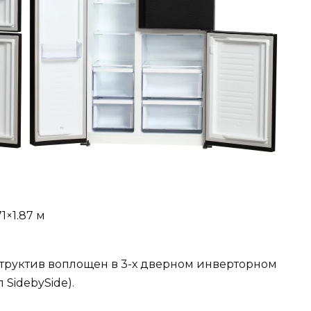
1×1.87 м
труктив воплощен в 3-х дверном инверторном
SidebySide).