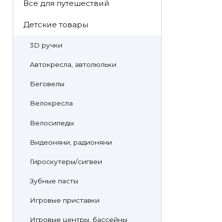
Все для путешествий
Детские товары
3D ручки
Автокресла, автолюльки
Беговелы
Велокресла
Велосипеды
Видеоняни, радионяни
Гироскутеры/сигвеи
Зубные пасты
Игровые приставки
Игровые центры, бассейны