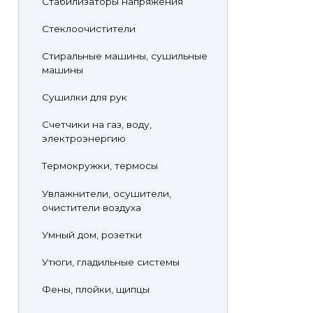
Стабилизаторы напряжения
Стеклоочистители
Стиральные машины, сушильные
машины
Сушилки для рук
Счетчики на газ, воду,
электроэнергию
Термокружки, термосы
Увлажнители, осушители,
очистители воздуха
Умный дом, розетки
Утюги, гладильные системы
Фены, плойки, щипцы