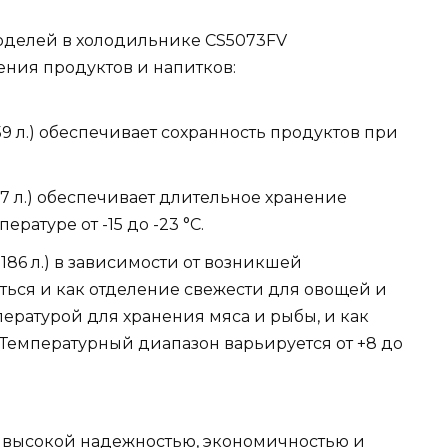
оделей в холодильнике CS5073FV
ения продуктов и напитков:
9 л.) обеспечивает сохранность продуктов при
7 л.) обеспечивает длительное хранение
атуре от -15 до -23 °С.
86 л.) в зависимости от возникшей
ься и как отделение свежести для овощей и
мпературой для хранения мяса и рыбы, и как
 Температурный диапазон варьируется от +8 до
 высокой надежностью, экономичностью и