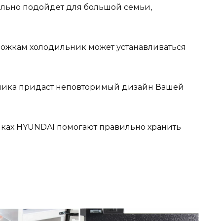
льно подойдет для большой семьи,
ножкам холодильник может устанавливаться
ника придаст неповторимый дизайн Вашей
ках HYUNDAI помогают правильно хранить