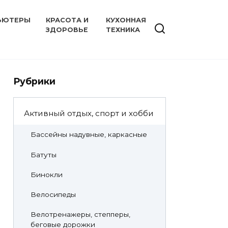
ЬЮТЕРЫ
КРАСОТА И
КУХОННАЯ
ЗДОРОВЬЕ
ТЕХНИКА
Рубрики
Активный отдых, спорт и хобби
Бассейны надувные, каркасные
Батуты
Бинокли
Велосипеды
Велотренажеры, степперы,
беговые дорожки