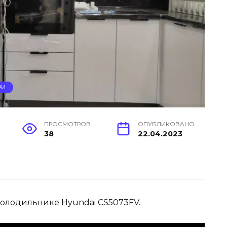
РИ
ПРОСМОТРОВ
ОПУБЛИКОВАНО
38
22.04.2023
 холодильнике Hyundai CS5073FV.