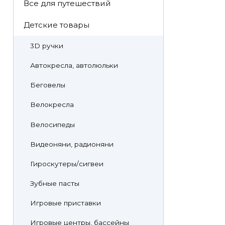
Все для путешествий
Детские товары
3D ручки
Автокресла, автолюльки
Беговелы
Велокресла
Велосипеды
Видеоняни, радионяни
Гироскутеры/сигвеи
Зубные пасты
Игровые приставки
Игровые центры, бассейны