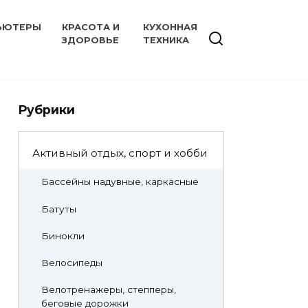
ЬЮТЕРЫ
КРАСОТА И
КУХОННАЯ
ЗДОРОВЬЕ
ТЕХНИКА
Рубрики
Активный отдых, спорт и хобби
Бассейны надувные, каркасные
Батуты
Бинокли
Велосипеды
Велотренажеры, степперы,
беговые дорожки