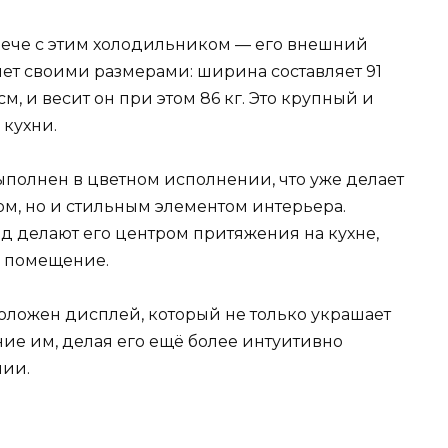
стрече с этим холодильником — его внешний
яет своими размерами: ширина составляет 91
 см, и весит он при этом 86 кг. Это крупный и
кухни.
ыполнен в цветном исполнении, что уже делает
ом, но и стильным элементом интерьера.
 делают его центром притяжения на кухне,
 в помещение.
оложен дисплей, который не только украшает
ие им, делая его ещё более интуитивно
нии.