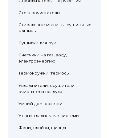
Стабилизаторы напряжения
Стеклоочистители
Стиральные машины, сушильные
машины
Сушилки для рук
Счетчики на газ, воду,
электроэнергию
Термокружки, термосы
Увлажнители, осушители,
очистители воздуха
Умный дом, розетки
Утюги, гладильные системы
Фены, плойки, щипцы