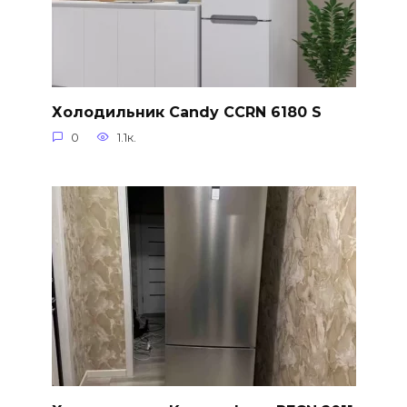
Холодильник Candy CCRN 6180 S
0
1.1к.