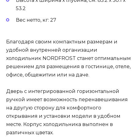
Высота х Ширина х Глубина, см: 85.2 x 50.1 x
53.2
Вес нетто, кг: 27
Благодаря своим компактным размерам и
удобной внутренней организации
холодильник NORDFROST станет оптимальным
решением для размещения в гостинице, отеле,
офисе, общежитии или на даче.
Дверь с интегрированной горизонтальной
ручкой имеет возможность перенавешивания
на другую сторону для комфортного
открывания и установки модели в удобном
месте. Корпус холодильника выполнен в
различных цветах.