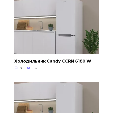
Холодильник Candy CCRN 6180 W
0
1.1к.