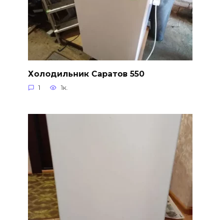
Холодильник Саратов 550
1
1к.