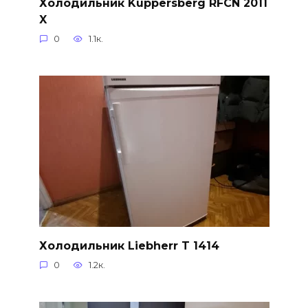
Холодильник Kuppersberg RFCN 2011
X
0
1.1к.
Холодильник Liebherr T 1414
0
1.2к.