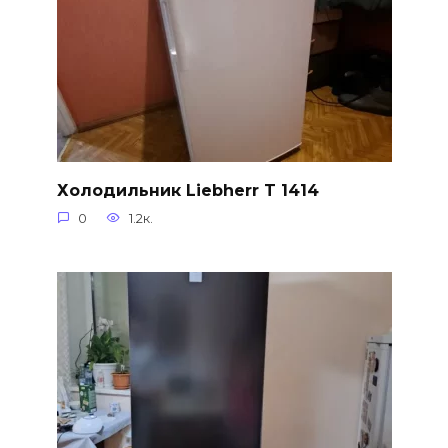
Холодильник Liebherr T 1414
0
1.2к.