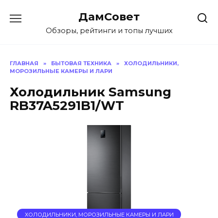
Перейти
ДамСовет
к
содержанию
Обзоры, рейтинги и топы лучших
ГЛАВНАЯ
»
БЫТОВАЯ ТЕХНИКА
»
ХОЛОДИЛЬНИКИ,
МОРОЗИЛЬНЫЕ КАМЕРЫ И ЛАРИ
Холодильник Samsung
RB37A5291B1/WT
ХОЛОДИЛЬНИКИ, МОРОЗИЛЬНЫЕ КАМЕРЫ И ЛАРИ