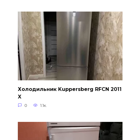
Холодильник Kuppersberg RFCN 2011
X
0
1.1к.