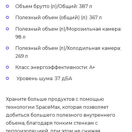
Объем брутто (л)/Общий: 387 л
Полезный объем (общий) (л): 367 л
Полезный объем (л)/Морозильная камера:
98 л
Полезный объем (л)/Холодильная камера:
269 л
Класс энергоэффективности: A+
Уровень шума: 37 дБА
Храните больше продуктов с помощью
технологии SpaceMax, которая позволяет
добиться большего полезного внутреннего
объема, благодаря тонким стенкам с
теплоизоляцией, при этом не снижая