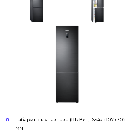
Габариты в упаковке (ШxВxГ): 654x2107x702
мм