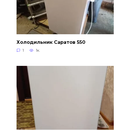
Холодильник Саратов 550
1
1к.