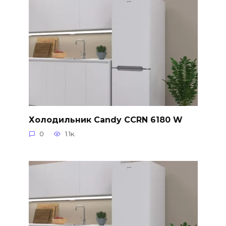
Холодильник Candy CCRN 6180 W
0
1.1к.