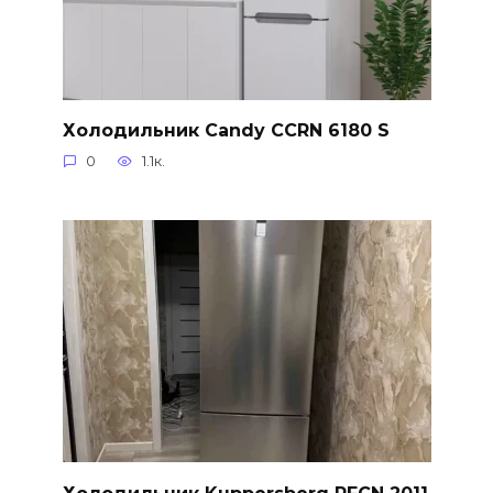
Холодильник Candy CCRN 6180 S
0
1.1к.
Холодильник Kuppersberg RFCN 2011