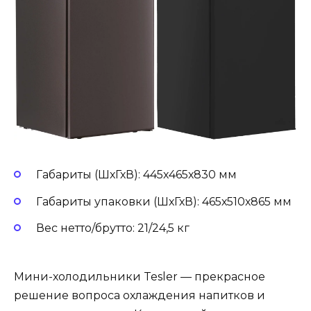
Габариты (ШхГхВ): 445х465х830 мм
Габариты упаковки (ШхГхВ): 465х510х865 мм
Вес нетто/брутто: 21/24,5 кг
Мини-холодильники Tesler — прекрасное
решение вопроса охлаждения напитков и