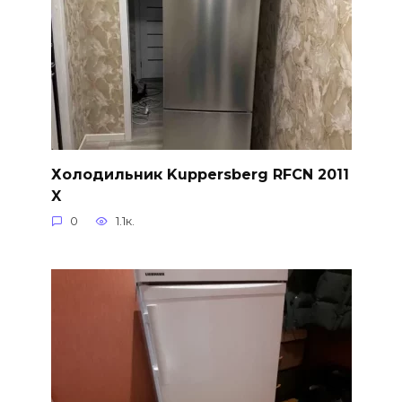
Холодильник Kuppersberg RFCN 2011
X
0
1.1к.