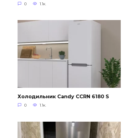
0
1.1к.
Холодильник Candy CCRN 6180 S
0
1.1к.