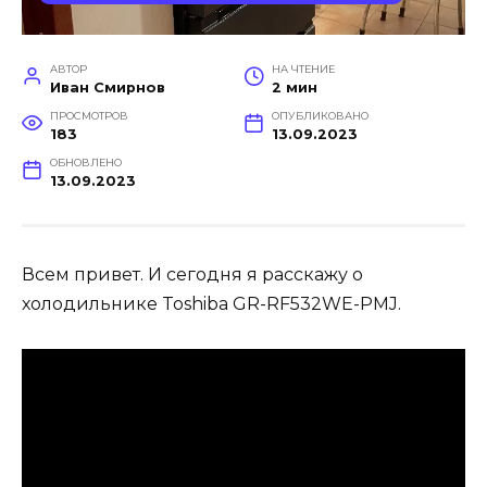
АВТОР
НА ЧТЕНИЕ
Иван Смирнов
2 мин
ПРОСМОТРОВ
ОПУБЛИКОВАНО
183
13.09.2023
ОБНОВЛЕНО
13.09.2023
Всем привет. И сегодня я расскажу о
холодильнике Toshiba GR-RF532WE-PMJ.