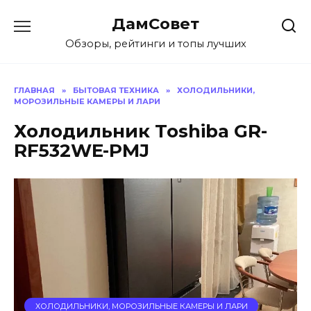
Перейти
ДамСовет
к
содержанию
Обзоры, рейтинги и топы лучших
ГЛАВНАЯ
»
БЫТОВАЯ ТЕХНИКА
»
ХОЛОДИЛЬНИКИ,
МОРОЗИЛЬНЫЕ КАМЕРЫ И ЛАРИ
Холодильник Toshiba GR-
RF532WE-PMJ
ХОЛОДИЛЬНИКИ, МОРОЗИЛЬНЫЕ КАМЕРЫ И ЛАРИ