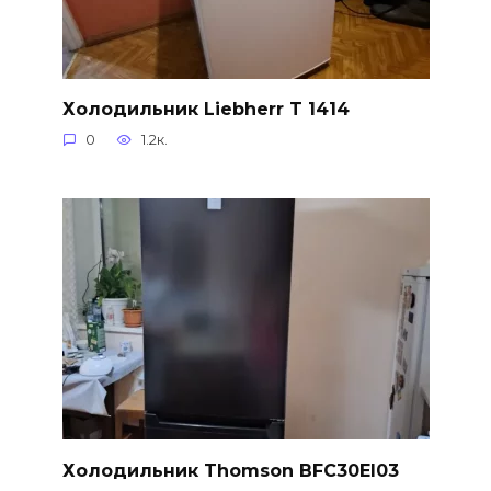
Холодильник Liebherr T 1414
0
1.2к.
Холодильник Thomson BFC30EI03