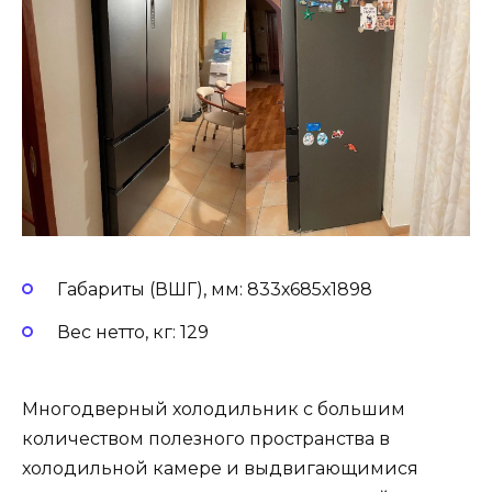
Габариты (ВШГ), мм: 833х685х1898
Вес нетто, кг: 129
Многодверный холодильник с большим
количеством полезного пространства в
холодильной камере и выдвигающимися