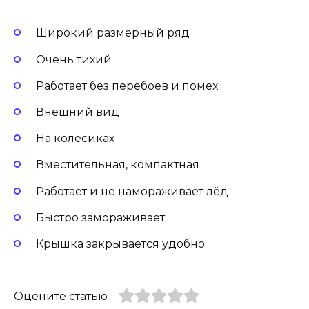
Широкий размерный ряд
Очень тихий
Работает без перебоев и помех
Внешний вид
На колесиках
Вместительная, компактная
Работает и не намораживает лёд
Быстро замораживает
Крышка закрывается удобно
Оцените статью