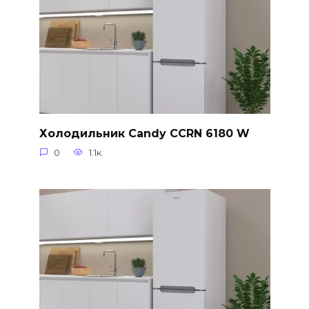
Холодильник Candy CCRN 6180 W
0
1.1к.