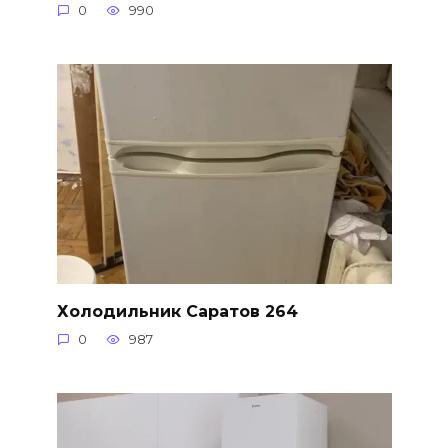
0
990
Холодильник Саратов 264
0
987