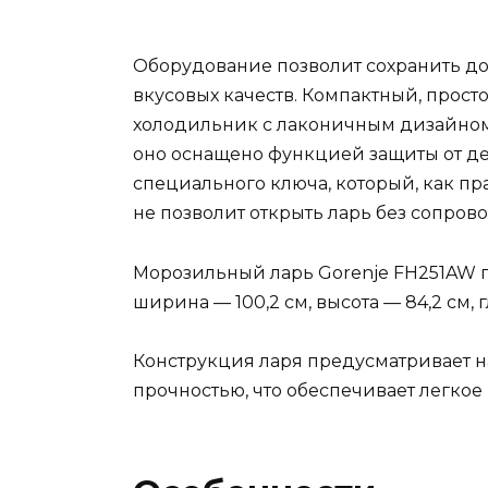
Оборудование позволит сохранить до
вкусовых качеств. Компактный, прос
холодильник с лаконичным дизайном 
оно оснащено функцией защиты от де
специального ключа, который, как пр
не позволит открыть ларь без сопров
Морозильный ларь Gorenje FH251AW п
ширина — 100,2 см, высота — 84,2 см, г
Конструкция ларя предусматривает н
прочностью, что обеспечивает легко