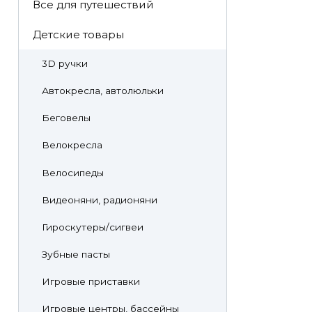
Все для путешествий
Детские товары
3D ручки
Автокресла, автолюльки
Беговелы
Велокресла
Велосипеды
Видеоняни, радионяни
Гироскутеры/сигвеи
Зубные пасты
Игровые приставки
Игровые центры, бассейны