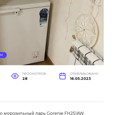
РИ
ПРОСМОТРОВ
ОПУБЛИКОВАНО
28
16.05.2023
ро морозильный ларь Gorenje FH251AW.