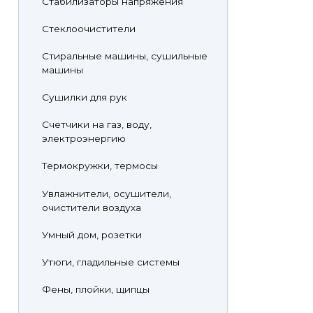
Стабилизаторы напряжения
Стеклоочистители
Стиральные машины, сушильные
машины
Сушилки для рук
Счетчики на газ, воду,
электроэнергию
Термокружки, термосы
Увлажнители, осушители,
очистители воздуха
Умный дом, розетки
Утюги, гладильные системы
Фены, плойки, щипцы