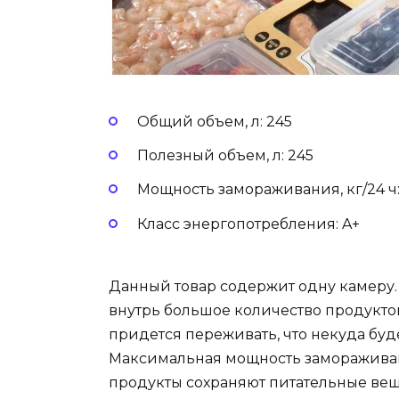
Общий объем, л: 245
Полезный объем, л: 245
Мощность замораживания, кг/24 ч:
Класс энергопотребления: A+
Данный товар содержит одну камеру. 
внутрь большое количество продуктов
придется переживать, что некуда буде
Максимальная мощность замораживания
продукты сохраняют питательные вещ