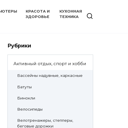
ЬЮТЕРЫ
КРАСОТА И
КУХОННАЯ
ЗДОРОВЬЕ
ТЕХНИКА
Рубрики
Активный отдых, спорт и хобби
Бассейны надувные, каркасные
Батуты
Бинокли
Велосипеды
Велотренажеры, степперы,
беговые дорожки