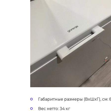
Габаритные размеры (ВxШxГ), cм: 84.
Вес нетто: 34 кг