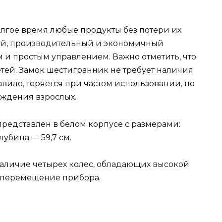
лгое время любые продукты без потери их
той, производительный и экономичный
и простым управлением. Важно отметить, что
тей. Замок шестигранник не требует наличия
авило, теряется при частом использовании, но
ождения взрослых.
редставлен в белом корпусе c размерами:
лубина — 59,7 см.
аличие четырех колес, обладающих высокой
е перемещение прибора.