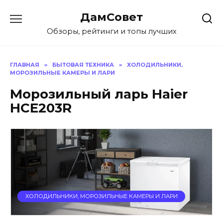
Перейти
ДамСовет
к
содержанию
Обзоры, рейтинги и топы лучших
ГЛАВНАЯ
»
БЫТОВАЯ ТЕХНИКА
»
ХОЛОДИЛЬНИКИ,
МОРОЗИЛЬНЫЕ КАМЕРЫ И ЛАРИ
Морозильный ларь Haier
HCE203R
ХОЛОДИЛЬНИКИ, МОРОЗИЛЬНЫЕ КАМЕРЫ И ЛАРИ