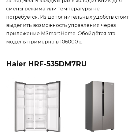
заглядывать каждый раз в холодильник для
смены режима или температуры не
потребуется. Из дополнительных удобств стоит
выделить возможность управления через
приложение MSmartHome. Обойдётся эта
модель примерно в 106000 р.
Haier HRF-535DM7RU