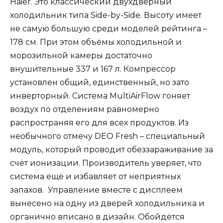
Haier. Это классический двухдверный
холодильник типа Side-by-Side. Высоту имеет
не самую большую среди моделей рейтинга –
178 см. При этом объёмы холодильной и
морозильной камеры достаточно
внушительные 337 и 167 л. Компрессор
установлен общий, единственный, но зато
инверторный. Система MultiAirFlow гоняет
воздух по отделениям равномерно
распространяя его для всех продуктов. Из
необычного отмечу DEO Fresh – специальный
модуль, который проводит обеззараживание за
счёт ионизации. Производитель уверяет, что
система ещё и избавляет от неприятных
запахов. Управление вместе с дисплеем
вынесено на одну из дверей холодильника и
органично вписано в дизайн. Обойдётся