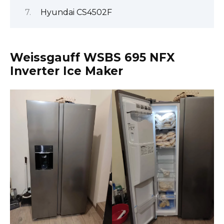
Hyundai CS4502F
Weissgauff WSBS 695 NFX
Inverter Ice Maker