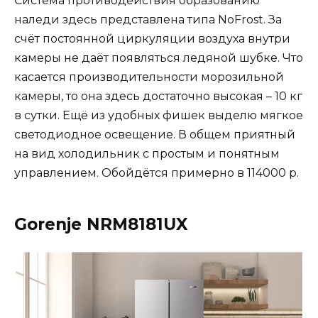
Система противодействия образованию
наледи здесь представлена типа NoFrost. За
счёт постоянной циркуляции воздуха внутри
камеры не даёт появляться ледяной шубке. Что
касается производительности морозильной
камеры, то она здесь достаточно высокая – 10 кг
в сутки. Ещё из удобных фишек выделю мягкое
светодиодное освещение. В общем приятный
на вид холодильник с простым и понятным
управлением. Обойдётся примерно в 114000 р.
Gorenje NRM8181UX