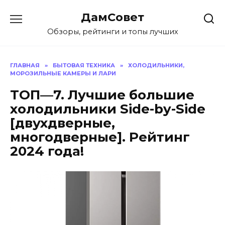
Перейти
ДамСовет
к
содержанию
Обзоры, рейтинги и топы лучших
ГЛАВНАЯ
»
БЫТОВАЯ ТЕХНИКА
»
ХОЛОДИЛЬНИКИ,
МОРОЗИЛЬНЫЕ КАМЕРЫ И ЛАРИ
ТОП—7. Лучшие большие
холодильники Side-by-Side
[двухдверные,
многодверные]. Рейтинг
2024 года!