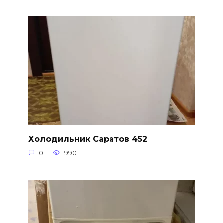
Холодильник Саратов 452
0
990