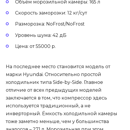
Объём морозильной камеры: 165 л
Скорость заморозки: 12 кг/сут
Разморозка: NoFrost/NoFrost
Уровень шума: 42 дБ
Цена: от 55000 р.
На последнее место становится модель от
марки Hyundai. Относительно простой
холодильник типа Side-by-Side. Главное
отличие от всех предыдущих моделей
заключается в том, что компрессор здесь
используется традиционный, а не
инверторный. Ёмкость холодильной камеры
тоже заметно меньше, чем у большинства
аналогов – 271 л. Морозильная при этом