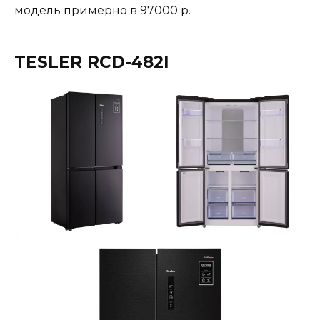
модель примерно в 97000 р.
TESLER RCD-482I