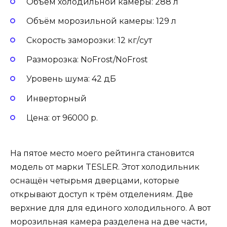
Объём холодильной камеры: 288 л
Объём морозильной камеры: 129 л
Скорость заморозки: 12 кг/сут
Разморозка: NoFrost/NoFrost
Уровень шума: 42 дБ
Инверторный
Цена: от 96000 р.
На пятое место моего рейтинга становится
модель от марки TESLER. Этот холодильник
оснащён четырьмя дверцами, которые
открывают доступ к трём отделениям. Две
верхние для для единого холодильного. А вот
морозильная камера разделена на две части,