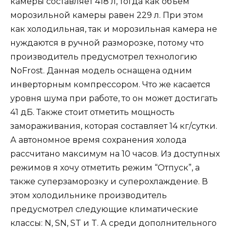
камеры составляет 418 л, тогда как объем
морозильной камеры равен 229 л. При этом
как холодильная, так и морозильная камера не
нуждаются в ручной разморозке, потому что
производитель предусмотрел технологию
NoFrost. Данная модель оснащена одним
инверторным компрессором. Что же касается
уровня шума при работе, то он может достигать
41 дБ. Также стоит отметить мощность
замораживания, которая составляет 14 кг/сутки.
А автономное время сохранения холода
рассчитано максимум на 10 часов. Из доступных
режимов я хочу отметить режим “Отпуск”, а
также суперзаморозку и суперохлаждение. В
этом холодильнике производитель
предусмотрел следующие климатические
классы: N, SN, ST и T. А среди дополнительного