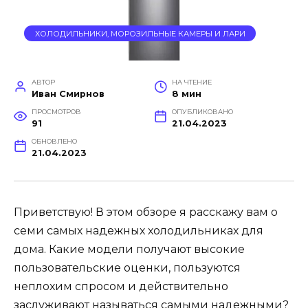
ХОЛОДИЛЬНИКИ, МОРОЗИЛЬНЫЕ КАМЕРЫ И ЛАРИ
АВТОР
НА ЧТЕНИЕ
Иван Смирнов
8 мин
ПРОСМОТРОВ
ОПУБЛИКОВАНО
91
21.04.2023
ОБНОВЛЕНО
21.04.2023
Приветствую! В этом обзоре я расскажу вам о
семи самых надежных холодильниках для
дома. Какие модели получают высокие
пользовательские оценки, пользуются
неплохим спросом и действительно
заслуживают называться самыми надежными?