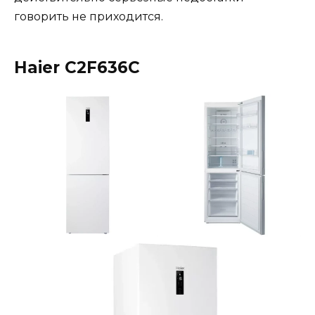
говорить не приходится.
Haier C2F636C