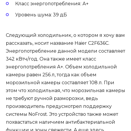
Класс энергопотребления: А+
Уровень шума: 39 дБ
Следующий холодильник, о котором я хочу вам
рассказать, носит название Haier C2F636C.
Энергопотребление данной модели составляет
342 кВтч/год. Она также имеет класс
энергопотребления А+. Объем холодильной
камеры равен 256 л, тогда как объем
морозильной камеры составляет 108 л. При
этом что холодильная, что морозильная камеры
не требуют ручной разморозки, ведь
производитель предусмотрел поддержку
системы NoFrost. Это устройство также может
похвастаться наличием антибактериальной
функции и зоны свежести. А еще здесь