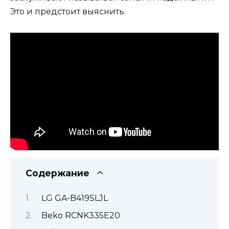
Это и предстоит выяснить.
Содержание
LG GA-B419SLJL
Beko RCNK335E20