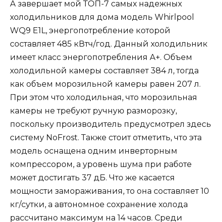
А завершает мой ТОП-7 самых надежных
холодильников для дома модель Whirlpool
WQ9 E1L, энергопотребление которой
составляет 485 кВтч/год. Данный холодильник
имеет класс энергопотребления А+. Объем
холодильной камеры составляет 384 л, тогда
как объем морозильной камеры равен 207 л.
При этом что холодильная, что морозильная
камеры не требуют ручную разморозку,
поскольку производитель предусмотрел здесь
систему NoFrost. Также стоит отметить, что эта
модель оснащена одним инверторным
компрессором, а уровень шума при работе
может достигать 37 дБ. Что же касается
мощности замораживания, то она составляет 10
кг/сутки, а автономное сохранение холода
рассчитано максимум на 14 часов. Среди