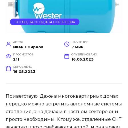
КОТЛЫ, НАСОСЫ ДЛЯ ОТОПЛЕНИЯ
АВТОР
НА ЧТЕНИЕ
Иван Смирнов
7 мин
ПРОСМОТРОВ
ОПУБЛИКОВАНО
211
16.05.2023
ОБНОВЛЕНО
16.05.2023
Приветствую! Даже в многоквартирных домах
нередко можно встретить автономные системы
отопления, а на дачах и в частном секторе они
просто необходимы. К тому же, отдаленные СНТ
зачастую плохо снабжаются водой, и она может