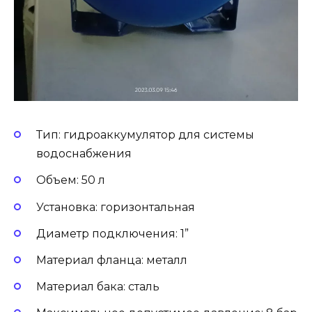
Тип: гидроаккумулятор для системы
водоснабжения
Объем: 50 л
Установка: горизонтальная
Диаметр подключения: 1”
Материал фланца: металл
Материал бака: сталь