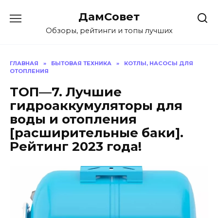
Перейти
ДамСовет
к
содержанию
Обзоры, рейтинги и топы лучших
ГЛАВНАЯ
»
БЫТОВАЯ ТЕХНИКА
»
КОТЛЫ, НАСОСЫ ДЛЯ
ОТОПЛЕНИЯ
ТОП—7. Лучшие
гидроаккумуляторы для
воды и отопления
[расширительные баки].
Рейтинг 2023 года!