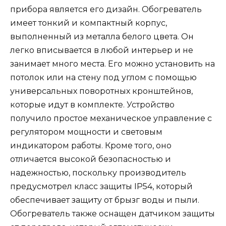
прибора является его дизайн. Обогреватель
имеет тонкий и компактный корпус,
выполненный из металла белого цвета. Он
легко вписывается в любой интерьер и не
занимает много места. Его можно установить на
потолок или на стену под углом с помощью
универсальных поворотных кронштейнов,
которые идут в комплекте. Устройство
получило простое механическое управление с
регулятором мощности и световым
индикатором работы. Кроме того, оно
отличается высокой безопасностью и
надежностью, поскольку производитель
предусмотрел класс защиты IP54, который
обеспечивает защиту от брызг воды и пыли.
Обогреватель также оснащен датчиком защиты