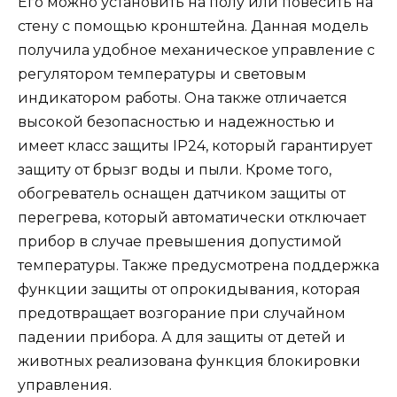
Его можно установить на полу или повесить на
стену с помощью кронштейна. Данная модель
получила удобное механическое управление с
регулятором температуры и световым
индикатором работы. Она также отличается
высокой безопасностью и надежностью и
имеет класс защиты IP24, который гарантирует
защиту от брызг воды и пыли. Кроме того,
обогреватель оснащен датчиком защиты от
перегрева, который автоматически отключает
прибор в случае превышения допустимой
температуры. Также предусмотрена поддержка
функции защиты от опрокидывания, которая
предотвращает возгорание при случайном
падении прибора. А для защиты от детей и
животных реализована функция блокировки
управления.