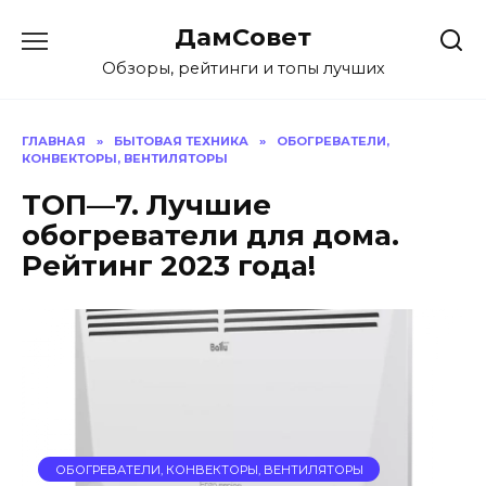
Перейти
ДамСовет
к
содержанию
Обзоры, рейтинги и топы лучших
ГЛАВНАЯ
»
БЫТОВАЯ ТЕХНИКА
»
ОБОГРЕВАТЕЛИ,
КОНВЕКТОРЫ, ВЕНТИЛЯТОРЫ
ТОП—7. Лучшие
обогреватели для дома.
Рейтинг 2023 года!
ОБОГРЕВАТЕЛИ, КОНВЕКТОРЫ, ВЕНТИЛЯТОРЫ