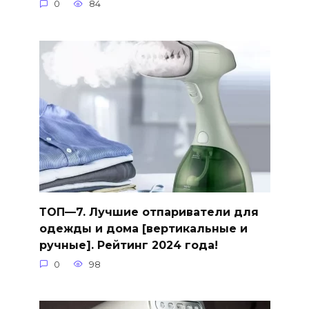
0
84
ТОП—7. Лучшие отпариватели для
одежды и дома [вертикальные и
ручные]. Рейтинг 2024 года!
0
98