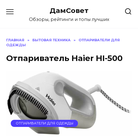
Перейти
ДамСовет
к
содержанию
Обзоры, рейтинги и топы лучших
ГЛАВНАЯ
»
БЫТОВАЯ ТЕХНИКА
»
ОТПАРИВАТЕЛИ ДЛЯ
ОДЕЖДЫ
Отпариватель Haier HI-500
ОТПАРИВАТЕЛИ ДЛЯ ОДЕЖДЫ