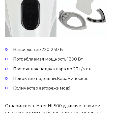
Напряжение:220-240 В
Потребляемая мощность:1300 Вт
Постоянная подача пара:до 23 г/мин
Покрытие подошвы:Керамическое
Количество авторежимов:1
Отпариватель Haier HI-500 удивляет своими
продвинутыми особенностями, несмотря на