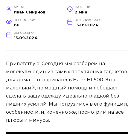
АВТОР
НА ЧТЕНИЕ
Иван Смирнов
2 мин
ПРОСМОТРОВ
ОПУБЛИКОВАНО
86
15.09.2024
ОБНОВЛЕНО
15.09.2024
Приветствую! Сегодня мы разберём на
молекулы один из самых популярных гаджетов
для дома — отпариватель Haier HI-500. Этот
маленький, но мощный помощник обещает
сделать вашу одежду идеально гладкой без
лишних усилий. Мы погрузимся в его функции,
особенности, и, конечно же, посмотрим на все
плюсы и минусы.