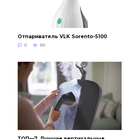
Отпариватель VLK Sorento-5100
0
90
ТОП—7. Лучшие вертикальные