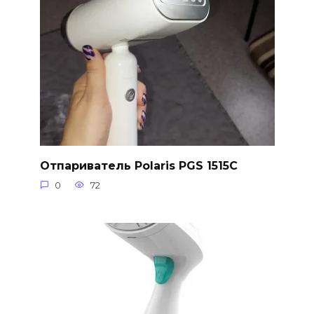
Отпариватель Polaris PGS 1515C
0
72