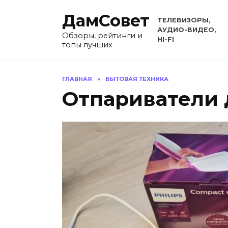
Перейти
ДамСовет
к
ТЕЛЕВИЗОРЫ,
содержанию
АУДИО-ВИДЕО,
Обзоры, рейтинги и
HI-FI
топы лучших
ГЛАВНАЯ
»
БЫТОВАЯ ТЕХНИКА
Отпариватели