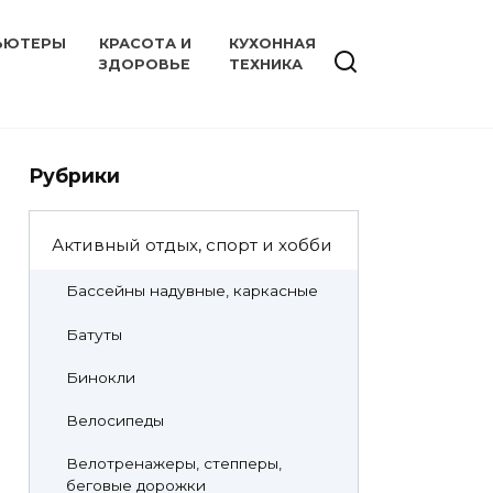
ЬЮТЕРЫ
КРАСОТА И
КУХОННАЯ
ЗДОРОВЬЕ
ТЕХНИКА
Рубрики
Активный отдых, спорт и хобби
Бассейны надувные, каркасные
Батуты
Бинокли
Велосипеды
Велотренажеры, степперы,
беговые дорожки