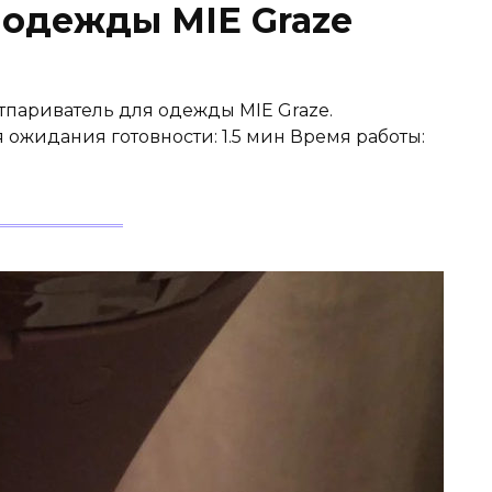
 одежды MIE Graze
отпариватель для одежды MIE Graze.
ожидания готовности: 1.5 мин Время работы: