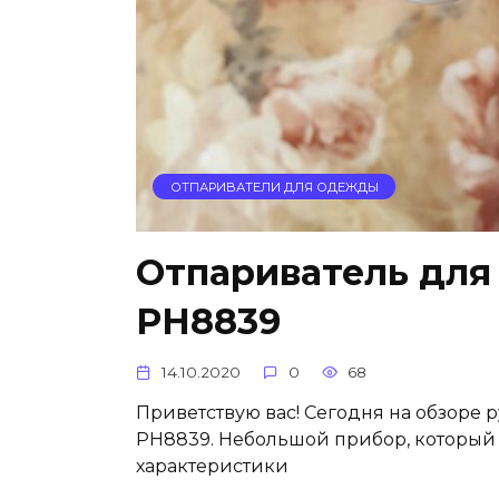
ОТПАРИВАТЕЛИ ДЛЯ ОДЕЖДЫ
Отпариватель для
PH8839
14.10.2020
0
68
Приветствую вас! Сегодня на обзоре
PH8839. Небольшой прибор, который 
характеристики