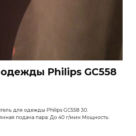
 одежды Philips GC558
тель для одежды Philips GC558 30.
нная подача пара: До 40 г/мин Мощность: