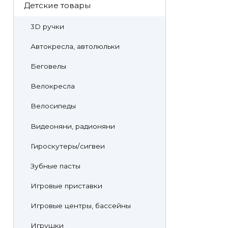
Детские товары
3D ручки
Автокресла, автолюльки
Беговелы
Велокресла
Велосипеды
Видеоняни, радионяни
Гироскутеры/сигвеи
Зубные пасты
Игровые приставки
Игровые центры, бассейны
Игрушки