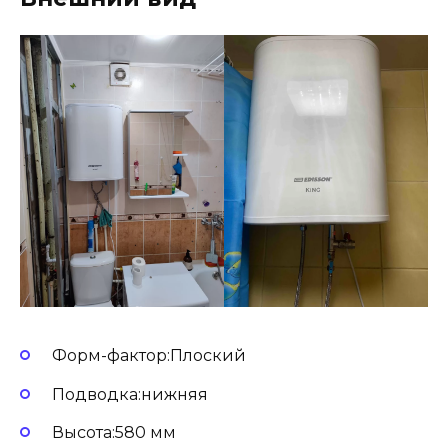
Форм-фактор:Плоский
Подводка:нижняя
Высота:580 мм