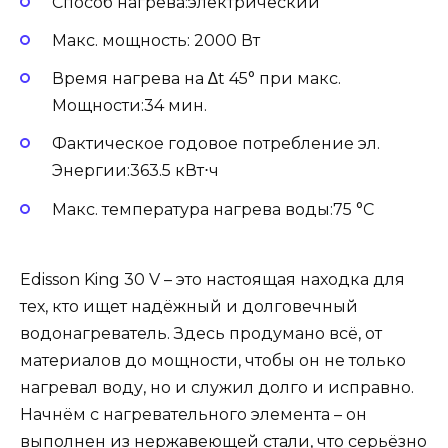
Способ нагрева:электрический
Макс. мощность: 2000 Вт
Время нагрева на ∆t 45° при макс.
Мощности:34 мин.
Фактическое годовое потребление эл.
Энергии:363.5 кВт⋅ч
Макс. температура нагрева воды:75 °С
Edisson King 30 V – это настоящая находка для
тех, кто ищет надёжный и долговечный
водонагреватель. Здесь продумано всё, от
материалов до мощности, чтобы он не только
нагревал воду, но и служил долго и исправно.
Начнём с нагревательного элемента – он
выполнен из нержавеющей стали, что серьёзно