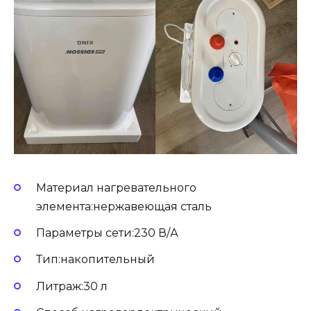
Материал нагревательного
элемента:нержавеющая сталь
Параметры сети:230 В/А
Тип:накопительный
Литраж:30 л