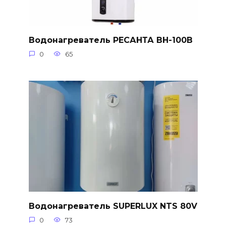
Водонагреватель РЕСАНТА ВН-100В
0
65
Водонагреватель SUPERLUX NTS 80V
0
73