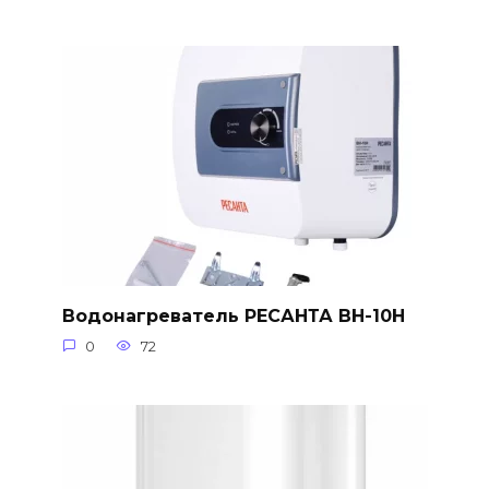
Водонагреватель РЕСАНТА ВН-10Н
0
72