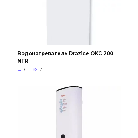
Водонагреватель Drazice OKC 200
NTR
0
71