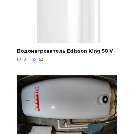
Водонагреватель Edisson King 50 V
0
62