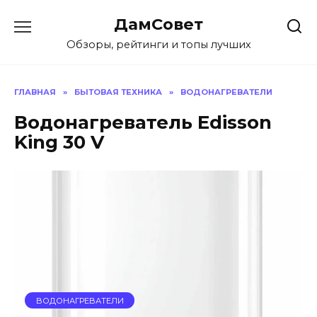
Перейти
ДамСовет
к
содержанию
Обзоры, рейтинги и топы лучших
ГЛАВНАЯ
»
БЫТОВАЯ ТЕХНИКА
»
ВОДОНАГРЕВАТЕЛИ
Водонагреватель Edisson
King 30 V
ВОДОНАГРЕВАТЕЛИ