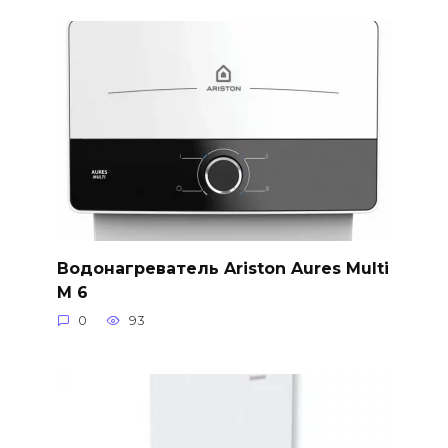
Водонагреватель Ariston Aures Multi
M 6
0
93