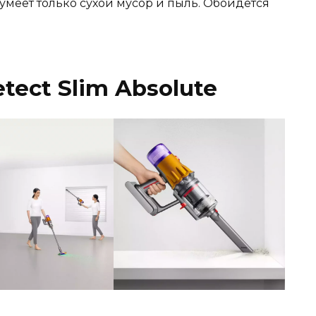
умеет только сухой мусор и пыль. Обойдётся
tect Slim Absolute