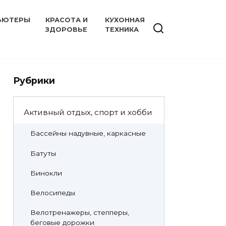
ЬЮТЕРЫ
КРАСОТА И
КУХОННАЯ
ЗДОРОВЬЕ
ТЕХНИКА
Рубрики
Активный отдых, спорт и хобби
Бассейны надувные, каркасные
Батуты
Бинокли
Велосипеды
Велотренажеры, степперы,
беговые дорожки