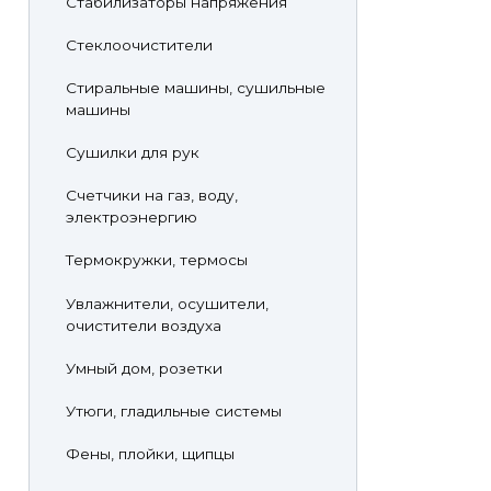
Стабилизаторы напряжения
Стеклоочистители
Стиральные машины, сушильные
машины
Сушилки для рук
Счетчики на газ, воду,
электроэнергию
Термокружки, термосы
Увлажнители, осушители,
очистители воздуха
Умный дом, розетки
Утюги, гладильные системы
Фены, плойки, щипцы