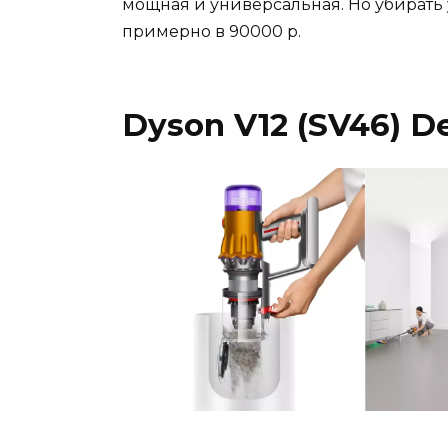
мощная и универсальная. Но убирать 
примерно в 90000 р.
Dyson V12 (SV46) De