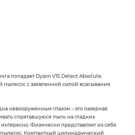
нга попадает Dyson V15 Detect Absolute.
 пылесос с заявленной силой всасывания
на невооружённым глазом – это лазерная
ивать спрятавшуюся пыль на гладких
 интересно. Физически представляет из себя
 пылесос. Компактный цилиндрический