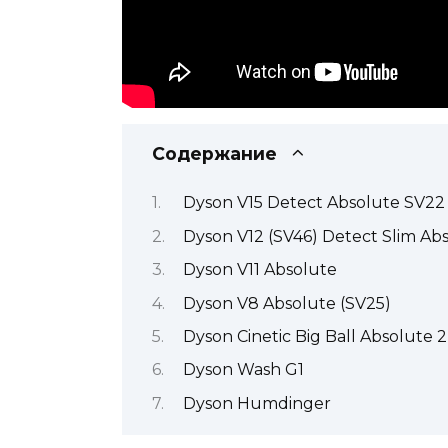
Содержание
Dyson V15 Detect Absolute SV22
Dyson V12 (SV46) Detect Slim Ab
Dyson V11 Absolute
Dyson V8 Absolute (SV25)
Dyson Cinetic Big Ball Absolute 2
Dyson Wash G1
Dyson Humdinger