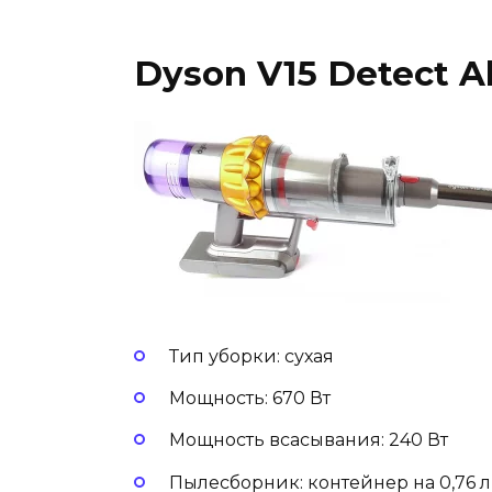
Dyson V15 Detect A
Тип уборки: сухая
Мощность: 670 Вт
Мощность всасывания: 240 Вт
Пылесборник: контейнер на 0,76 л