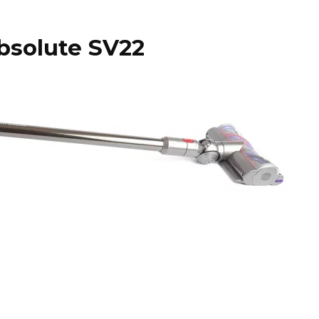
bsolute SV22