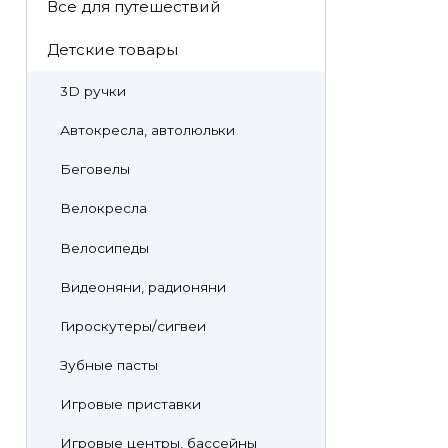
Все для путешествий
Детские товары
3D ручки
Автокресла, автолюльки
Беговелы
Велокресла
Велосипеды
Видеоняни, радионяни
Гироскутеры/сигвеи
Зубные пасты
Игровые приставки
Игровые центры, бассейны