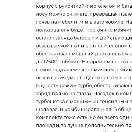
корпус с рукояткой-пистолетом и ба
носу можно снимать, превращая пыле
грязь на мебели или в автомобиле. Н
пользователя будет постоянно маячи
остаток заряда батареи и действующи
всасываемой пыли в относительном с
обеспечивает мощный двигатель Dys
до 125000 об/мин. Батареи ёмкостью в
самом щадящем экономичном режиме
всасывания умеет адаптироваться к 
Ещё есть режим турбо, обеспечиваю
заряд прямо на глазах. Насадок в комп
турбощётка с мощным интенсивным в
щелевая, и комбинированная. В общем
комплекте тоже есть, но он всего оди
площади, то лучше дополнительно пр