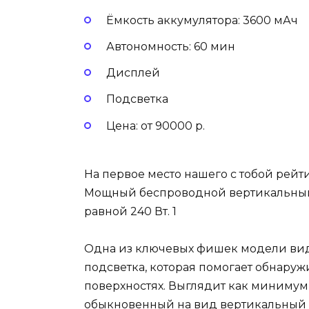
Ёмкость аккумулятора: 3600 мАч
Автономность: 60 мин
Дисплей
Подсветка
Цена: от 90000 р.
На первое место нашего с тобой рейти
Мощный беспроводной вертикальный
равной 240 Вт. 1
Одна из ключевых фишек модели вид
подсветка, которая помогает обнаруж
поверхностях. Выглядит как минимум
обыкновенный на вид вертикальный