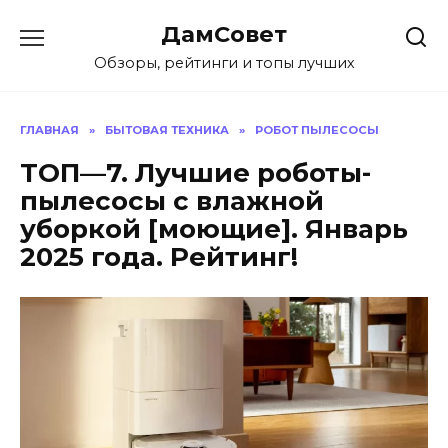
Перейти
ДамСовет
к
содержанию
Обзоры, рейтинги и топы лучших
ГЛАВНАЯ
»
БЫТОВАЯ ТЕХНИКА
»
РОБОТ ПЫЛЕСОСЫ
ТОП—7. Лучшие роботы-
пылесосы с влажной
уборкой [моющие]. Январь
2025 года. Рейтинг!