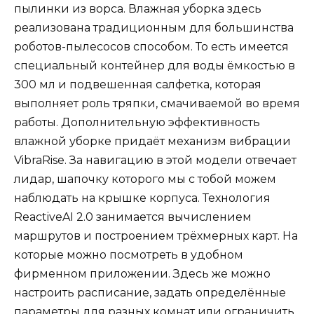
пылинки из ворса. Влажная уборка здесь
реализована традиционным для большинства
роботов-пылесосов способом. То есть имеется
специальный контейнер для воды ёмкостью в
300 мл и подвешенная салфетка, которая
выполняет роль тряпки, смачиваемой во время
работы. Дополнительную эффективность
влажной уборке придаёт механизм вибрации
VibraRise. За навигацию в этой модели отвечает
лидар, шапочку которого мы с тобой можем
наблюдать на крышке корпуса. Технология
ReactiveAI 2.0 занимается вычислением
маршрутов и построением трёхмерных карт. На
которые можно посмотреть в удобном
фирменном приложении. Здесь же можно
настроить расписание, задать определённые
параметры для разных комнат или ограничить