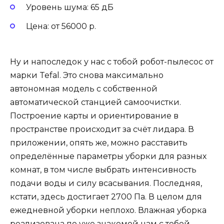
Уровень шума: 65 дБ
Цена: от 56000 р.
Ну и напоследок у нас с тобой робот-пылесос от
марки Tefal. Это снова максимально
автономная модель с собственной
автоматической станцией самоочистки.
Построение карты и ориентирование в
пространстве происходит за счёт лидара. В
приложении, опять же, можно расставить
определённые параметры уборки для разных
комнат, в том числе выбрать интенсивность
подачи воды и силу всасывания. Последняя,
кстати, здесь достигает 2700 Па. В целом для
ежедневной уборки неплохо. Влажная уборка
реализована по уже знакомой нам с тобой