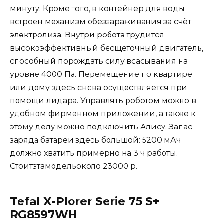
минуту. Кроме того, в контейнер для воды
встроен механизм обеззараживания за счёт
электролиза. Внутри робота трудится
высокоэффективный бесщёточный двигатель,
способный порождать силу всасывания на
уровне 4000 Па. Перемещение по квартире
или дому здесь снова осуществляется при
помощи лидара. Управлять роботом можно в
удобном фирменном приложении, а также к
этому делу можно подключить Алису. Запас
заряда батареи здесь большой: 5200 мАч,
должно хватить примерно на 3 ч работы.
Стоитэтамодельоколо 23000 р.
Tefal X-Plorer Serie 75 S+
RG8597WH