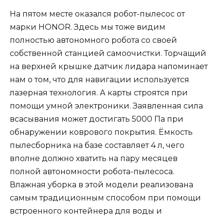
На пятом месте оказался робот-пылесос от
марки HONOR. Здесь мы тоже видим
полностью автономного робота со своей
собственной станцией самоочистки. Торчащий
на верхней крышке датчик лидара напоминает
нам о том, что для навигации используется
лазерная технология. А карты строятся при
помощи умной электроники. Заявленная сила
всасывания может достигать 5000 Па при
обнаружении коврового покрытия. Ёмкость
пылесборника на базе составляет 4 л, чего
вполне должно хватить на пару месяцев
полной автономности робота-пылесоса.
Влажная уборка в этой модели реализована
самым традиционным способом при помощи
встроенного контейнера для воды и