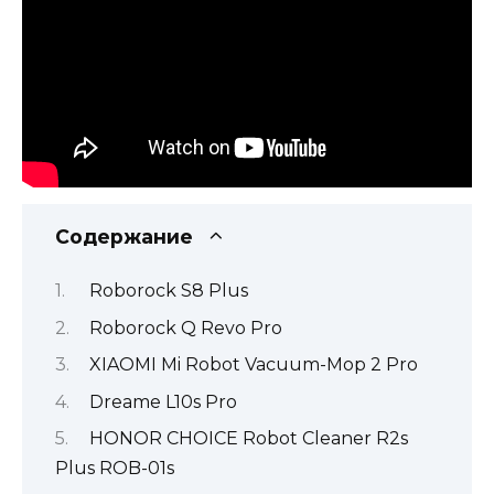
Содержание
Roborock S8 Plus
Roborock Q Revo Pro
XIAOMI Mi Robot Vacuum-Mop 2 Pro
Dreame L10s Pro
HONOR CHOICE Robot Cleaner R2s
Plus ROB-01s