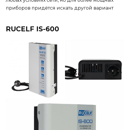
любых условиях сети, но для более мощных
приборов придётся искать другой вариант
RUCELF IS-600