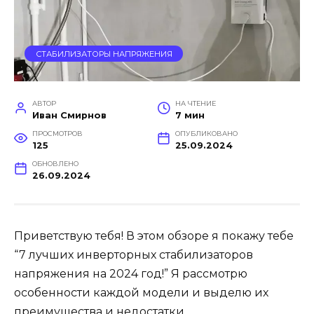
СТАБИЛИЗАТОРЫ НАПРЯЖЕНИЯ
АВТОР
НА ЧТЕНИЕ
Иван Смирнов
7 мин
ПРОСМОТРОВ
ОПУБЛИКОВАНО
125
25.09.2024
ОБНОВЛЕНО
26.09.2024
Приветствую тебя! В этом обзоре я покажу тебе
“7 лучших инверторных стабилизаторов
напряжения на 2024 год!” Я рассмотрю
особенности каждой модели и выделю их
преимущества и недостатки.