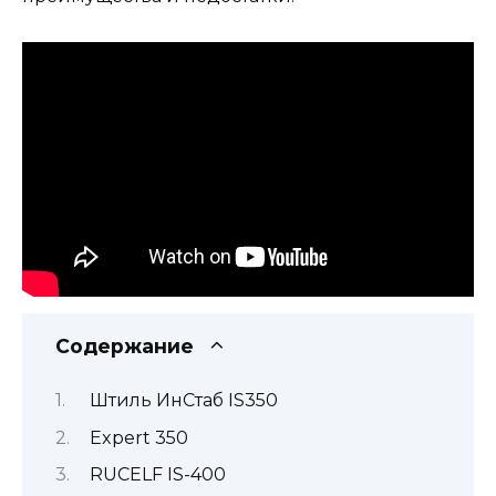
Содержание
Штиль ИнСтаб IS350
Expert 350
RUCELF IS-400