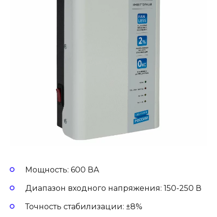
Мощность: 600 ВА
Диапазон входного напряжения: 150-250 В
Точность стабилизации: ±8%