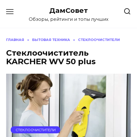
Перейти
ДамСовет
к
содержанию
Обзоры, рейтинги и топы лучших
ГЛАВНАЯ
»
БЫТОВАЯ ТЕХНИКА
»
СТЕКЛООЧИСТИТЕЛИ
Стеклоочиститель
KARCHER WV 50 plus
СТЕКЛООЧИСТИТЕЛИ