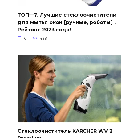
ТОП—7. Лучшие стеклоочистители
для мытья окон [ручные, роботы] .
Рейтинг 2023 года!
0
439
Стеклоочиститель KARCHER WV 2