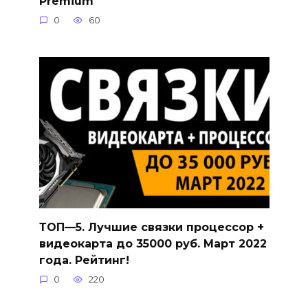
Premium
0
60
ТОП—5. Лучшие связки процессор +
видеокарта до 35000 руб. Март 2022
года. Рейтинг!
0
220