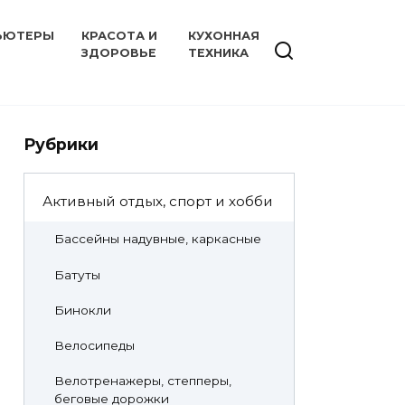
ЬЮТЕРЫ
КРАСОТА И
КУХОННАЯ
ЗДОРОВЬЕ
ТЕХНИКА
Рубрики
Активный отдых, спорт и хобби
Бассейны надувные, каркасные
Батуты
Бинокли
Велосипеды
Велотренажеры, степперы,
беговые дорожки