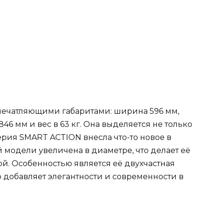
печатляющими габаритами: ширина 596 мм,
846 мм и вес в 63 кг. Она выделяется не только
ерия SMART ACTION внесла что-то новое в
 модели увеличена в диаметре, что делает её
ой. Особенностью является её двухчастная
о добавляет элегантности и современности в