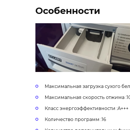
Особенности
Максимальная загрузка сухого бель
Максимальная скорость отжима :1
Класс энергоэффективности :A+++
Количество программ :16