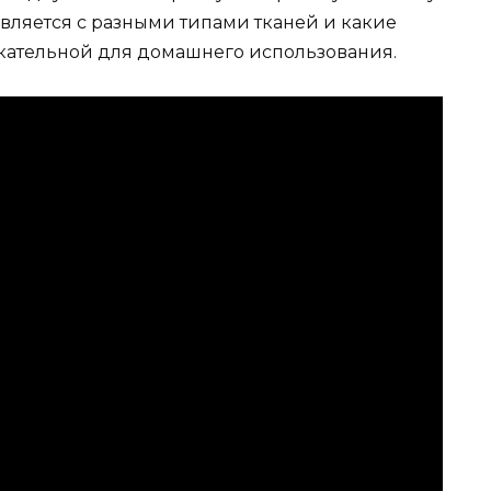
авляется с разными типами тканей и какие
кательной для домашнего использования.