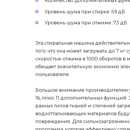
Количество дополнительных функц
Уровень шума при стирке :59 дБ
Уровень шума при отжиме :73 дБ
Эта стиральная машина действительн
того, что она может загружать до 7 кг
скоростью отжима в 1000 оборотов в 
обещает значительную экономию элек
пользователя.
Большое внимание производителем 
16, плюс 11 дополнительных функций.
разных типов тканей и степеней загря
водоотталкивающих материалов будут
повреждения. Для сильнозагрязненн
программа, которая эффективно справ