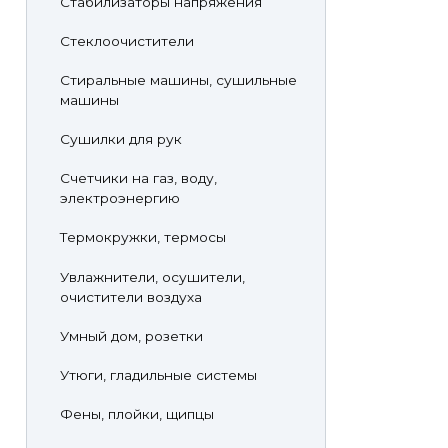
Стабилизаторы напряжения
Стеклоочистители
Стиральные машины, сушильные
машины
Сушилки для рук
Счетчики на газ, воду,
электроэнергию
Термокружки, термосы
Увлажнители, осушители,
очистители воздуха
Умный дом, розетки
Утюги, гладильные системы
Фены, плойки, щипцы