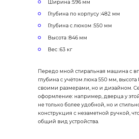
Ширина :596 мм
Глубина по корпусу :482 мм
Глубина с люком :550 мм
Высота :846 мм
Вес :63 кг
Передо мной стиральная машина с в
глубина с учётом люка 550 мм, высота 
своими размерами, но и дизайном. С
оформление: например, дверца у этой
не только более удобной, но и стильн
конструкция с незаметной ручкой, чт
общий вид устройства.