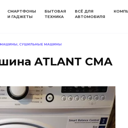
СМАРТФОНЫ
БЫТОВАЯ
ВСЁ ДЛЯ
КОМП
И ГАДЖЕТЫ
ТЕХНИКА
АВТОМОБИЛЯ
 МАШИНЫ, СУШИЛЬНЫЕ МАШИНЫ
ашина ATLANT СМА