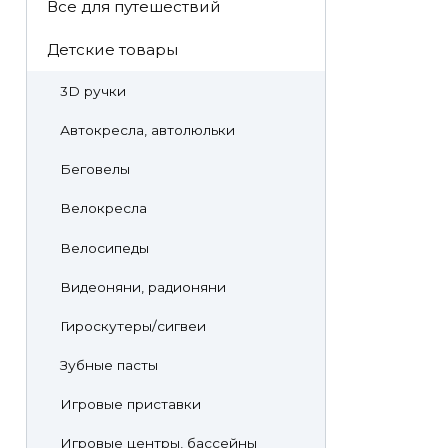
Все для путешествий
Детские товары
3D ручки
Автокресла, автолюльки
Беговелы
Велокресла
Велосипеды
Видеоняни, радионяни
Гироскутеры/сигвеи
Зубные пасты
Игровые приставки
Игровые центры, бассейны