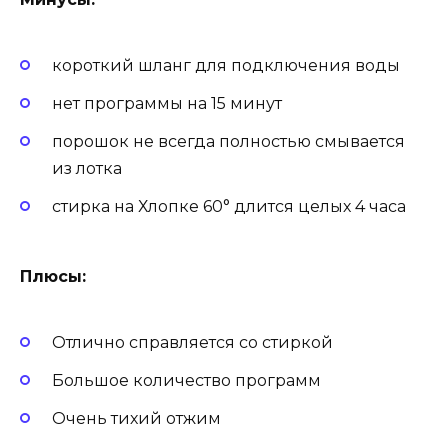
короткий шланг для подключения воды
нет программы на 15 минут
порошок не всегда полностью смывается
из лотка
стирка на Хлопке 60° длится целых 4 часа
Плюсы:
Отлично справляется со стиркой
Большое количество программ
Очень тихий отжим