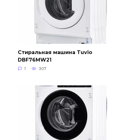
Стиральная машина Tuvio
DBF76MW21
1
307