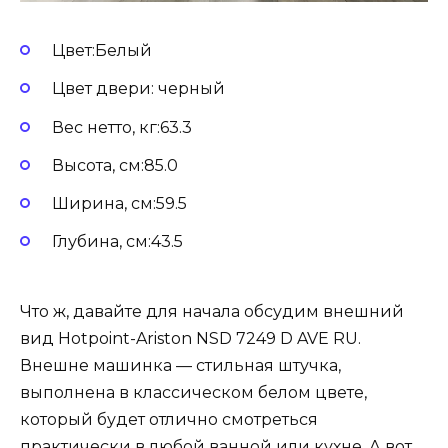
Цвет:Белый
Цвет двери: черный
Вес нетто, кг:63.3
Высота, см:85.0
Ширина, см:59.5
Глубина, см:43.5
Что ж, давайте для начала обсудим внешний
вид Hotpoint-Ariston NSD 7249 D AVE RU.
Внешне машинка — стильная штучка,
выполнена в классическом белом цвете,
который будет отлично смотреться
практически в любой ванной или кухне. А вот