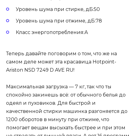
Уровень шума при стирке, дБ:50
Уровень шума при отжиме, дБ:78
Класс энергопотребления:А
Теперь давайте поговорим о том, что же на
самом деле может эта красавица Hotpoint-
Ariston NSD 7249 D AVE RU!
Максимальная загрузка — 7 кг, так что ты
спокойно закинешь всё: от обычного белья до
одеял и пуховиков. Для быстрой и
качественной стирки машинка разгоняется до
1200 оборотов в минуту при отжиме, что
помогает вещам высыхать быстрее и при этом
не страдать от лишней влаги. А вот 16 программ