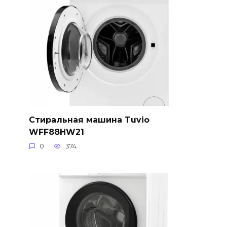
Стиральная машина Tuvio
WFF88HW21
0
374