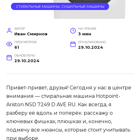
СТИРАЛЬНЫЕ МАШИНЫ, СУШИЛЬНЫЕ МАШИНЫ
АВТОР
НА ЧТЕНИЕ
Иван Смирнов
3 мин
ПРОСМОТРОВ
ОПУБЛИКОВАНО
61
29.10.2024
ОБНОВЛЕНО
29.10.2024
Привет-привет, друзья! Сегодня у нас в центре
внимания — стиральная машина Hotpoint-
Ariston NSD 7249 D AVE RU. Как всегда, я
разберу её вдоль и поперёк: расскажу о
ключевых фишках, плюшках и, конечно,
подмечу все нюансы, которые стоит учитывать
при выборе.