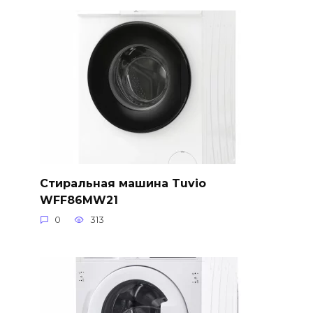
Стиральная машина Tuvio
WFF86MW21
0
313