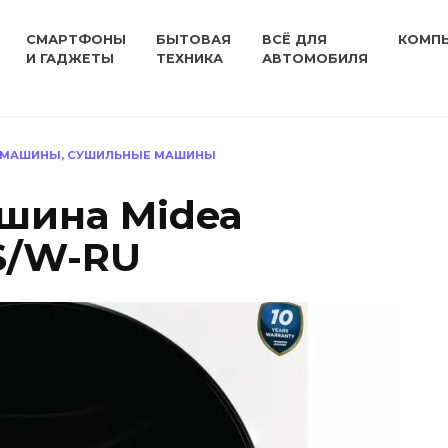
СМАРТФОНЫ
БЫТОВАЯ
ВСЁ ДЛЯ
КОМП
И ГАДЖЕТЫ
ТЕХНИКА
АВТОМОБИЛЯ
 МАШИНЫ, СУШИЛЬНЫЕ МАШИНЫ
шина Midea
/W-RU