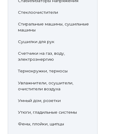
Стабилизаторы напряжения
Стеклоочистители
Стиральные машины, сушильные
машины
Сушилки для рук
Счетчики на газ, воду,
электроэнергию
Термокружки, термосы
Увлажнители, осушители,
очистители воздуха
Умный дом, розетки
Утюги, гладильные системы
Фены, плойки, щипцы