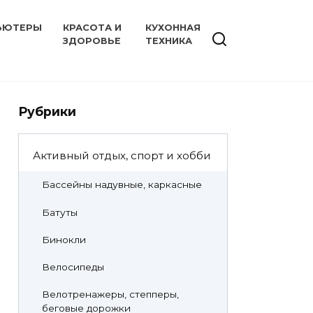
ЬЮТЕРЫ
КРАСОТА И
КУХОННАЯ
ЗДОРОВЬЕ
ТЕХНИКА
Рубрики
Активный отдых, спорт и хобби
Бассейны надувные, каркасные
Батуты
Бинокли
Велосипеды
Велотренажеры, степперы,
беговые дорожки