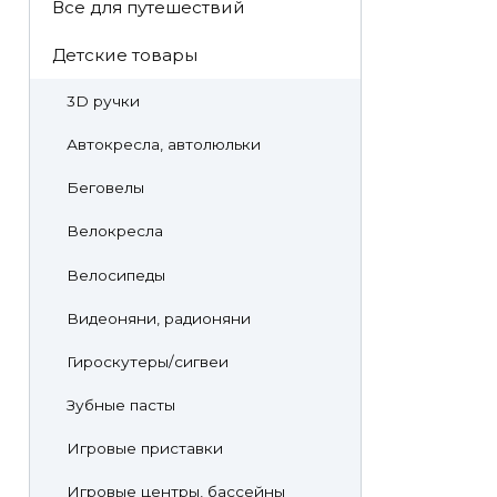
Все для путешествий
Детские товары
3D ручки
Автокресла, автолюльки
Беговелы
Велокресла
Велосипеды
Видеоняни, радионяни
Гироскутеры/сигвеи
Зубные пасты
Игровые приставки
Игровые центры, бассейны