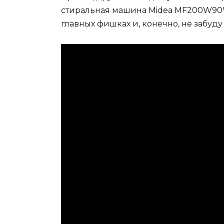
стиральная машина Midea MF200W90WB
главных фишках и, конечно, не забуд