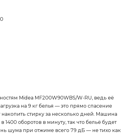
00
нностям Midea MF200W90WBS/W-RU, ведь её
агрузка на 9 кг белья — это прямо спасение
т накопить стирку за несколько дней. Машина
1400 оборотов в минуту, так что бельё будет
ень шума при отжиме всего 79 дБ — не тихо как