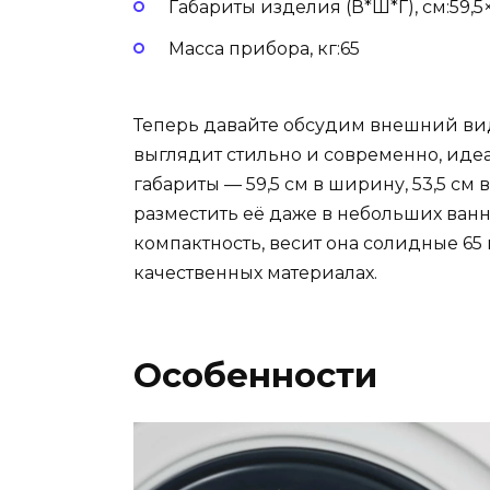
Габариты изделия (В*Ш*Г), см:59,5
Масса прибора, кг:65
Теперь давайте обсудим внешний в
выглядит стильно и современно, иде
габариты — 59,5 см в ширину, 53,5 см 
разместить её даже в небольших ванн
компактность, весит она солидные 65 
качественных материалах.
Особенности