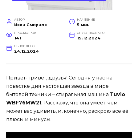
АВТОР
НА ЧТЕНИЕ
Иван Смирнов
5 мин
ПРОСМОТРОВ
ОПУБЛИКОВАНО
141
19.12.2024
ОБНОВЛЕНО
24.12.2024
Привет-привет, друзья! Сегодня у нас на
повестке дня настоящая звезда в мире
бытовой техники – стиральная машина
Tuvio
WBF76MW21
. Расскажу, что она умеет, чем
может вас удивить, и, конечно, раскрою все её
плюсы и минусы.