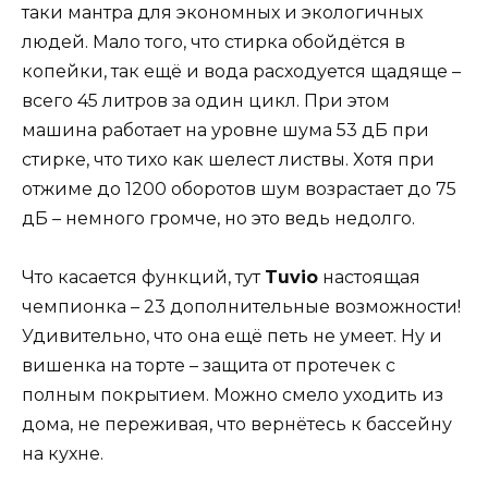
таки мантра для экономных и экологичных
людей. Мало того, что стирка обойдётся в
копейки, так ещё и вода расходуется щадяще –
всего 45 литров за один цикл. При этом
машина работает на уровне шума 53 дБ при
стирке, что тихо как шелест листвы. Хотя при
отжиме до 1200 оборотов шум возрастает до 75
дБ – немного громче, но это ведь недолго.
Что касается функций, тут
Tuvio
настоящая
чемпионка – 23 дополнительные возможности!
Удивительно, что она ещё петь не умеет. Ну и
вишенка на торте – защита от протечек с
полным покрытием. Можно смело уходить из
дома, не переживая, что вернётесь к бассейну
на кухне.