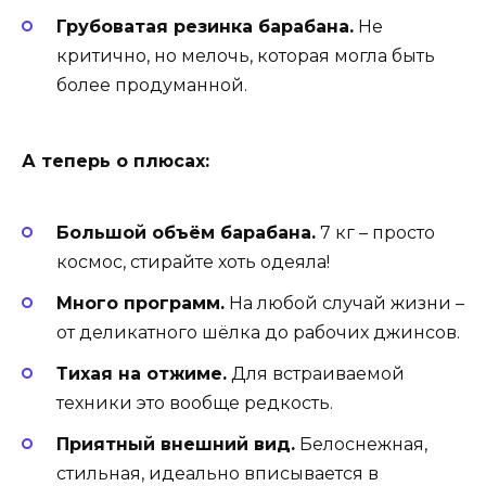
Грубоватая резинка барабана.
Не
критично, но мелочь, которая могла быть
более продуманной.
А теперь о плюсах:
Большой объём барабана.
7 кг – просто
космос, стирайте хоть одеяла!
Много программ.
На любой случай жизни –
от деликатного шёлка до рабочих джинсов.
Тихая на отжиме.
Для встраиваемой
техники это вообще редкость.
Приятный внешний вид.
Белоснежная,
стильная, идеально вписывается в