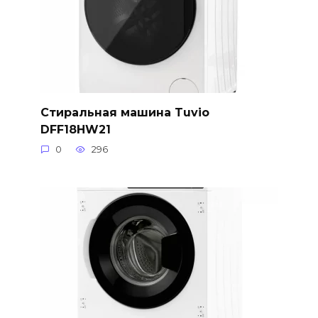
Стиральная машина Tuvio
DFF18HW21
0
296