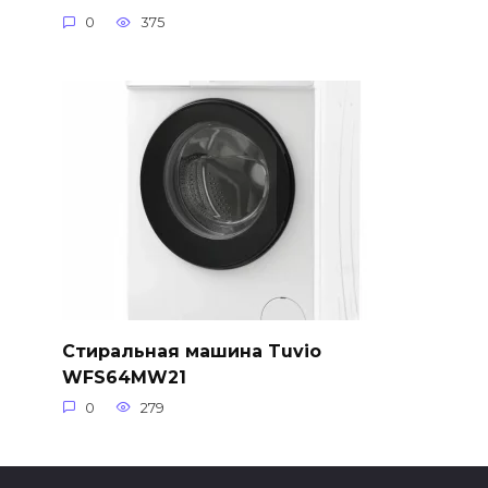
0
375
Стиральная машина Tuvio
WFS64MW21
0
279