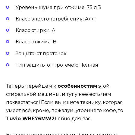
Уровень шума при отжиме: 75 дБ
Класс энергопотребления: A+++
Класс стирки: A
Класс отжима: B
Защита: от протечек
Тип защиты от протечек: Полная
Теперь перейдём к
особенностям
этой
стиральной машины, и тут у неё есть чем
похвастаться! Если вы ищете технику, которая
умеет всё, кроме, пожалуй, утреннего кофе, то
Tuvio WBF76MW21
явно для вас.
Начнём с вместительности. 7 килограммов