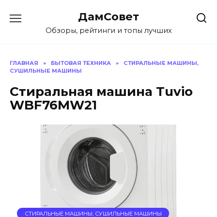
Перейти
ДамСовет
к
содержанию
Обзоры, рейтинги и топы лучших
ГЛАВНАЯ
»
БЫТОВАЯ ТЕХНИКА
»
СТИРАЛЬНЫЕ МАШИНЫ,
СУШИЛЬНЫЕ МАШИНЫ
Стиральная машина Tuvio
WBF76MW21
СТИРАЛЬНЫЕ МАШИНЫ, СУШИЛЬНЫЕ МАШИНЫ