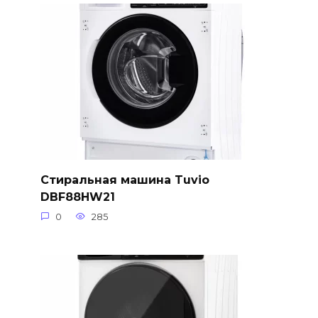
Стиральная машина Tuvio
DBF88HW21
0
285