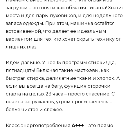
загрузки – это почти как объятия гиганта! Хватит
места и для пары пуховиков, и для недельного
запаса одежды. При этом, машинка остаётся
встраиваемой, что делает её идеальным
вариантом для тех, кто хочет скрыть технику от
лишних глаз.
Идём дальше. У неё 15 программ стирки! Да,
пятнадцать! Включая такие маст-хэвы, как
быстрая стирка, деликатные ткани и хлопок. А
если вы всегда на бегу, функция отсрочки
старта на целых 23 часа – просто спасение. С
вечера загружаешь, утром просыпаешься –
бельё чистое и свежее.
Класс энергопотребления
A+++
– это прямо-