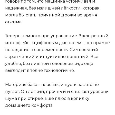
говорит о том, что машинка устойчивая и
надёжная, без излишней лёгкости, которая
могла бы стать причиной дрожи во время
отжима.
Теперь немного про управление. Электронный
интерфейс с цифровым дисплеем – это прямое
попадание в современность. Символьный
экран чёткий и интуитивно понятный. Всё
удобно, без лишней головоломки, а ещё
выглядит вполне технологично.
Материал бака – пластик, и пусть вас это не
пугает. Он лёгкий, прочный и снижает уровень
шума при стирке. Ещё плюс в копилку
домашнего комфорта!