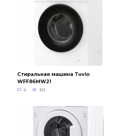
Стиральная машина Tuvio
WFF86MW21
0
313