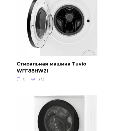
Стиральная машина Tuvio
WFF88HW21
0
372