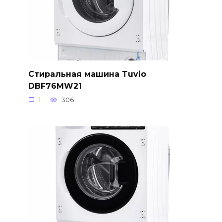
Стиральная машина Tuvio
DBF76MW21
1
306