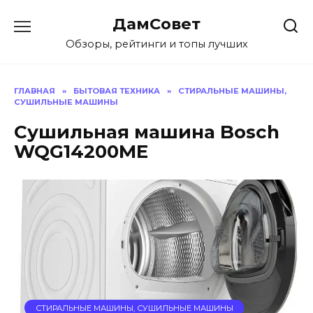
Перейти
ДамСовет
к
содержанию
Обзоры, рейтинги и топы лучших
ГЛАВНАЯ
»
БЫТОВАЯ ТЕХНИКА
»
СТИРАЛЬНЫЕ МАШИНЫ,
СУШИЛЬНЫЕ МАШИНЫ
Сушильная машина Bosch
WQG14200ME
СТИРАЛЬНЫЕ МАШИНЫ, СУШИЛЬНЫЕ МАШИНЫ