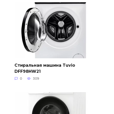
Стиральная машина Tuvio
DFF98HW21
0
309