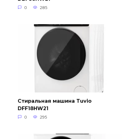
0
285
Стиральная машина Tuvio
DFF18HW21
0
295