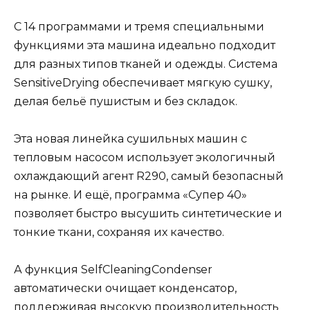
С 14 программами и тремя специальными
функциями эта машина идеально подходит
для разных типов тканей и одежды. Система
SensitiveDrying обеспечивает мягкую сушку,
делая бельё пушистым и без складок.
Эта новая линейка сушильных машин с
тепловым насосом использует экологичный
охлаждающий агент R290, самый безопасный
на рынке. И ещё, программа «Супер 40»
позволяет быстро высушить синтетические и
тонкие ткани, сохраняя их качество.
А функция SelfCleaningCondenser
автоматически очищает конденсатор,
поддерживая высокую производительность