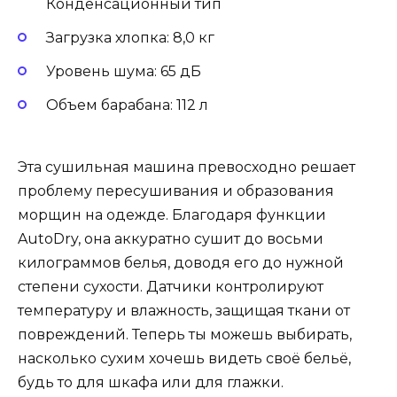
Конденсационный тип
Загрузка хлопка: 8,0 кг
Уровень шума: 65 дБ
Объем барабана: 112 л
Эта сушильная машина превосходно решает
проблему пересушивания и образования
морщин на одежде. Благодаря функции
AutoDry, она аккуратно сушит до восьми
килограммов белья, доводя его до нужной
степени сухости. Датчики контролируют
температуру и влажность, защищая ткани от
повреждений. Теперь ты можешь выбирать,
насколько сухим хочешь видеть своё бельё,
будь то для шкафа или для глажки.