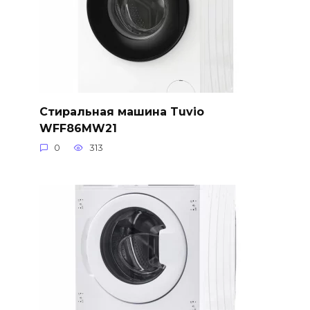
Стиральная машина Tuvio
WFF86MW21
0
313