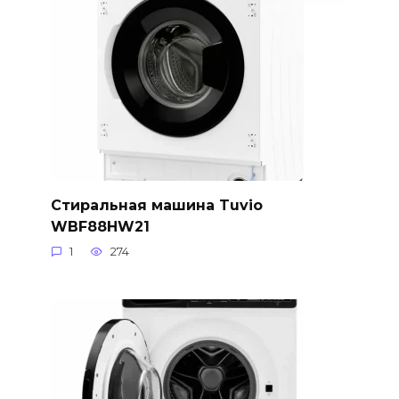
Стиральная машина Tuvio
WBF88HW21
1
274