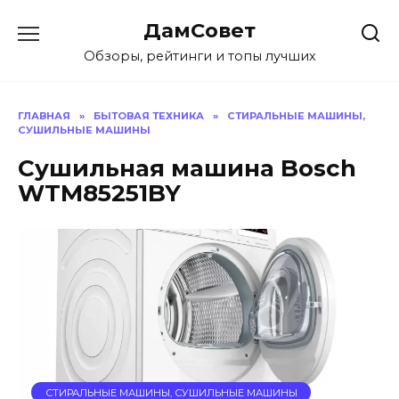
Перейти
ДамСовет
к
содержанию
Обзоры, рейтинги и топы лучших
ГЛАВНАЯ
»
БЫТОВАЯ ТЕХНИКА
»
СТИРАЛЬНЫЕ МАШИНЫ,
СУШИЛЬНЫЕ МАШИНЫ
Сушильная машина Bosch
WTM85251BY
СТИРАЛЬНЫЕ МАШИНЫ, СУШИЛЬНЫЕ МАШИНЫ