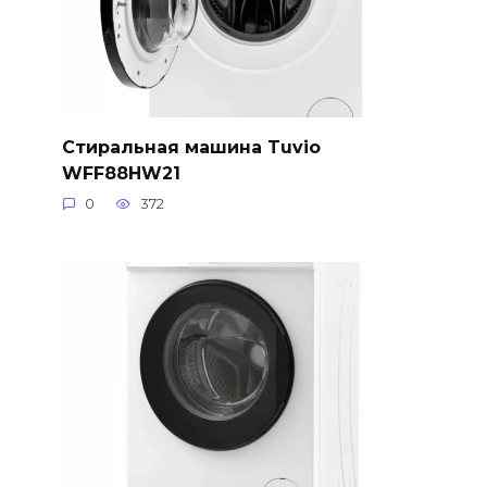
Стиральная машина Tuvio
WFF88HW21
0
372