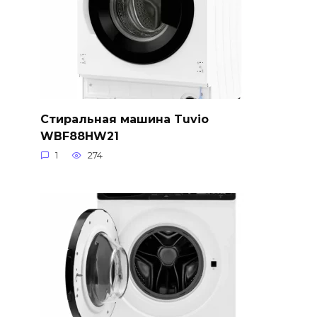
Стиральная машина Tuvio
WBF88HW21
1
274