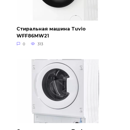
Стиральная машина Tuvio
WFF86MW21
0
313