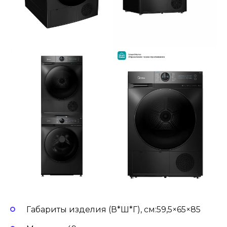
Габариты изделия (В*Ш*Г), см:59,5×65×85