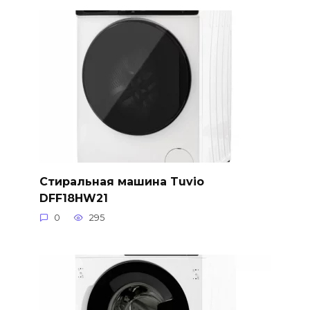
Стиральная машина Tuvio
DFF18HW21
0
295