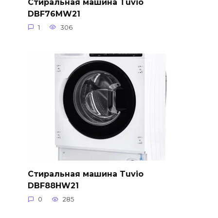
Стиральная машина Tuvio
DBF76MW21
1
306
Стиральная машина Tuvio
DBF88HW21
0
285