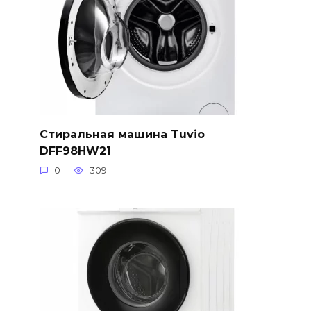
Стиральная машина Tuvio
DFF98HW21
0
309