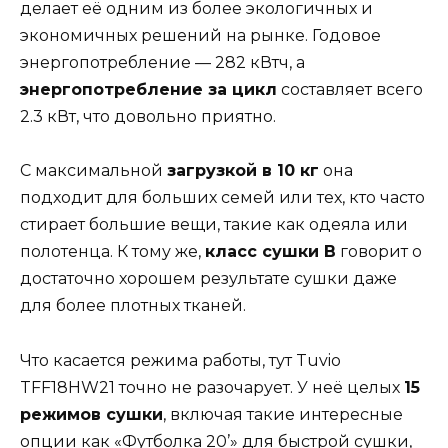
делает её одним из более экологичных и
экономичных решений на рынке. Годовое
энергопотребление — 282 кВтч, а
энергопотребление за цикл
составляет всего
2.3 кВт, что довольно приятно.
С максимальной
загрузкой в 10 кг
она
подходит для больших семей или тех, кто часто
стирает большие вещи, такие как одеяла или
полотенца. К тому же,
класс сушки B
говорит о
достаточно хорошем результате сушки даже
для более плотных тканей.
Что касается режима работы, тут Tuvio
TFF18HW21 точно не разочарует. У неё целых
15
режимов сушки
, включая такие интересные
опции как «Футболка 20’» для быстрой сушки,