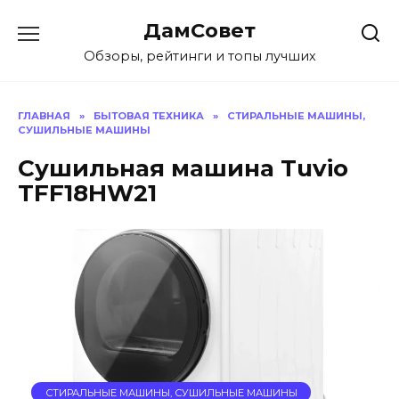
Перейти
ДамСовет
к
содержанию
Обзоры, рейтинги и топы лучших
ГЛАВНАЯ
»
БЫТОВАЯ ТЕХНИКА
»
СТИРАЛЬНЫЕ МАШИНЫ,
СУШИЛЬНЫЕ МАШИНЫ
Сушильная машина Tuvio
TFF18HW21
СТИРАЛЬНЫЕ МАШИНЫ, СУШИЛЬНЫЕ МАШИНЫ