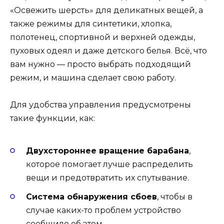
«Освежить шерсть» для деликатных вещей, а
также режимы для синтетики, хлопка,
полотенец, спортивной и верхней одежды,
пуховых одеял и даже детского белья. Всё, что
вам нужно — просто выбрать подходящий
режим, и машина сделает свою работу.
Для удобства управления предусмотрены
такие функции, как:
Двухстороннее вращение барабана
,
которое помогает лучше распределить
вещи и предотвратить их спутывание.
Система обнаружения сбоев
, чтобы в
случае каких-то проблем устройство
сообщило об этом.