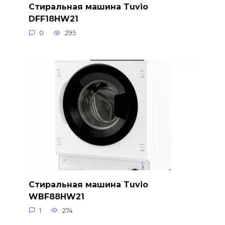
Стиральная машина Tuvio
DFF18HW21
0
295
Стиральная машина Tuvio
WBF88HW21
1
274