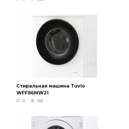
Стиральная машина Tuvio
WFF86MW21
0
313