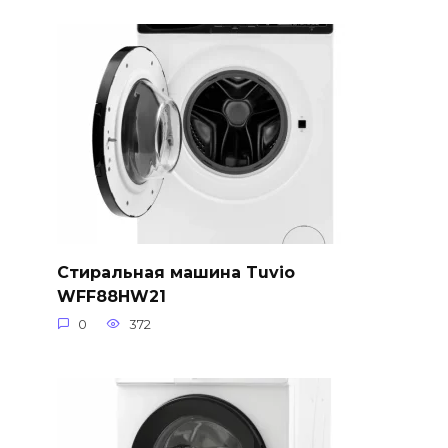
Стиральная машина Tuvio
WFF88HW21
0
372