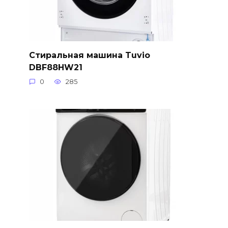
Стиральная машина Tuvio
DBF88HW21
0
285