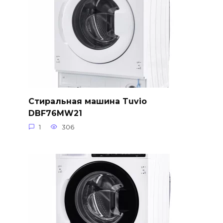
Стиральная машина Tuvio
DBF76MW21
1
306