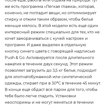
после еды, работы или отдыха на природе. Тут
же есть программа «Лёгкая глажка», которая,
конечно, не погладит вещи, но оптимизирует
стирку и отжим таким образом, чтобы бельё
меньше мялось. В этой модели есть ещё один
интересный режим специально для тех, кто не
хочет заморачиваться с кучей настроек и
программ. И даже выделен в отдельную
кнопку синего цвета с говорящей надписью
Push & Go. Активируется после длительного
нажатия в течение двух секунд. Этот режим
позволяет загрузить до 3,5 кг белья, подходит
для хлопчатобумажной или синтетической
одежды, стирает при в 30°С в течение 45 минут.
В конце ещё обдаст всё паром для того, чтобы
тебе было легче гладить. Установки
неоспоримы и не могут меняться в течении