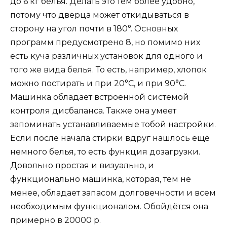
до 6 кг белья. Делать это тем более удобно,
потому что дверца может откидываться в
сторону на угол почти в 180°. Основных
программ предусмотрено 8, но помимо них
есть куча различных установок для одного и
того же вида белья. То есть, например, хлопок
можно постирать и при 20°С, и при 90°С.
Машинка обладает встроенной системой
контроля дисбаланса. Также она умеет
запоминать устанавливаемые тобой настройки.
Если после начала стирки вдруг нашлось ещё
немного белья, то есть функция дозагрузки.
Довольно простая и визуально, и
функционально машинка, которая, тем не
менее, обладает запасом долговечности и всем
необходимым функционалом. Обойдётся она
примерно в 20000 р.