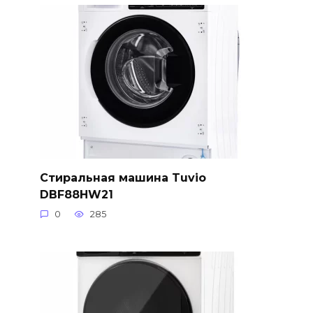
Стиральная машина Tuvio
DBF88HW21
0
285