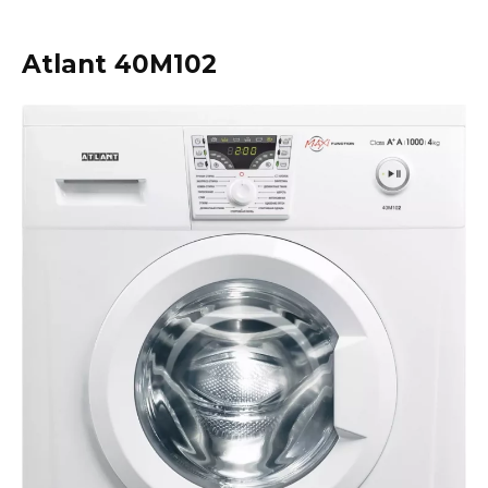
Atlant 40М102