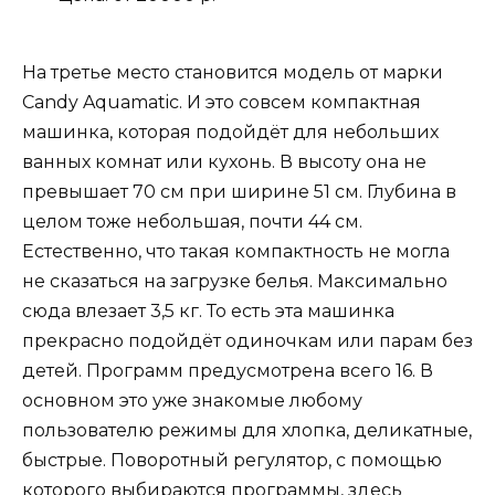
На третье место становится модель от марки
Candy Aquamatic. И это совсем компактная
машинка, которая подойдёт для небольших
ванных комнат или кухонь. В высоту она не
превышает 70 см при ширине 51 см. Глубина в
целом тоже небольшая, почти 44 см.
Естественно, что такая компактность не могла
не сказаться на загрузке белья. Максимально
сюда влезает 3,5 кг. То есть эта машинка
прекрасно подойдёт одиночкам или парам без
детей. Программ предусмотрена всего 16. В
основном это уже знакомые любому
пользователю режимы для хлопка, деликатные,
быстрые. Поворотный регулятор, с помощью
которого выбираются программы, здесь