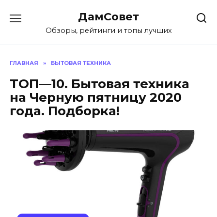
Перейти
ДамСовет
к
содержанию
Обзоры, рейтинги и топы лучших
ГЛАВНАЯ
»
БЫТОВАЯ ТЕХНИКА
ТОП—10. Бытовая техника
на Черную пятницу 2020
года. Подборка!