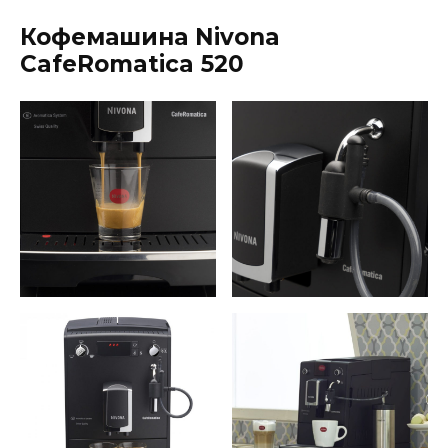
Кофемашина Nivona
CafeRomatica 520