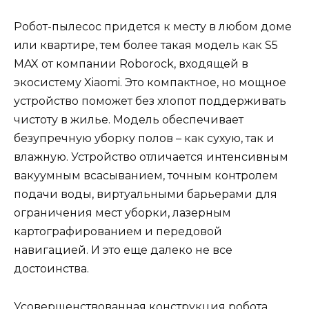
Робот-пылесос придется к месту в любом доме
или квартире, тем более такая модель как S5
MAX от компании Roborock, входящей в
экосистему Xiaomi. Это компактное, но мощное
устройство поможет без хлопот поддерживать
чистоту в жилье. Модель обеспечивает
безупречную уборку полов – как сухую, так и
влажную. Устройство отличается интенсивным
вакуумным всасыванием, точным контролем
подачи воды, виртуальными барьерами для
ограничения мест уборки, лазерным
картографированием и передовой
навигацией. И это еще далеко не все
достоинства.
Усовершенствованная конструкция робота