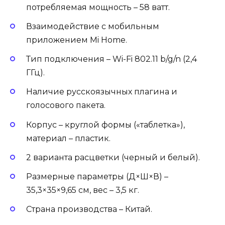
потребляемая мощность – 58 ватт.
Взаимодействие с мобильным
приложением Mi Home.
Тип подключения – Wi-Fi 802.11 b/g/n (2,4
ГГц).
Наличие русскоязычных плагина и
голосового пакета.
Корпус – круглой формы («таблетка»),
материал – пластик.
2 варианта расцветки (черный и белый).
Размерные параметры (Д×Ш×В) –
35,3×35×9,65 см, вес – 3,5 кг.
Страна производства – Китай.