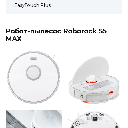
EasyTouch Plus
Робот-пылесос Roborock S5
MAX