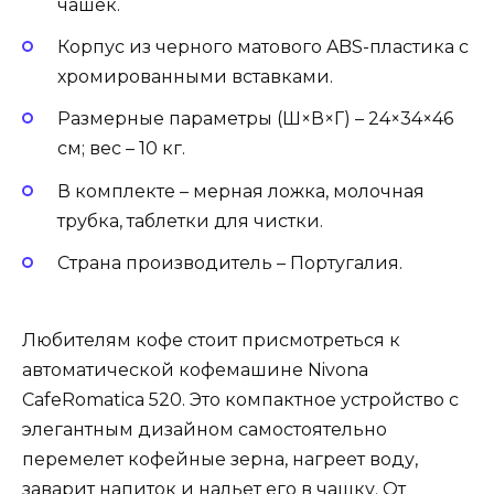
чашек.
Корпус из черного матового ABS-пластика с
хромированными вставками.
Размерные параметры (Ш×В×Г) – 24×34×46
см; вес – 10 кг.
В комплекте – мерная ложка, молочная
трубка, таблетки для чистки.
Страна производитель – Португалия.
Любителям кофе стоит присмотреться к
автоматической кофемашине Nivona
CafeRomatica 520. Это компактное устройство с
элегантным дизайном самостоятельно
перемелет кофейные зерна, нагреет воду,
заварит напиток и нальет его в чашку. От