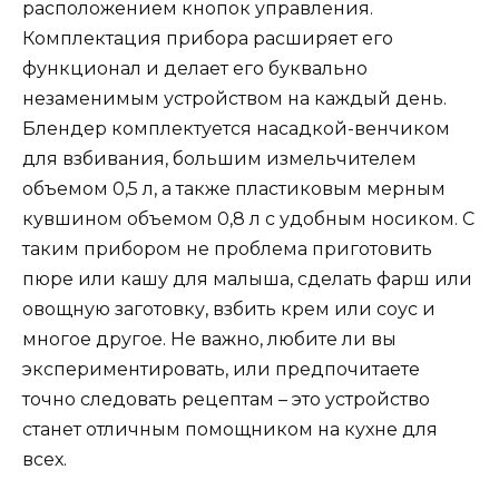
расположением кнопок управления.
Комплектация прибора расширяет его
функционал и делает его буквально
незаменимым устройством на каждый день.
Блендер комплектуется насадкой-венчиком
для взбивания, большим измельчителем
объемом 0,5 л, а также пластиковым мерным
кувшином объемом 0,8 л с удобным носиком. С
таким прибором не проблема приготовить
пюре или кашу для малыша, сделать фарш или
овощную заготовку, взбить крем или соус и
многое другое. Не важно, любите ли вы
экспериментировать, или предпочитаете
точно следовать рецептам – это устройство
станет отличным помощником на кухне для
всех.