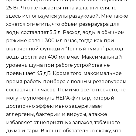
25 Вт. Что же касается типа увлажнителя, то
здесь используется ультразвуковой. Мне также
хочется отметить, что объем резервуара для
воды составляет 5.3 л. Расход воды в обычном
режиме равен 300 мл в час, тогда как при
включенной функции “Теплый туман” расход
воды достигает 400 мл в час. Максимальный
уровень шума при работе устройства не
превышает 45 дБ. Кроме того, максимальное
время работы прибора с полным резервуаром
составляет 17 часов. Помимо всего прочего, не
могу не упомянуть HEPA-фильтр, который
достаточно эффективно задерживает
аллергены, бактерии и вирусы, а также
избавляет от неприятных запахов, табачного
дыма и гари. В конце обязательно скажу, что