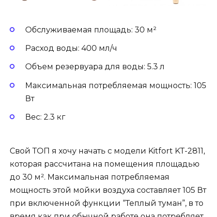
Обслуживаемая площадь: 30 м²
Расход воды: 400 мл/ч
Объем резервуара для воды: 5.3 л
Максимальная потребляемая мощность: 105
Вт
Вес: 2.3 кг
Свой ТОП я хочу начать с модели Kitfort KT-2811,
которая рассчитана на помещения площадью
до 30 м². Максимальная потребляемая
мощность этой мойки воздуха составляет 105 Вт
при включенной функции “Теплый туман”, в то
время как при обычной работе она потребляет