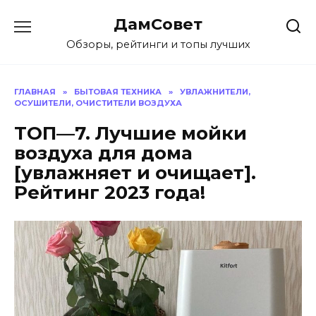
Перейти
ДамСовет
к
содержанию
Обзоры, рейтинги и топы лучших
ГЛАВНАЯ
»
БЫТОВАЯ ТЕХНИКА
»
УВЛАЖНИТЕЛИ,
ОСУШИТЕЛИ, ОЧИСТИТЕЛИ ВОЗДУХА
ТОП—7. Лучшие мойки
воздуха для дома
[увлажняет и очищает].
Рейтинг 2023 года!