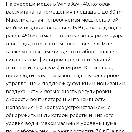
На очереди модель Winia AWI-40, которая
рассчитана на помещения площадью до 30 м².
Максимальная потребляемая мощность этой
мойки воздуха составляет 15 Вт, а расход воды
равен 450 мл в час. Что же касается резервуара
для воды, то его объем составляет 7 л. Мне
также хочется отметить, что прибор оснащен
гигростатом, фильтром предварительной
очистки и водяным фильтром. Кроме того,
производитель реализовал здесь сенсорное
управление и поддержку функции ионизации
воздуха. Есть и возможность регулировки
скорости вентилятора и интенсивности
испарения. На корпусе устройства можно
обнаружить индикаторы работы и низкого
уровня воды. Максимальный уровень шума
при работе мойки может достигать 36 дБ, а для