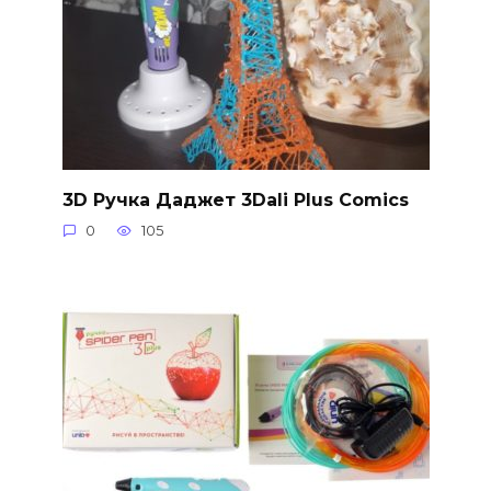
3D Ручка Даджет 3Dali Plus Comics
0
105