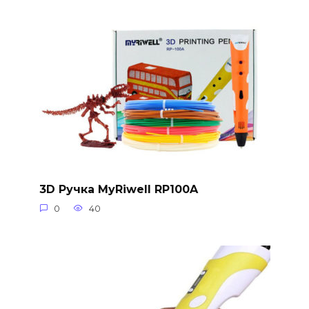
3D Ручка MyRiwell RP100A
0
40