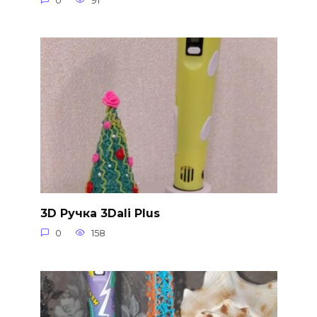
0
91
3D Ручка 3Dali Plus
0
158