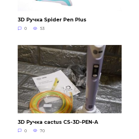
3D Ручка Spider Pen Plus
0
53
3D Ручка cactus CS-3D-PEN-A
0
70