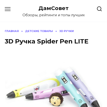
Перейти
ДамСовет
к
содержанию
Обзоры, рейтинги и топы лучших
ГЛАВНАЯ
»
ДЕТСКИЕ ТОВАРЫ
»
3D РУЧКИ
3D Ручка Spider Pen LITE