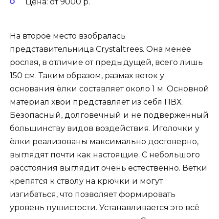
Цена: от 9000 р.
На второе место взобралась
представительница Crystaltrees. Она менее
рослая, в отличие от предыдущей, всего лишь
150 см. Таким образом, размах веток у
основания ёлки составляет около 1 м. Основной
материал хвои представляет из себя ПВХ.
Безопасный, долговечный и не подверженный
большинству видов воздействия. Иголочки у
ёлки реализованы максимально достоверно,
выглядят почти как настоящие. С небольшого
расстояния выглядит очень естественно. Ветки
крепятся к стволу на крючки и могут
изгибаться, что позволяет формировать
уровень пушистости. Устанавливается это всё