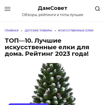
Перейти
ДамСовет
к
содержанию
Обзоры, рейтинги и топы лучших
ГЛАВНАЯ
»
ДЕТСКИЕ ТОВАРЫ
»
ИСКУССТВЕННЫЕ ЕЛКИ
ТОП—10. Лучшие
искусственные елки для
дома. Рейтинг 2023 года!