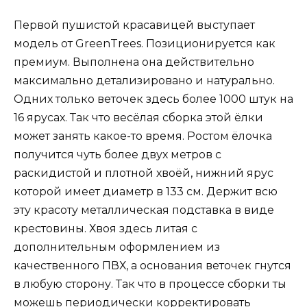
Первой пушистой красавицей выступает
модель от GreenTrees. Позиционируется как
премиум. Выполнена она действительно
максимально детализировано и натурально.
Одних только веточек здесь более 1000 штук на
16 ярусах. Так что весёлая сборка этой ёлки
может занять какое-то время. Ростом ёлочка
получится чуть более двух метров с
раскидистой и плотной хвоёй, нижний ярус
которой имеет диаметр в 133 см. Держит всю
эту красоту металлическая подставка в виде
крестовины. Хвоя здесь литая с
дополнительным оформлением из
качественного ПВХ, а основания веточек гнутся
в любую сторону. Так что в процессе сборки ты
можешь периодически корректировать