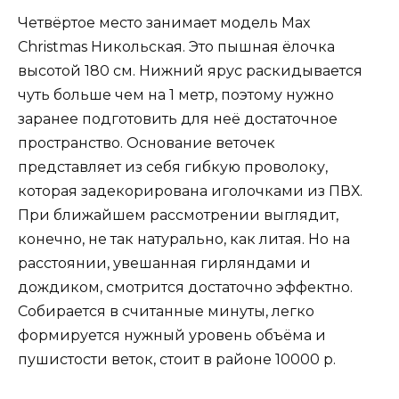
Четвёртое место занимает модель Max
Christmas Никольская. Это пышная ёлочка
высотой 180 см. Нижний ярус раскидывается
чуть больше чем на 1 метр, поэтому нужно
заранее подготовить для неё достаточное
пространство. Основание веточек
представляет из себя гибкую проволоку,
которая задекорирована иголочками из ПВХ.
При ближайшем рассмотрении выглядит,
конечно, не так натурально, как литая. Но на
расстоянии, увешанная гирляндами и
дождиком, смотрится достаточно эффектно.
Собирается в считанные минуты, легко
формируется нужный уровень объёма и
пушистости веток, стоит в районе 10000 р.