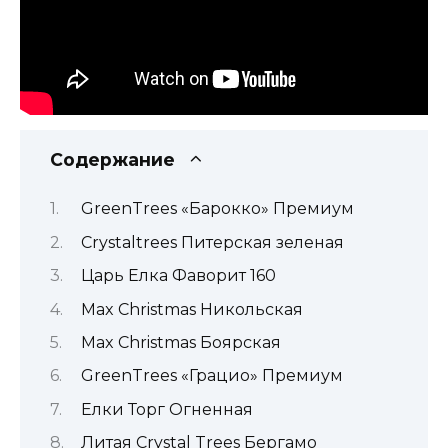
Содержание
GreenTrees «Барокко» Премиум
Crystaltrees Питерская зеленая
Царь Елка Фаворит 160
Max Christmas Никольская
Max Christmas Боярская
GreenTrees «Грацио» Премиум
Елки Торг Огненная
Литая Crystal Trees Бергамо