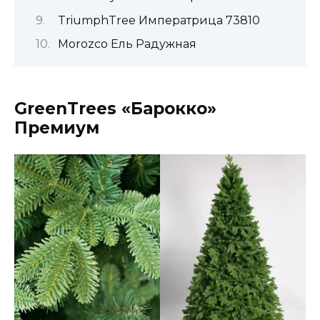
TriumphTree Императрица 73810
Morozco Ель Радужная
GreenTrees «Барокко»
Премиум