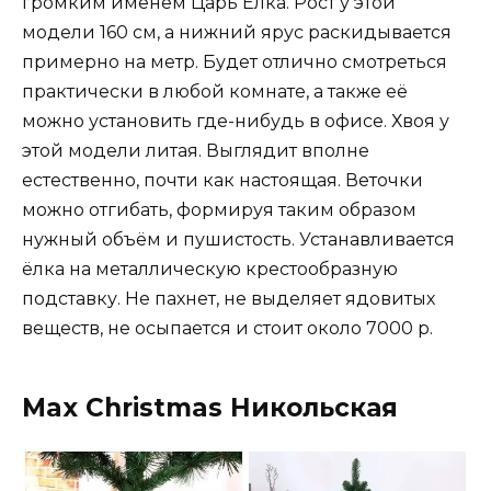
громким именем Царь Елка. Рост у этой
модели 160 см, а нижний ярус раскидывается
примерно на метр. Будет отлично смотреться
практически в любой комнате, а также её
можно установить где-нибудь в офисе. Хвоя у
этой модели литая. Выглядит вполне
естественно, почти как настоящая. Веточки
можно отгибать, формируя таким образом
нужный объём и пушистость. Устанавливается
ёлка на металлическую крестообразную
подставку. Не пахнет, не выделяет ядовитых
веществ, не осыпается и стоит около 7000 р.
Max Christmas Никольская