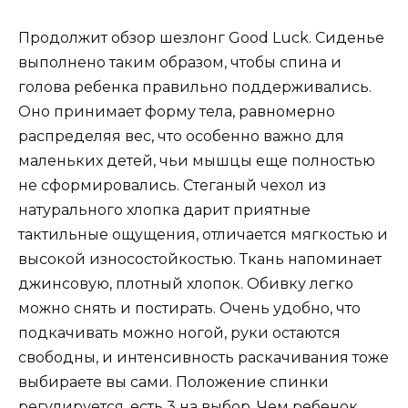
Продолжит обзор шезлонг Good Luck. Сиденье
выполнено таким образом, чтобы спина и
голова ребенка правильно поддерживались.
Оно принимает форму тела, равномерно
распределяя вес, что особенно важно для
маленьких детей, чьи мышцы еще полностью
не сформировались. Стеганый чехол из
натурального хлопка дарит приятные
тактильные ощущения, отличается мягкостью и
высокой износостойкостью. Ткань напоминает
джинсовую, плотный хлопок. Обивку легко
можно снять и постирать. Очень удобно, что
подкачивать можно ногой, руки остаются
свободны, и интенсивность раскачивания тоже
выбираете вы сами. Положение спинки
регулируется, есть 3 на выбор. Чем ребенок