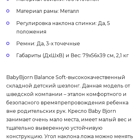
Материал рамы: Металл
Регулировка наклона спинки: Да, 5
положения
Ремни: Да, 3-х точечные
Габариты (ДхШхВ) и Вес: 79х56х39 см, 2,1 кг
BabyBjorn Balance Soft-высококачественный
складной детский шезлонг. Данная модель от
шведской компании – эталон комфортного и
безопасного времяпрепровождения ребенка
вне родительских рук. Кресло Baby Bjorn
занимает очень мало места, имеет малый вес и
тщательно выверенную устойчивую
конструкцию. Угол наклона ложа можно менять