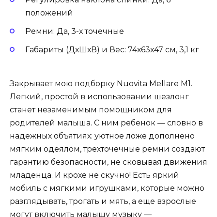
положений
Ремни: Да, 3-х точечные
Габариты (ДхШхВ) и Вес: 74х63х47 см, 3,1 кг
Закрывает мою подборку Nuovita Mellare M1.
Легкий, простой в использовании шезлонг
станет незаменимым помощником для
родителей малыша. С ним ребенок — словно в
надежных объятиях: уютное ложе дополнено
мягким одеялом, трехточечные ремни создают
гарантию безопасности, не сковывая движения
младенца. И крохе не скучно! Есть яркий
мобиль с мягкими игрушками, которые можно
разглядывать, трогать и мять, а еще взрослые
могут включить малышу музыку —