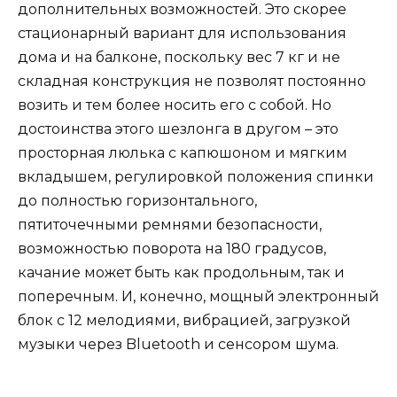
дополнительных возможностей. Это скорее
стационарный вариант для использования
дома и на балконе, поскольку вес 7 кг и не
складная конструкция не позволят постоянно
возить и тем более носить его с собой. Но
достоинства этого шезлонга в другом – это
просторная люлька с капюшоном и мягким
вкладышем, регулировкой положения спинки
до полностью горизонтального,
пятиточечными ремнями безопасности,
возможностью поворота на 180 градусов,
качание может быть как продольным, так и
поперечным. И, конечно, мощный электронный
блок с 12 мелодиями, вибрацией, загрузкой
музыки через Bluetooth и сенсором шума.