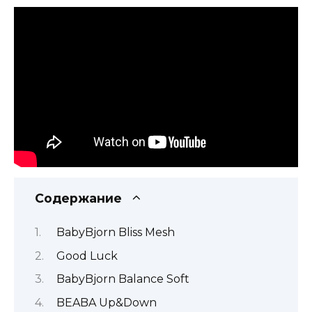
Содержание
BabyBjorn Bliss Mesh
Good Luck
BabyBjorn Balance Soft
BEABA Up&Down