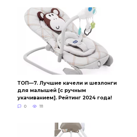
ТОП—7. Лучшие качели и шезлонги
для малышей [с ручным
укачиванием]. Рейтинг 2024 года!
0
111