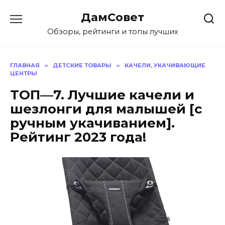
Перейти
ДамСовет
к
содержанию
Обзоры, рейтинги и топы лучших
ГЛАВНАЯ
»
ДЕТСКИЕ ТОВАРЫ
»
КАЧЕЛИ, УКАЧИВАЮЩИЕ
ЦЕНТРЫ
ТОП—7. Лучшие качели и
шезлонги для малышей [с
ручным укачиванием].
Рейтинг 2023 года!