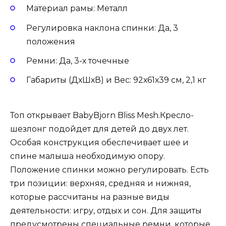
Материал рамы: Металл
Регулировка наклона спинки: Да, 3
положения
Ремни: Да, 3-х точечные
Габариты (ДхШхВ) и Вес: 92х61х39 см, 2,1 кг
Топ открывает BabyBjorn Bliss Mesh.Кресло-
шезлонг подойдет для детей до двух лет.
Особая конструкция обеспечивает шее и
спине малыша необходимую опору.
Положение спинки можно регулировать. Есть
три позиции: верхняя, средняя и нижняя,
которые рассчитаны на разные виды
деятельности: игру, отдых и сон. Для защиты
предусмотрены специальные ремни, которые