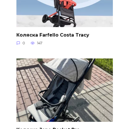
Коляска Farfello Costa Tracy
0
147