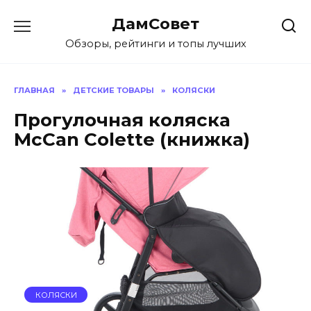
Перейти
ДамСовет
к
содержанию
Обзоры, рейтинги и топы лучших
ГЛАВНАЯ
»
ДЕТСКИЕ ТОВАРЫ
»
КОЛЯСКИ
Прогулочная коляска
McCan Colette (книжка)
КОЛЯСКИ