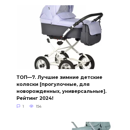
ТОП—7. Лучшие зимние детские
коляски [прогулочные, для
новорожденных, универсальные].
Рейтинг 2024!
1
154