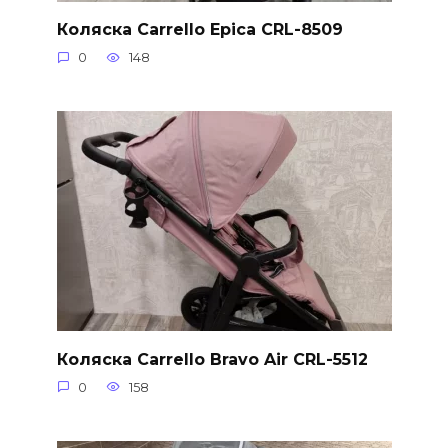
Коляска Carrello Epica CRL-8509
0
148
Коляска Carrello Bravo Air CRL-5512
0
158