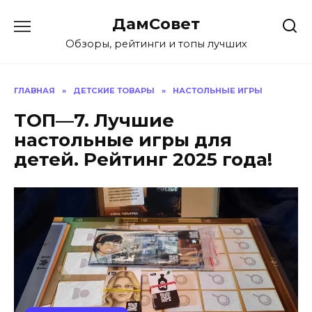
Перейти
ДамСовет
к
содержанию
Обзоры, рейтинги и топы лучших
ГЛАВНАЯ
»
ДЕТСКИЕ ТОВАРЫ
»
НАСТОЛЬНЫЕ ИГРЫ
ТОП—7. Лучшие
настольные игры для
детей. Рейтинг 2025 года!