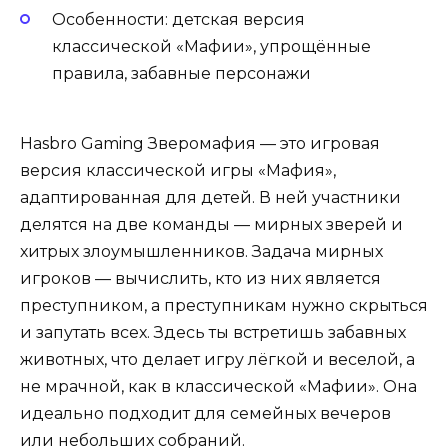
Особенности: детская версия
классической «Мафии», упрощённые
правила, забавные персонажи
Hasbro Gaming Зверомафия — это игровая
версия классической игры «Мафия»,
адаптированная для детей. В ней участники
делятся на две команды — мирных зверей и
хитрых злоумышленников. Задача мирных
игроков — вычислить, кто из них является
преступником, а преступникам нужно скрыться
и запутать всех. Здесь ты встретишь забавных
животных, что делает игру лёгкой и веселой, а
не мрачной, как в классической «Мафии». Она
идеально подходит для семейных вечеров
или небольших собраний.