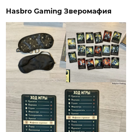
Hasbro Gaming Зверомафия