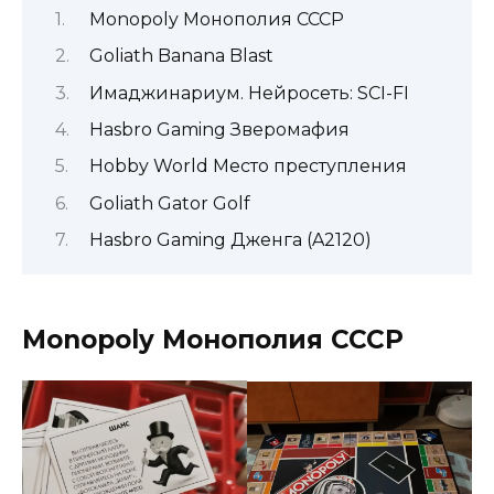
Monopoly Монополия СССР
Goliath Banana Blast
Имаджинариум. Нейросеть: SCI-FI
Hasbro Gaming Зверомафия
Hobby World Место преступления
Goliath Gator Golf
Hasbro Gaming Дженга (A2120)
Monopoly Монополия СССР