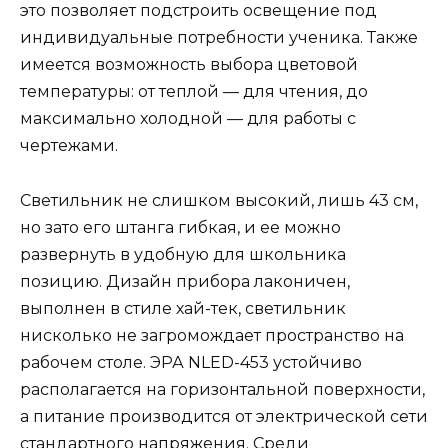
это позволяет подстроить освещение под
индивидуальные потребности ученика. Также
имеется возможность выбора цветовой
температуры: от теплой — для чтения, до
максимально холодной — для работы с
чертежами.
Светильник не слишком высокий, лишь 43 см,
но зато его штанга гибкая, и ее можно
развернуть в удобную для школьника
позицию. Дизайн прибора лаконичен,
выполнен в стиле хай-тек, светильник
нисколько не загромождает пространство на
рабочем столе. ЭРА NLED-453 устойчиво
располагается на горизонтальной поверхности,
а питание производится от электрической сети
стандартного напряжения. Среди