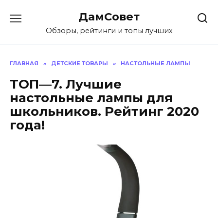
Перейти
ДамСовет
к
содержанию
Обзоры, рейтинги и топы лучших
ГЛАВНАЯ
»
ДЕТСКИЕ ТОВАРЫ
»
НАСТОЛЬНЫЕ ЛАМПЫ
ТОП—7. Лучшие
настольные лампы для
школьников. Рейтинг 2020
года!