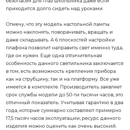
безопасен для глаз школьника даже если
приходится долго сидеть над уроками.
Отмечу, что эту модель настольной лампы
можно наклонять, поворачивать, вращать и
даже складывать. А 6 плоскостей настройки
плафона позволит направить свет именно туда,
где он нужен. Ещё одна отличительная
особенность данного светильника заключается
в том, есть возможность крепления прибора
как на струбцину, так и на платформу. Все уже
имеется в комплекте. Производитель заявляет
срок службы модели до 50-ти тысячи часов, это
отличный показатель. Учитывая гарантию в два
года, которые суммарно составляют примерно
17,5 тысяч часов эксплуатации, ресурс данного
изделия можно оценить как очень высокий.