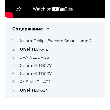
Содержание
Xiaomi Philips Eyecare Smart Lamp 2
Uniel TLD-542
ЭРА NLED-453
Xiaomi YLTD02YL
Xiaomi YLTD03YL
ArtStyle TL-402
Uniel TLD-524