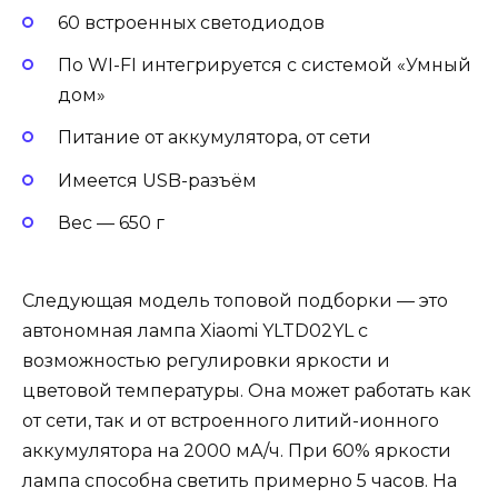
60 встроенных светодиодов
По WI-FI интегрируется с системой «Умный
дом»
Питание от аккумулятора, от сети
Имеется USB-разъём
Вес — 650 г
Следующая модель топовой подборки — это
автономная лампа Xiaomi YLTD02YL с
возможностью регулировки яркости и
цветовой температуры. Она может работать как
от сети, так и от встроенного литий-ионного
аккумулятора на 2000 мА/ч. При 60% яркости
лампа способна светить примерно 5 часов. На