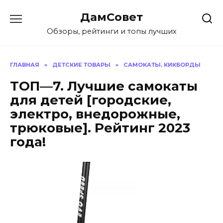
Перейти
ДамСовет
к
содержанию
Обзоры, рейтинги и топы лучших
ГЛАВНАЯ
»
ДЕТСКИЕ ТОВАРЫ
»
САМОКАТЫ, КИКБОРДЫ
ТОП—7. Лучшие самокаты
для детей [городские,
электро, внедорожные,
трюковые]. Рейтинг 2023
года!