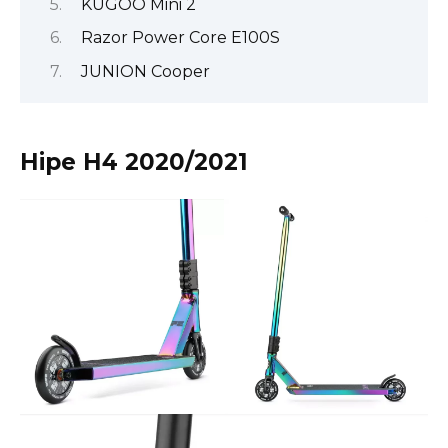
KUGOO Mini 2
Razor Power Core E100S
JUNION Cooper
Hipe H4 2020/2021