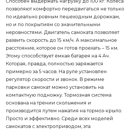
Способен выдержать нагрузку до 100 кг. Колёса
позволяют комфортно передвигаться не только
по идеально ровным пешеходным дорожкам,
но и по покрытиям со значительными
неровностями. Двигатель самоката позволяет
развить скорость до 15 км/ч. А максимальное
расстояние, которое он готов проехать – 15 км.
Этому способствует ёмкая батарея на 4 Ач.
Которая, правда, полностью заряжается
примерно за 5 часов. На руле установлен
регулятор скорости и звонок. В режиме
парковки самокат можно установить на
компактную подножку. Тормозная система
основана на трении скольжения и
производится путем нажатия на тормоз-крыло.
Просто и эффективно. Среди всех моделей
самокатов с электроприводом, эта