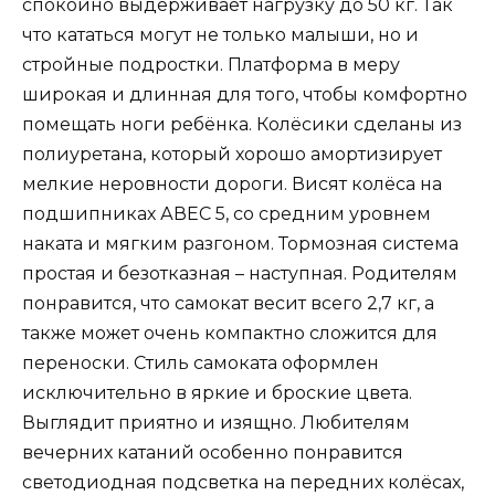
спокойно выдерживает нагрузку до 50 кг. Так
что кататься могут не только малыши, но и
стройные подростки. Платформа в меру
широкая и длинная для того, чтобы комфортно
помещать ноги ребёнка. Колёсики сделаны из
полиуретана, который хорошо амортизирует
мелкие неровности дороги. Висят колёса на
подшипниках АВЕС 5, со средним уровнем
наката и мягким разгоном. Тормозная система
простая и безотказная – наступная. Родителям
понравится, что самокат весит всего 2,7 кг, а
также может очень компактно сложится для
переноски. Стиль самоката оформлен
исключительно в яркие и броские цвета.
Выглядит приятно и изящно. Любителям
вечерних катаний особенно понравится
светодиодная подсветка на передних колёсах,