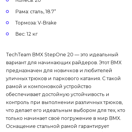
Колёса: 20”
Рама: сталь, 18.7”
Тормоза: V-Brake
Вес: 12 кг
TechTeam BMX StepOne 20 — это идеальный
вариант для начинающих райдеров. Этот BMX
предназначен для новичков и любителей
уличных трюков и паркового катания. С такой
рамой и компоновкой устройство
обеспечивает достойную устойчивость и
контроль при выполнении различных трюков,
что делает его идеальным выбором для тех, кто
только начинает своё погружение в мир BMX.
Оснащение стальной рамой гарантирует