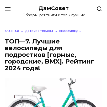
Перейти
ДамСовет
к
содержанию
Обзоры, рейтинги и топы лучших
ГЛАВНАЯ
»
ДЕТСКИЕ ТОВАРЫ
»
ВЕЛОСИПЕДЫ
ТОП—7. Лучшие
велосипеды для
подростков [горные,
городские, BMX]. Рейтинг
2024 года!