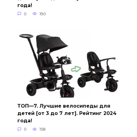
года!
0
190
ТОП—7. Лучшие велосипеды для
детей [от 3 до 7 лет]. Рейтинг 2024
года!
0
158