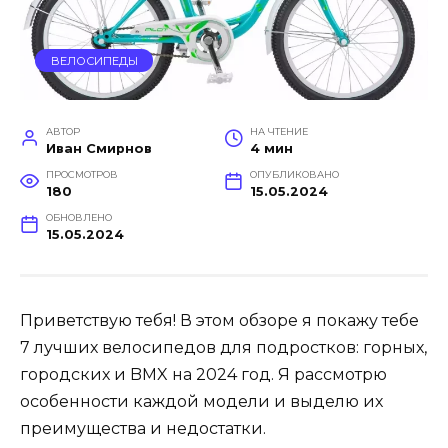
ВЕЛОСИПЕДЫ
АВТОР
НА ЧТЕНИЕ
Иван Смирнов
4 мин
ПРОСМОТРОВ
ОПУБЛИКОВАНО
180
15.05.2024
ОБНОВЛЕНО
15.05.2024
Приветствую тебя! В этом обзоре я покажу тебе
7 лучших велосипедов для подростков: горных,
городских и BMX на 2024 год. Я рассмотрю
особенности каждой модели и выделю их
преимущества и недостатки.