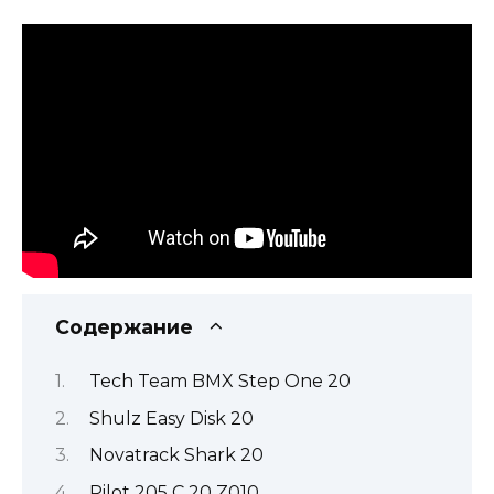
Содержание
Tech Team BMX Step One 20
Shulz Easy Disk 20
Novatrack Shark 20
Pilot 205 C 20 Z010