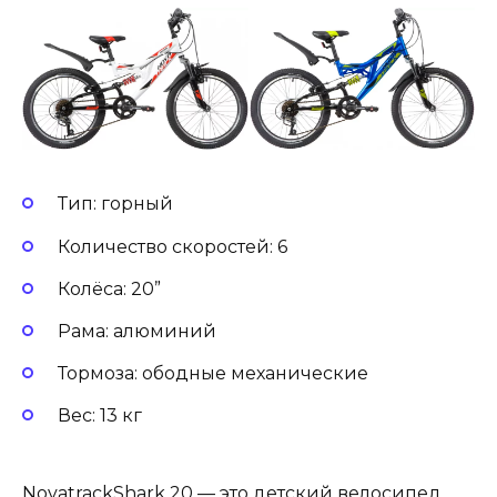
Тип: горный
Количество скоростей: 6
Колёса: 20”
Рама: алюминий
Тормоза: ободные механические
Вес: 13 кг
NovatrackShark 20 — это детский велосипед,