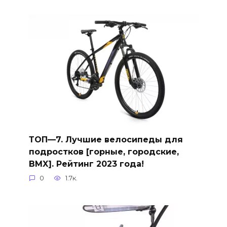
ТОП—7. Лучшие велосипеды для
подростков [горные, городские,
BMX]. Рейтинг 2023 года!
0
1.7к.