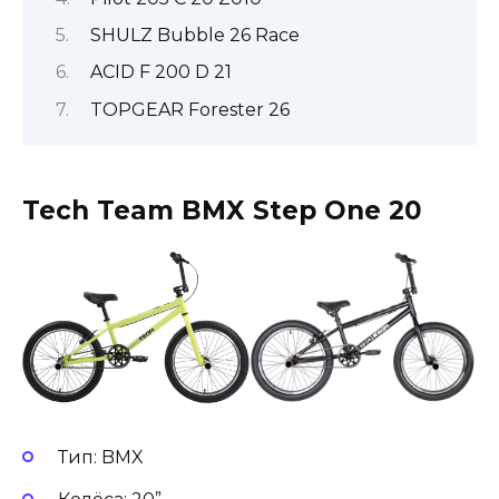
SHULZ Bubble 26 Race
ACID F 200 D 21
TOPGEAR Forester 26
Tech Team BMX Step One 20
Тип: BMX