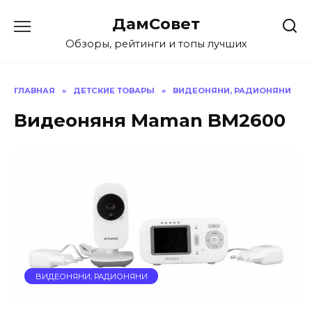
Перейти
ДамСовет
к
содержанию
Обзоры, рейтинги и топы лучших
ГЛАВНАЯ
»
ДЕТСКИЕ ТОВАРЫ
»
ВИДЕОНЯНИ, РАДИОНЯНИ
Видеоняня Maman BM2600
ВИДЕОНЯНИ, РАДИОНЯНИ