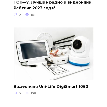
ТОП—7. Лучшие радио и видеоняни.
Рейтинг 2023 года!
0
161
Видеоняня Uni-Life DigiSmart 1060
0
108