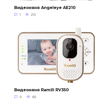
Видеоняня Angeleye AE210
1
213
Видеоняня Ramili RV350
0
82