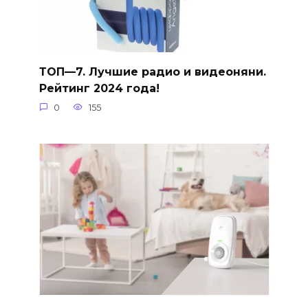
ТОП—7. Лучшие радио и видеоняни.
Рейтинг 2024 года!
0
155