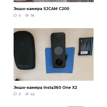
Экшн-камера SJCAM C200
0
54
Экшн-камера Insta360 One X2
0
43