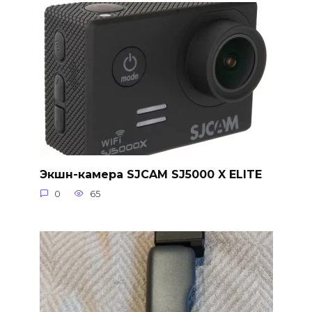
Экшн-камера SJCAM SJ5000 X ELITE
0
65