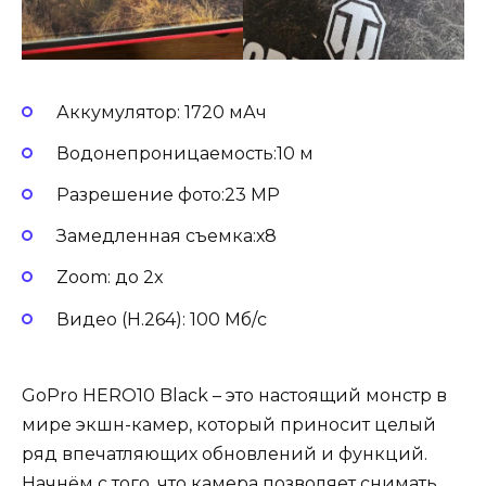
Аккумулятор: 1720 мАч
Водонепроницаемость:10 м
Разрешение фото:23 MP
Замедленная съемка:х8
Zoom: до 2x
Видео (H.264): 100 Mб/с
GoPro HERO10 Black – это настоящий монстр в
мире экшн-камер, который приносит целый
ряд впечатляющих обновлений и функций.
Начнём с того, что камера позволяет снимать