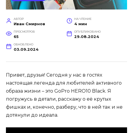
АВТОР
НА ЧТЕНИЕ
Иван Смирнов
4 мин
ПРОСМОТРОВ
ОПУБЛИКОВАНО
65
29.08.2024
ОБНОВЛЕНО
03.09.2024
Привет, друзья! Сегодня у нас в гостях
настоящая легенда для любителей активного
образа жизни – это GoPro HERO10 Black. Я
погружусь в детали, расскажу о её крутых
фишках и, конечно, разберу, что в ней так и не
дотянули до идеала.