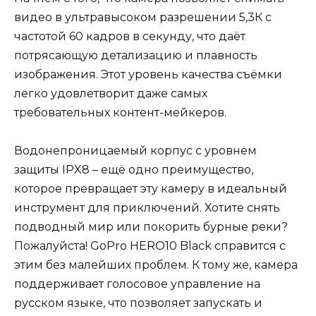
видео в ультравысоком разрешении 5,3К с
частотой 60 кадров в секунду, что даёт
потрясающую детализацию и плавность
изображения. Этот уровень качества съёмки
легко удовлетворит даже самых
требовательных контент-мейкеров.
Водонепроницаемый корпус с уровнем
защиты IPX8 – ещё одно преимущество,
которое превращает эту камеру в идеальный
инструмент для приключений. Хотите снять
подводный мир или покорить бурные реки?
Пожалуйста! GoPro HERO10 Black справится с
этим без малейших проблем. К тому же, камера
поддерживает голосовое управление на
русском языке, что позволяет запускать и