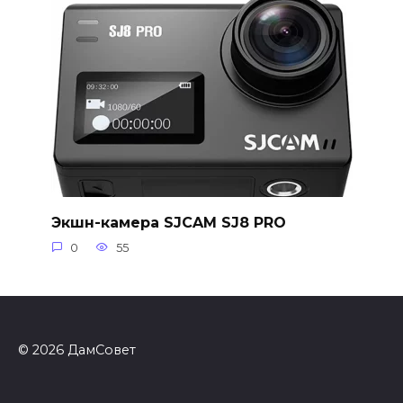
Экшн-камера SJCAM SJ8 PRO
0
55
© 2026 ДамСовет