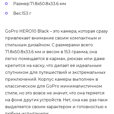
Размер:71.8х50.8х33.6 мм
Вес:153 г
GoPro HERO10 Black – это камера, которая сразу
привлекает внимание своим компактным и
стильным дизайном. С размерами всего
71.8х50.8х33.6 мм и весом в 153 грамма, она
легко помещается в карман, рюкзак или даже
крепится на каску, что делает её идеальным
спутником для путешествий и экстремальных
приключений. Корпус камеры выполнен в
классическом для GoPro минималистичном
стиле, но это вовсе не значит, что она теряется
на фоне других устройств. Нет, она как раз-таки
выделяется своим характером и готовностью к
любым испытаниям.