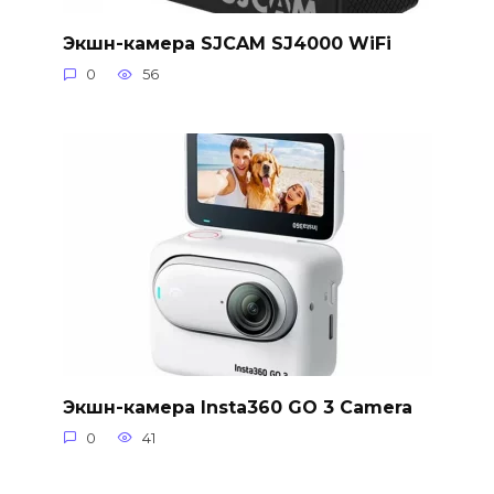
Экшн-камера SJCAM SJ4000 WiFi
0
56
Экшн-камера Insta360 GO 3 Camera
0
41