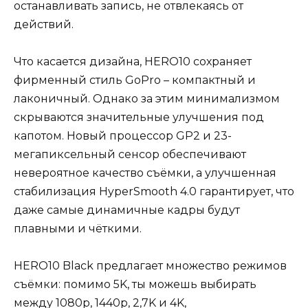
останавливать запись, не отвлекаясь от
действий.
Что касается дизайна, HERO10 сохраняет
фирменный стиль GoPro – компактный и
лаконичный. Однако за этим минимализмом
скрываются значительные улучшения под
капотом. Новый процессор GP2 и 23-
мегапиксельный сенсор обеспечивают
невероятное качество съёмки, а улучшенная
стабилизация HyperSmooth 4.0 гарантирует, что
даже самые динамичные кадры будут
плавными и чёткими.
HERO10 Black предлагает множество режимов
съёмки: помимо 5K, ты можешь выбирать
между 1080p, 1440p, 2,7K и 4K,