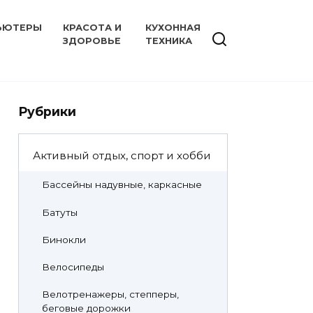
ЬЮТЕРЫ
КРАСОТА И
КУХОННАЯ
ЗДОРОВЬЕ
ТЕХНИКА
Рубрики
Активный отдых, спорт и хобби
Бассейны надувные, каркасные
Батуты
Бинокли
Велосипеды
Велотренажеры, степперы,
беговые дорожки