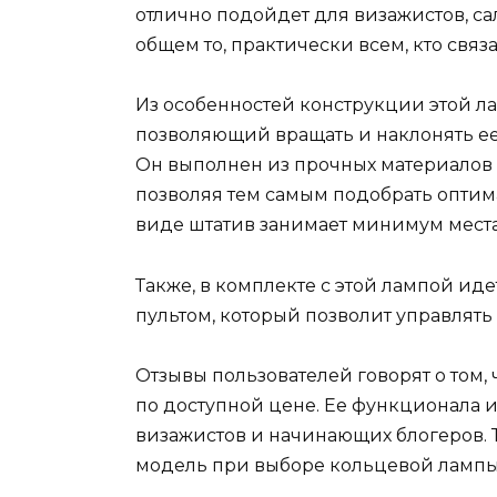
отлично подойдет для визажистов, сал
общем то, практически всем, кто связ
Из особенностей конструкции этой л
позволяющий вращать и наклонять ее 
Он выполнен из прочных материалов и
позволяя тем самым подобрать оптим
виде штатив занимает минимум места
Также, в комплекте с этой лампой ид
пультом, который позволит управлять
Отзывы пользователей говорят о том,
по доступной цене. Ее функционала и
визажистов и начинающих блогеров. 
модель при выборе кольцевой лампы