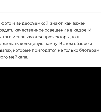
я фото и видеосъемкой, знают, как важен
оздать качественное освещение в кадре. И
 того используются прожекторы, то в
ьзовать кольцевую лампу. В этом обзоре я
ампах, которые пригодятся не только блогерам,
вого мейкапа.