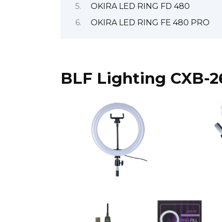
OKIRA LED RING FD 480
OKIRA LED RING FE 480 PRO
BLF Lighting CXB-2