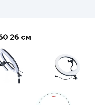
60 26 см