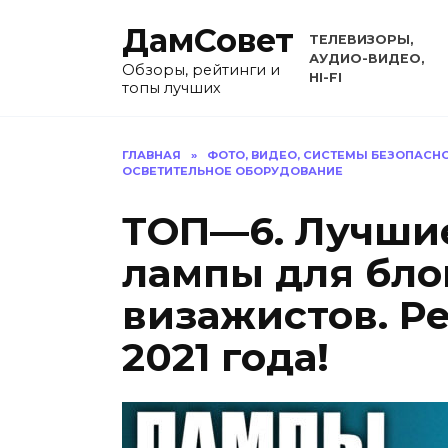
Перейти
ДамСовет
к
ТЕЛЕВИЗОРЫ,
содержанию
АУДИО-ВИДЕО,
Обзоры, рейтинги и
HI-FI
топы лучших
ГЛАВНАЯ
»
ФОТО, ВИДЕО, СИСТЕМЫ БЕЗОПАСН
ОСВЕТИТЕЛЬНОЕ ОБОРУДОВАНИЕ
ТОП—6. Лучши
лампы для бло
визажистов. Р
2021 года!