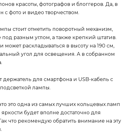
онов красоты, фотографов и блоггеров. Да, в
ан с фото и видео творчеством.
ампы стоит отметить поворотный механизм,
под разным углом, а также крепкий штатив.
 может раскладываться в высоту на 190 см,
альный угол для освещения. А в собранном
.
ет держатель для смартфона и USB-кабель с
 подсветкой лампы.
 что это одна из самых лучших кольцевых ламп
 яркости будет вполне достаточно для
Так что рекомендую обратить внимание на эту
.