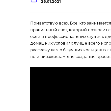
26.01.2021
Приветствую всех. Все, кто занимаетс
правильный свет, который позволит с
если в профессиональных студиях для
домашних условиях лучше всего испол
расскажу вам о 6 лучших кольцевых л
но и визажистам для создания краси