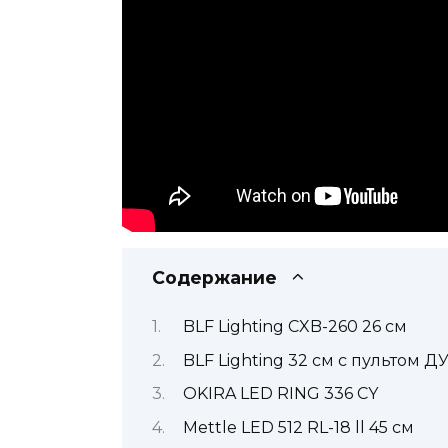
Содержание
BLF Lighting CXB-260 26 см
BLF Lighting 32 см с пультом Д
OKIRA LED RING 336 CY
Mettle LED 512 RL-18 ll 45 см