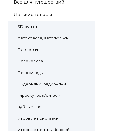
Все для путешествий
Детские товары
3D ручки
Автокресла, автолюльки
Беговелы
Велокресла
Велосипеды
Видеоняни, радионяни
Гироскутеры/сигвеи
Зубные пасты
Игровые приставки
Игровые центры, бассейны