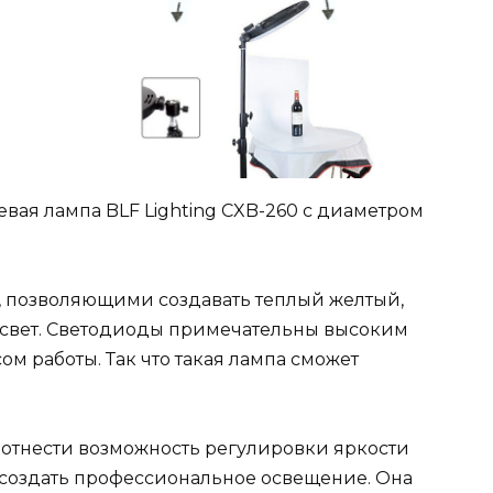
вая лампа BLF Lighting CXB-260 с диаметром
 позволяющими создавать теплый желтый,
 свет. Светодиоды примечательны высоким
м работы. Так что такая лампа сможет
 отнести возможность регулировки яркости
т создать профессиональное освещение. Она