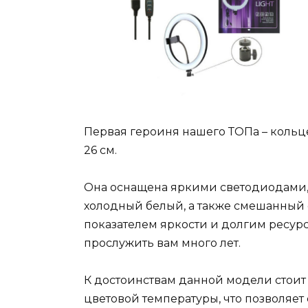
Первая героиня нашего ТОПа – кольце
26 см.
Она оснащена яркими светодиодами,
холодный белый, а также смешанный
показателем яркости и долгим ресурсо
прослужить вам много лет.
К достоинствам данной модели стоит
цветовой температуры, что позволяе