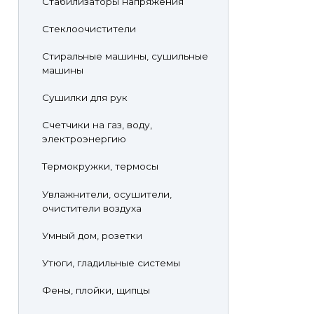
Стабилизаторы напряжения
Стеклоочистители
Стиральные машины, сушильные
машины
Сушилки для рук
Счетчики на газ, воду,
электроэнергию
Термокружки, термосы
Увлажнители, осушители,
очистители воздуха
Умный дом, розетки
Утюги, гладильные системы
Фены, плойки, щипцы