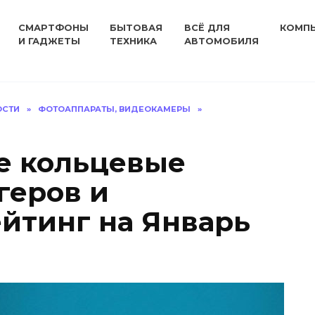
СМАРТФОНЫ
БЫТОВАЯ
ВСЁ ДЛЯ
КОМП
И ГАДЖЕТЫ
ТЕХНИКА
АВТОМОБИЛЯ
ОСТИ
»
ФОТОАППАРАТЫ, ВИДЕОКАМЕРЫ
»
е кольцевые
геров и
ейтинг на Январь