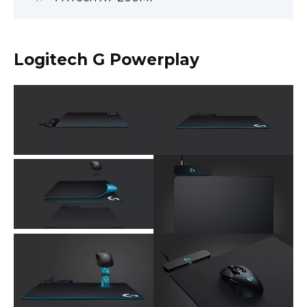
Logitech G Powerplay