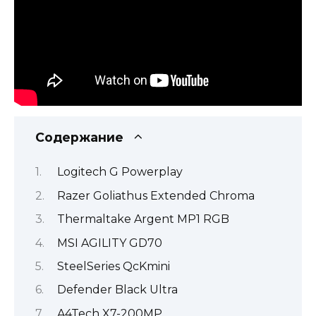
Содержание
Logitech G Powerplay
Razer Goliathus Extended Chroma
Thermaltake Argent MP1 RGB
MSI AGILITY GD70
SteelSeries QcKmini
Defender Black Ultra
A4Tech X7-200MP