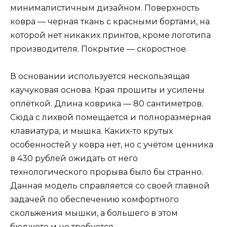
минималистичным дизайном. Поверхность
ковра — черная ткань с красными бортами, на
которой нет никаких принтов, кроме логотипа
производителя. Покрытие — скоростное.
В основании используется нескользящая
каучуковая основа. Края прошиты и усилены
оплёткой. Длина коврика — 80 сантиметров.
Сюда с лихвой помещается и полноразмерная
клавиатура, и мышка. Каких-то крутых
особенностей у ковра нет, но с учётом ценника
в 430 рублей ожидать от него
технологического прорыва было бы странно.
Данная модель справляется со своей главной
задачей по обеспечению комфортного
скольжения мышки, а большего в этом
бюджете и не требуется.