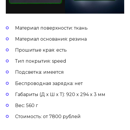
Материал поверхности: ткань
Материал основания: резина
Прошитые края: есть
Тип покрытия: speed
Подсветка: имеется
Беспроводная зарядка: нет
Габариты (Д x Ш x Т): 920 x 294 x 3 мм
Вес: 560 г
Стоимость: от 7800 рублей