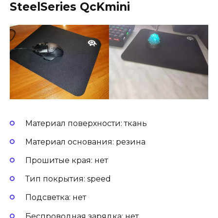
SteelSeries QcKmini
Материал поверхности: ткань
Материал основания: резина
Прошитые края: нет
Тип покрытия: speed
Подсветка: нет
Беспроводная зарядка: нет