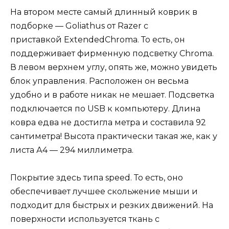
На втором месте самый длинный коврик в
подборке — Goliathus от Razer с
приставкой ExtendedChroma. То есть, он
поддерживает фирменную подсветку Chroma.
В левом верхнем углу, опять же, можно увидеть
блок управления. Расположен он весьма
удобно и в работе никак не мешает. Подсветка
подключается по USB к компьютеру. Длина
ковра едва не достигла метра и составила 92
сантиметра! Высота практически такая же, как у
листа А4 — 294 миллиметра.
Покрытие здесь типа speed. То есть, оно
обеспечивает лучшее скольжение мыши и
подходит для быстрых и резких движений. На
поверхности используется ткань с