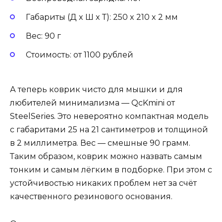
Габариты (Д x Ш x Т): 250 x 210 x 2 мм
Вес: 90 г
Стоимость: от 1100 рублей
А теперь коврик чисто для мышки и для
любителей минимализма — QcKmini от
SteelSeries. Это невероятно компактная модель
с габаритами 25 на 21 сантиметров и толщиной
в 2 миллиметра. Вес — смешные 90 грамм.
Таким образом, коврик можно назвать самым
тонким и самым лёгким в подборке. При этом с
устойчивостью никаких проблем нет за счёт
качественного резинового основания.