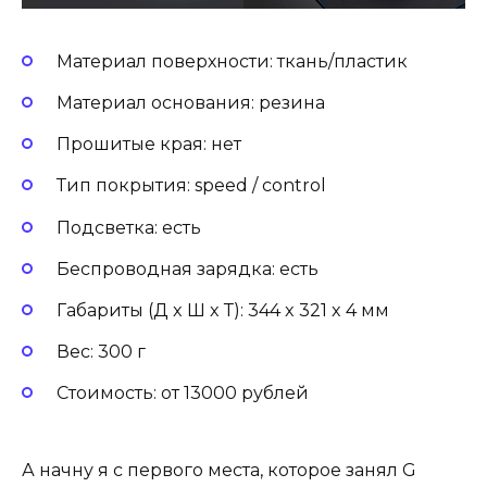
Материал поверхности: ткань/пластик
Материал основания: резина
Прошитые края: нет
Тип покрытия: speed / control
Подсветка: есть
Беспроводная зарядка: есть
Габариты (Д x Ш x Т): 344 x 321 x 4 мм
Вес: 300 г
Стоимость: от 13000 рублей
А начну я с первого места, которое занял G