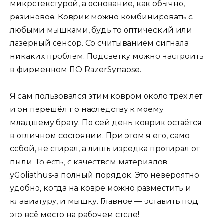
микротекстурой, а основание, как обычно,
резиновое. Коврик можно комбинировать с
любыми мышками, будь то оптический или
лазерный сенсор. Со считыванием сигнала
никаких проблем. Подсветку можно настроить
в фирменном ПО RazerSynapse.
Я сам пользовался этим ковром около трёх лет
и он перешёл по наследству к моему
младшему брату. По сей день коврик остаётся
в отличном состоянии. При этом я его, само
собой, не стирал, а лишь изредка протирал от
пыли. То есть, с качеством материалов
уGoliathus-а полный порядок. Это невероятно
удобно, когда на ковре можно разместить и
клавиатуру, и мышку. Главное — оставить под
это всё место на рабочем столе!