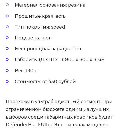
Материал основания: резина
Прошитые края: есть
Тип покрытия: speed
Подсветка: нет
Беспроводная зарядка: нет
Габариты (Д x Ш x Т): 800 x 300 x 3 мм
Вес: 190 г
Стоимость: от 430 рублей
Перехожу в ультрабюджетный сегмент. При
ограниченном бюджете одним из лучших
выборов среди габаритных ковриков будет
DefenderBlackUltra. Это стильная модель с