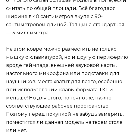
от MSI. Это самая большая модель в ТОПе, если
считать по общей площади. Всё благодаря
ширине в 40 сантиметров вкупе с 90-
сантиметровой длиной. Толщина стандартная
— 3 миллиметра.
На этом ковре можно разместить не только
мышку с клавиатурой, но и другую периферию
вроде геймпада, внешней звуковой карты,
настольного микрофона или подставки для
наушников. Места хватит для всего, особенно
при использовании клавы формата TKL и
меньше! Но для этого, конечно же, нужно
соответствующее рабочее пространство.
Поэтому перед покупкой не забудь замерить,
поместится ли данная модель на твоем столе
или нет.