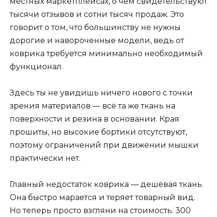
местных маркетплейсах, о чём свидетельствуют
тысячи отзывов и сотни тысяч продаж. Это
говорит о том, что большинству не нужны
дорогие и навороченные модели, ведь от
коврика требуется минимально необходимый
функционал.
Здесь ты не увидишь ничего нового с точки
зрения материалов — всё та же ткань на
поверхности и резина в основании. Края
прошиты, но высокие бортики отсутствуют,
поэтому ограничений при движении мышки
практически нет.
Главный недостаток коврика — дешёвая ткань.
Она быстро марается и теряет товарный вид.
Но теперь просто взгляни на стоимость. 300