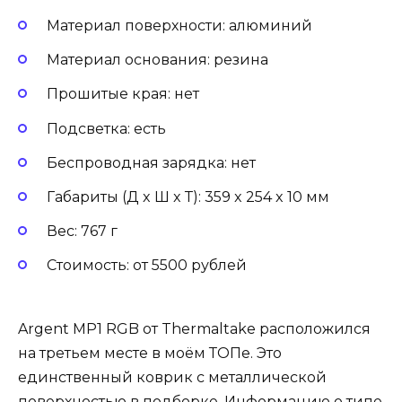
Материал поверхности: алюминий
Материал основания: резина
Прошитые края: нет
Подсветка: есть
Беспроводная зарядка: нет
Габариты (Д x Ш x Т): 359 x 254 x 10 мм
Вес: 767 г
Стоимость: от 5500 рублей
Argent MP1 RGB от Thermaltake расположился
на третьем месте в моём ТОПе. Это
единственный коврик с металлической
поверхностью в подборке. Информацию о типе