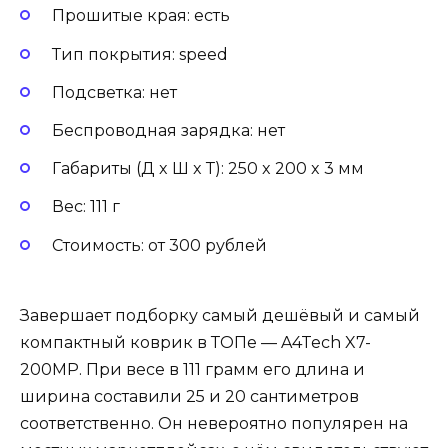
Прошитые края: есть
Тип покрытия: speed
Подсветка: нет
Беспроводная зарядка: нет
Габариты (Д x Ш x Т): 250 x 200 x 3 мм
Вес: 111 г
Стоимость: от 300 рублей
Завершает подборку самый дешёвый и самый
компактный коврик в ТОПе — A4Tech X7-
200MP. При весе в 111 грамм его длина и
ширина составили 25 и 20 сантиметров
соответственно. Он невероятно популярен на