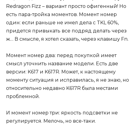
Redragon Fizz – вариант просто офигенный! Но
есть пара-тройка моментов. Момент номер
один: если раньше не имел дела с TKL 60%,
придется привыкать все подряд делать через
ж… В смысле, я хотел сказать, через клавишу Fn.
Момент номер два: перед покупкой имеет
смысл уточнить название модели. Есть две
версии: K617 и K617R. Может, к настоящему
моменту ситуация и исправилась, я не знаю, но
относительно недавно K617R была местами
проблемной.
И момент номер три: яркость подсветки не
регулируется. Мелочь, но все-таки.