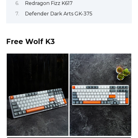
Redragon Fizz K617
Defender Dark Arts GK-375
Free Wolf K3