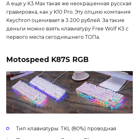
А еще у K3 Max такая же неокрашенная русская
гравировка, как у K10 Pro. Эту опцию компания
Keychron оценивает в 3 200 рублей. За такие
деньги можно взять клавиатуру Free Wolf K3 с
первого места сегодняшнего ТОПа.
Motospeed K87S RGB
Тип клавиатуры: TKL (80%) проводная