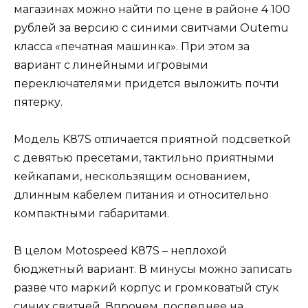
магазинах можно найти по цене в районе 4 100
рублей за версию с синими свитчами Outemu
класса «печатная машинка». При этом за
вариант с линейными игровыми
переключателями придется выложить почти
пятерку.
Модель K87S отличается приятной подсветкой
с девятью пресетами, тактильно приятными
кейкапами, нескользящим основанием,
длинным кабелем питания и относительно
компактными габаритами.
В целом Motospeed K87S – неплохой
бюджетный вариант. В минусы можно записать
разве что маркий корпус и громковатый стук
синих свитчей. Впрочем, последнее на