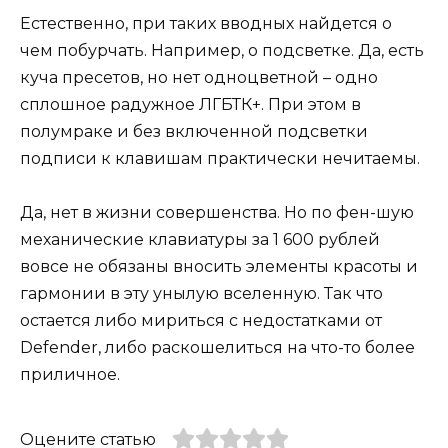
Естественно, при таких вводных найдется о
чем побурчать. Например, о подсветке. Да, есть
куча пресетов, но нет одноцветной – одно
сплошное радужное ЛГБТК+. При этом в
полумраке и без включенной подсветки
подписи к клавишам практически нечитаемы.
Да, нет в жизни совершенства. Но по фен-шую
механические клавиатуры за 1 600 рублей
вовсе не обязаны вносить элементы красоты и
гармонии в эту унылую вселенную. Так что
остается либо мириться с недостатками от
Defender, либо раскошелиться на что-то более
приличное.
Оцените статью