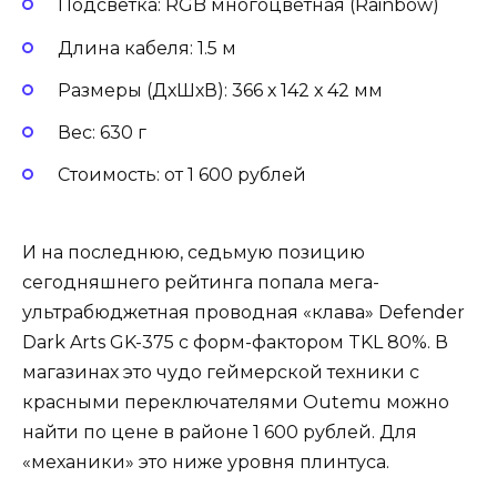
Подсветка: RGB многоцветная (Rainbow)
Длина кабеля: 1.5 м
Размеры (ДхШхВ): 366 х 142 х 42 мм
Вес: 630 г
Стоимость: от 1 600 рублей
И на последнюю, седьмую позицию
сегодняшнего рейтинга попала мега-
ультрабюджетная проводная «клава» Defender
Dark Arts GK-375 с форм-фактором TKL 80%. В
магазинах это чудо геймерской техники с
красными переключателями Outemu можно
найти по цене в районе 1 600 рублей. Для
«механики» это ниже уровня плинтуса.