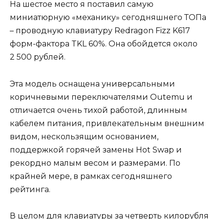
На шестое место я поставил самую
миниатюрную «механику» сегодняшнего ТОПа
– проводную клавиатуру Redragon Fizz K617
форм-фактора TKL 60%. Она обойдется около
2 500 рублей.
Эта модель оснащена универсальными
коричневыми переключателями Outemu и
отличается очень тихой работой, длинным
кабелем питания, привлекательным внешним
видом, нескользящим основанием,
поддержкой горячей замены Hot Swap и
рекордно малым весом и размерами. По
крайней мере, в рамках сегодняшнего
рейтинга.
В целом для клавиатуры за четверть килорубля