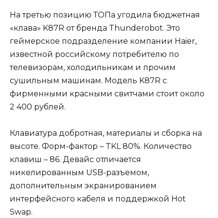
На третью позицию ТОПа угодила бюджетная
«клава» K87R от бренда Thunderobot. Это
геймерское подразделение компании Haier,
известной российскому потребителю по
телевизорам, холодильникам и прочим
сушильным машинам. Модель K87R с
фирменными красными свитчами стоит около
2 400 рублей.
Клавиатура добротная, материалы и сборка на
высоте. Форм-фактор – TKL 80%. Количество
клавиш – 86. Девайс отличается
никелированным USB-разъемом,
дополнительным экранированием
интерфейсного кабеля и поддержкой Hot
Swap.