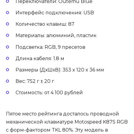
Переключатели: Outemu Blue
Интерфейс подключения: USB
Количество клавиш: 87
Материалы: алюминий, пластик
Подсветка: RGB, 9 пресетов
Длина кабеля: 1.8 м
Размеры (ДхШхВ): 353 x 120 x 36 мм
Вес: 752 г ± 20 г
Стоимость: от 4 100 рублей
Пятое место рейтинга досталось проводной
механической клавиатуре Motospeed K87S RGB
с форм-фактором TKL 80%. Эту модель в