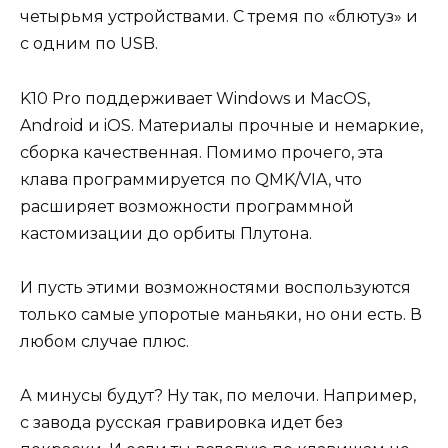
четырьмя устройствами. С тремя по «блютуз» и
с одним по USB.
K10 Pro поддерживает Windows и MacOS,
Android и iOS. Материалы прочные и немаркие,
сборка качественная. Помимо прочего, эта
клава программируется по QMK/VIA, что
расширяет возможности программной
кастомизации до орбиты Плутона.
И пусть этими возможностями воспользуются
только самые упоротые маньяки, но они есть. В
любом случае плюс.
А минусы будут? Ну так, по мелочи. Например,
с завода русская гравировка идет без