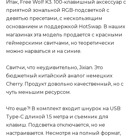
Итак, Free Wolf K3. 100-клавишный аксессуар с
приятной зональной RGB-подсветкой с
девятью пресетами, с нескользящим
основанием и поддержкой HotSwap. В наших
магазинах эта модель продается с красными
геймерскими свитчами, но теоретически
можно нарваться и на синие.
Свитчи, что неудивительно, Jixian. Это
бюджетный китайский аналог немецких
Cherry. Продукт довольно качественный, но с
чуть меньшим ресурсом.
Что еще?! В комплект входит шнурок на USB
Type-C длиной 1.5 метра и съемник для
клавиш. Подсветка отключается, но не
настраивается. Несмотря на полный формат,