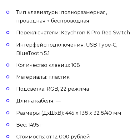
Тип клавиатуры: полноразмерная,
проводная + беспроводная
Переключатели: Keychron K Pro Red Switch
Интерфейсподключения: USB Type-C,
BlueTooth 5.1
Количество клавиш: 108
Материалы: пластик
Подсветка: RGB, 22 режима
Длина кабеля: —
Размеры (ДхШхВ): 445 x 138 x 32.8/40 мм
Вес: 1495 г
Стоимость: от 12 000 рублей