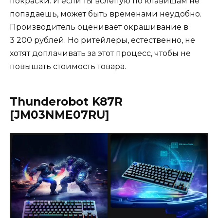
покраски. И если ты вслепую по клавишам не
попадаешь, может быть временами неудобно.
Производитель оценивает окрашивание в
3 200 рублей. Но ритейлеры, естественно, не
хотят доплачивать за этот процесс, чтобы не
повышать стоимость товара.
Thunderobot K87R
[JM03NME07RU]