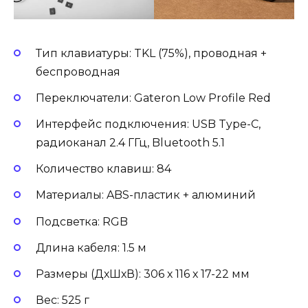
Тип клавиатуры: TKL (75%), проводная +
беспроводная
Переключатели: Gateron Low Profile Red
Интерфейс подключения: USB Type-C,
радиоканал 2.4 ГГц, Bluetooth 5.1
Количество клавиш: 84
Материалы: ABS-пластик + алюминий
Подсветка: RGB
Длина кабеля: 1.5 м
Размеры (ДхШхВ): 306 х 116 х 17-22 мм
Вес: 525 г