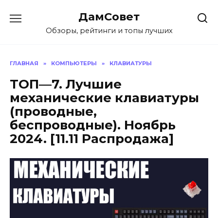
Перейти
ДамСовет
к
содержанию
Обзоры, рейтинги и топы лучших
ГЛАВНАЯ
»
КОМПЬЮТЕРЫ
»
КЛАВИАТУРЫ
ТОП—7. Лучшие
механические клавиатуры
(проводные,
беспроводные). Ноябрь
2024. [11.11 Распродажа]