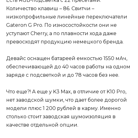
Есть RGB-подсветка с 22 пресетами.
Количество клавиш – 86. Свитчи –
низкопрофильные линейные переключатели
Gateron G Pro. По износостойкости они не
уступают Cherry, а по плавности хода даже
превосходят продукцию немецкого бренда.
Девайс оснащен батареей емкостью 1550 мАч,
обеспечивающей до 40 часов работы на одном
заряде с подсветкой и до 78 часов без нее.
Что еще?! А еще у K3 Max, в отличие от K10 Pro,
нет заводской шумки, что дает более дорогой
модели плюс 1 200 рублей в карму. Именно
столько стоит заводская шумоизоляция в
качестве отдельной опции.