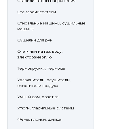
Стабилизаторы напряжения
Стеклоочистители
Стиральные машины, сушильные
машины
Сушилки для рук
Счетчики на газ, воду,
электроэнергию
Термокружки, термосы
Увлажнители, осушители,
очистители воздуха
Умный дом, розетки
Утюги, гладильные системы
Фены, плойки, щипцы