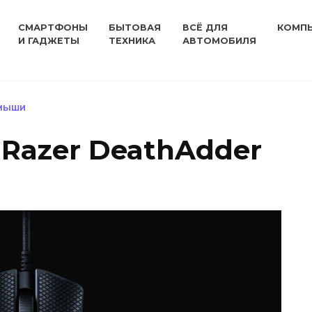
СМАРТФОНЫ
БЫТОВАЯ
ВСЁ ДЛЯ
КОМП
И ГАДЖЕТЫ
ТЕХНИКА
АВТОМОБИЛЯ
МЫШИ
Razer DeathAdder