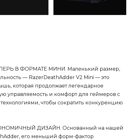
ЕРЬ В ФОРМАТЕ МИНИ. Маленький размер,
ьность — RazerDeathAdder V2 Mini — это
ышь, которая продолжает легендарное
ую управляемость и комфорт для геймеров с
технологиями, чтобы сократить конкуренцию
ОНОМИЧНЫЙ ДИЗАЙН. Основанный на нашей
thAdder, его меньший форм-фактор