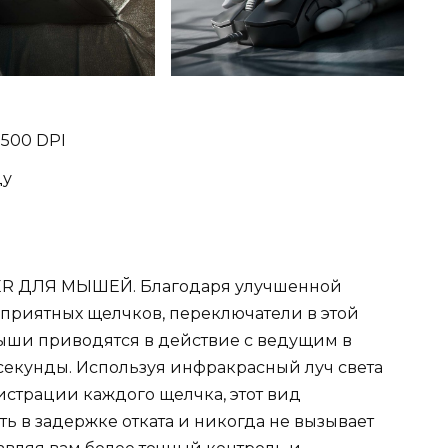
500 DPI
ду
 ДЛЯ МЫШЕЙ. Благодаря улучшенной
е приятных щелчков, переключатели в этой
ши приводятся в действие с ведущим в
секунды. Используя инфракрасный луч света
истрации каждого щелчка, этот вид
ь в задержке отката и никогда не вызывает