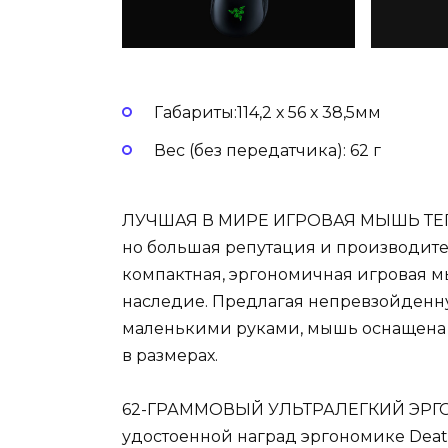
Габариты:114,2 х 56 х 38,5мм
Вес (без передатчика): 62 г
ЛУЧШАЯ В МИРЕ ИГРОВАЯ МЫШЬ ТЕП
но большая репутация и производител
компактная, эргономичная игровая м
наследие. Предлагая непревзойденн
маленькими руками, мышь оснащена 
в размерах.
62-ГРАММОВЫЙ УЛЬТРАЛЕГКИЙ ЭРГ
удостоенной наград эргономике Dea