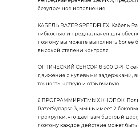
непреднамеренные щелчки, предоста
безупречное исполнение.
КАБЕЛЬ RAZER SPEEDFLEX. Кабель Raz
гибкостью и предназначен для обес
поэтому вы можете выполнять более 
высокой степени контроля.
ОПТИЧЕСКИЙ СЕНСОР 8 500 DPI. С сен
движение с нулевыми задержками, в
точность, четкую и отзывчивую.
6 ПРОГРАММИРУЕМЫХ КНОПОК. Полно
RazerSynapse 3, мышь имеет 2 боковы
прокрутки, что дает вам быстрый до
поэтому каждое действие может быть