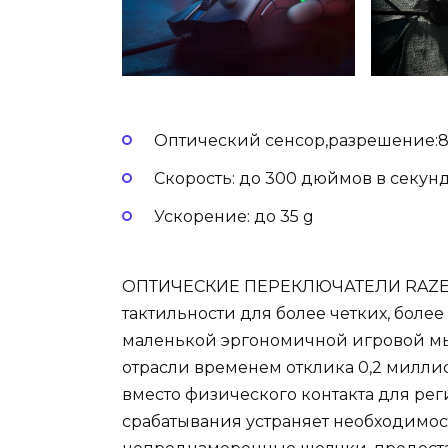
Оптический сенсор,разрешение:8
Скорость: до 300 дюймов в секун
Ускорение: до 35 g
ОПТИЧЕСКИЕ ПЕРЕКЛЮЧАТЕЛИ RAZER
тактильности для более четких, боле
маленькой эргономичной игровой мы
отрасли временем отклика 0,2 милли
вместо физического контакта для рег
срабатывания устраняет необходимост