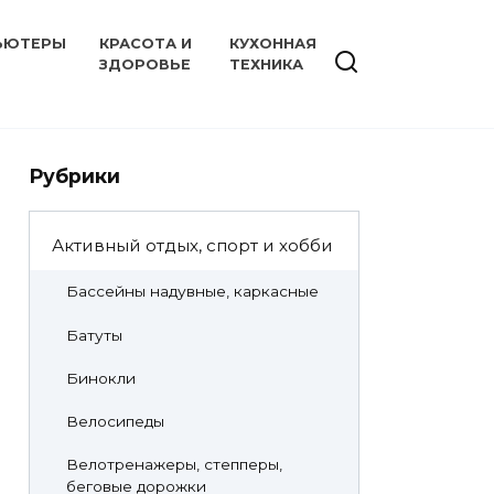
ЬЮТЕРЫ
КРАСОТА И
КУХОННАЯ
ЗДОРОВЬЕ
ТЕХНИКА
Рубрики
Активный отдых, спорт и хобби
Бассейны надувные, каркасные
Батуты
Бинокли
Велосипеды
Велотренажеры, степперы,
беговые дорожки