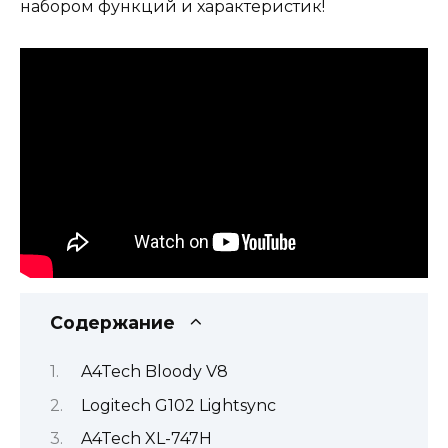
набором функций и характеристик!
Содержание
A4Tech Bloody V8
Logitech G102 Lightsync
A4Tech XL-747H