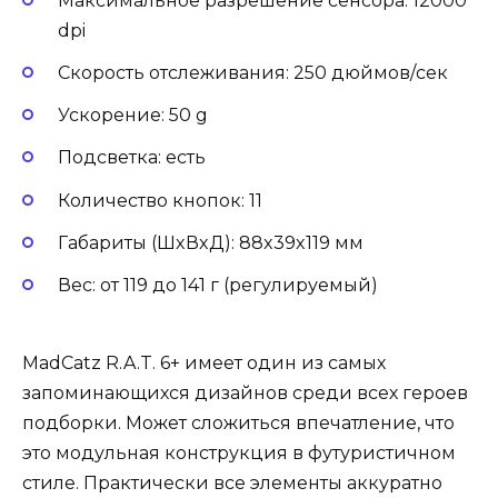
Максимальное разрешение сенсора: 12000
dpi
Скорость отслеживания: 250 дюймов/сек
Ускорение: 50 g
Подсветка: есть
Количество кнопок: 11
Габариты (ШxВxД): 88x39x119 мм
Вес: от 119 до 141 г (регулируемый)
MadCatz R.A.T. 6+ имеет один из самых
запоминающихся дизайнов среди всех героев
подборки. Может сложиться впечатление, что
это модульная конструкция в футуристичном
стиле. Практически все элементы аккуратно