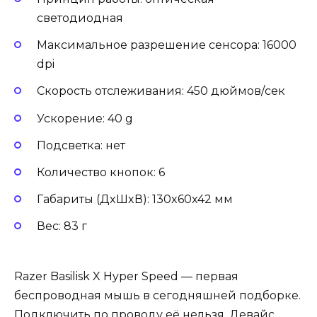
светодиодная
Максимальное разрешение сенсора: 16000
dpi
Скорость отслеживания: 450 дюймов/сек
Ускорение: 40 g
Подсветка: нет
Количество кнопок: 6
Габариты (ДxШxВ): 130x60x42 мм
Вес: 83 г
Razer Basilisk X Hyper Speed — первая
беспроводная мышь в сегодняшней подборке.
Подключить по проводу её нельзя. Девайс