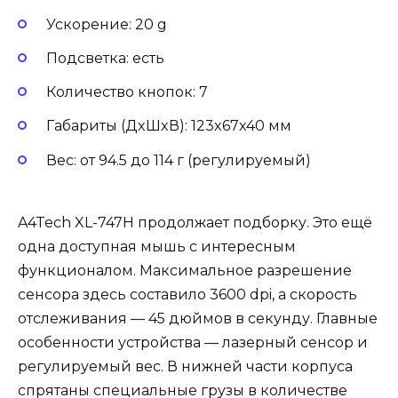
Ускорение: 20 g
Подсветка: есть
Количество кнопок: 7
Габариты (ДxШxВ): 123x67x40 мм
Вес: от 94.5 до 114 г (регулируемый)
A4Tech XL-747H продолжает подборку. Это ещё
одна доступная мышь с интересным
функционалом. Максимальное разрешение
сенсора здесь составило 3600 dpi, а скорость
отслеживания — 45 дюймов в секунду. Главные
особенности устройства — лазерный сенсор и
регулируемый вес. В нижней части корпуса
спрятаны специальные грузы в количестве