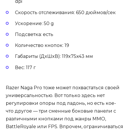
dpi
Скорость отслеживания: 650 дюймов/сек
Ускорение: 50 g
Подсветка: есть
Количество кнопок: 19
Габариты (ДxШxВ): 119x75x43 мм
Вес: 117 г
Razer Naga Pro тоже может похвастаться своей
универсальностью. Вот только здесь нет
регулировки опоры под ладонь, но есть кое-
что другое — три сменные боковые панели с
различными кнопками под жанры MMO,
BattleRoyale или FPS. Впрочем, ограничиваться