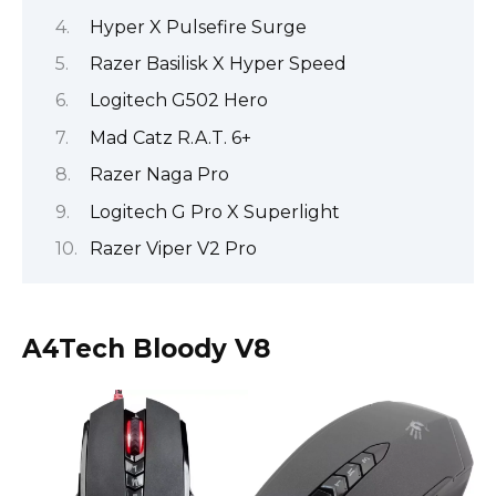
Hyper X Pulsefire Surge
Razer Basilisk X Hyper Speed
Logitech G502 Hero
Mad Catz R.A.T. 6+
Razer Naga Pro
Logitech G Pro X Superlight
Razer Viper V2 Pro
A4Tech Bloody V8