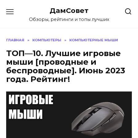
Перейти
ДамСовет
к
содержанию
Обзоры, рейтинги и топы лучших
ГЛАВНАЯ
»
КОМПЬЮТЕРЫ
»
КОМПЬЮТЕРНЫЕ МЫШИ
ТОП—10. Лучшие игровые
мыши [проводные и
беспроводные]. Июнь 2023
года. Рейтинг!