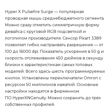
Hyper X Pulsefire Surge — популярная
проводная мышь среднебюджетного сегмента.
Можно сразу отметить симметричную форму
девайса с круговой RGB подсветкой и
логотипом производителя. Сенсор Pixart 3389
позволяет гибко настраивать разрешение — от
100 до 16000 dpi. Показатель ускорения в 50 g и
скорость отслеживания 450 дюймов в секунду
близки к характеристикам самых топовых
моделей. Всего здесь шесть программируемых
кнопок. Установлены переключатели Omron с
ресурсом 50 миллионов нажатий. Основные
настройки находятся в фирменном
ПО HyperXNGenuity. Можно сохранить до трёх
собственных профилей.