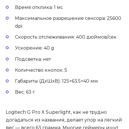
Время отклика: 1 мс
Максимальное разрешение сенсора: 25600
dpi
Скорость отслеживания: 400 дюймов/сек
Ускорение: 40 g
Подсветка: нет
Количество кнопок: 5
Габариты (ДxШxВ): 125×63.5×40 мм
Вес: 63 г
Logitech G Pro X Superlight, как не трудно
догадаться из названия, делает упор на лёгкий
вес — всего 63 грамма. Многие геймеры ищут