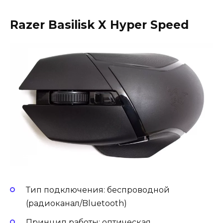
Razer Basilisk X Hyper Speed
Тип подключения: беспроводной
(радиоканал/Bluetooth)
Принцип работы: оптическая