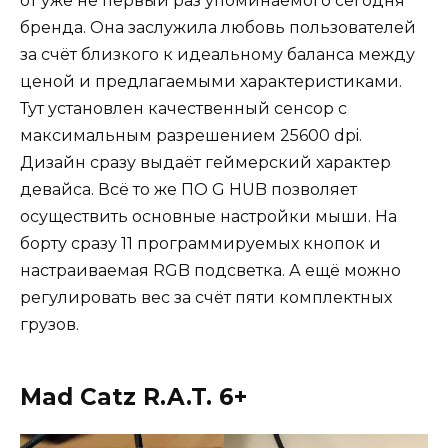
от уже не первый раз упоминаемого сегодня
бренда. Она заслужила любовь пользователей
за счёт близкого к идеальному баланса между
ценой и предлагаемыми характеристиками.
Тут установлен качественный сенсор с
максимальным разрешением 25600 dpi.
Дизайн сразу выдаёт геймерский характер
девайса. Всё то же ПО G HUB позволяет
осуществить основные настройки мыши. На
борту сразу 11 программируемых кнопок и
настраиваемая RGB подсветка. А ещё можно
регулировать вес за счёт пяти комплектных
грузов.
Mad Catz R.A.T. 6+