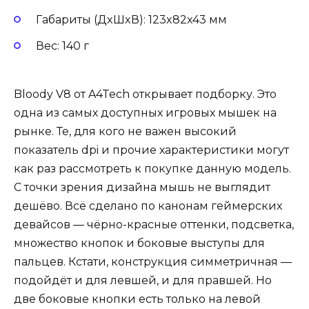
Габариты (ДxШxВ): 123x82x43 мм
Вес: 140 г
Bloody V8 от A4Tech открывает подборку. Это
одна из самых доступных игровых мышек на
рынке. Те, для кого не важен высокий
показатель dpi и прочие характеристики могут
как раз рассмотреть к покупке данную модель.
С точки зрения дизайна мышь не выглядит
дешёво. Всё сделано по канонам геймерских
девайсов — чёрно-красные оттенки, подсветка,
множество кнопок и боковые выступы для
пальцев. Кстати, конструкция симметричная —
подойдёт и для левшей, и для правшей. Но
две боковые кнопки есть только на левой