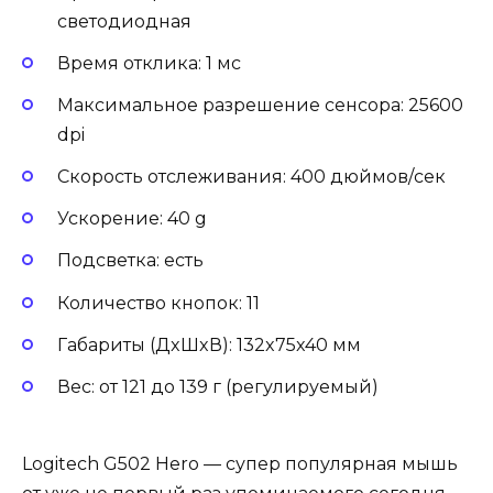
светодиодная
Время отклика: 1 мс
Максимальное разрешение сенсора: 25600
dpi
Скорость отслеживания: 400 дюймов/сек
Ускорение: 40 g
Подсветка: есть
Количество кнопок: 11
Габариты (ДxШxВ): 132x75x40 мм
Вес: от 121 до 139 г (регулируемый)
Logitech G502 Hero — супер популярная мышь