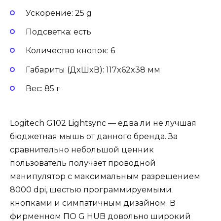
Ускорение: 25 g
Подсветка: есть
Количество кнопок: 6
Габариты (ДxШxВ): 117x62x38 мм
Вес: 85 г
Logitech G102 Lightsync — едва ли не лучшая
бюджетная мышь от данного бренда. За
сравнительно небольшой ценник
пользователь получает проводной
манипулятор с максимальным разрешением
8000 dpi, шестью программируемыми
кнопками и симпатичным дизайном. В
фирменном ПО G HUB довольно широкий