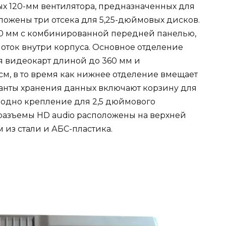
х 120-мм вентилятора, предназначенных для
ложены три отсека для 5,25-дюймовых дисков.
430 мм с комбинированной передней панелью,
ток внутри корпуса. Основное отделение
я видеокарт длиной до 360 мм и
см, в то время как нижнее отделение вмещает
ианты хранения данных включают корзину для
 одно крепление для 2,5 дюймового
 разъемы HD audio расположены на верхней
 из стали и АБС-пластика.