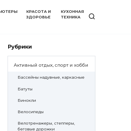
ЬЮТЕРЫ
КРАСОТА И
КУХОННАЯ
ЗДОРОВЬЕ
ТЕХНИКА
Рубрики
Активный отдых, спорт и хобби
Бассейны надувные, каркасные
Батуты
Бинокли
Велосипеды
Велотренажеры, степперы,
беговые дорожки