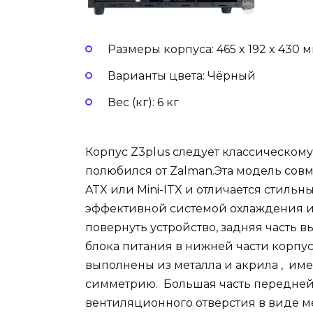
Размеры корпуса: 465 x 192 x 430 
Варианты цвета: Чёрный
Вес (кг): 6 кг
Корпус Z3plus следует классическом
полюбился от Zalman.Эта модель совм
ATX или Mini-ITX и отличается стиль
эффективной системой охлаждения и
повернуть устройство, задняя часть 
блока питания в нижней части корпу
выполнены из металла и акрила , им
симметрию. Большая часть передней 
вентиляционного отверстия в виде м