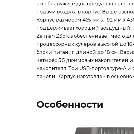
вы обнаружите два предустановленны
подачи воздуха в корпус. Выше распо
Корпус размером 465 мм x 192 мм x 
поддерживает хороший воздушный по
Zalman Z3plus обеспечивает место дл
процессорных кулеров высотой до 16 
блоки питания длиной до 18 см. Вар
четырёх 3,5 дюймовых накопителей и
накопителя. Три USB-портов type-A и
панели. Корпус изготовлен в основном
Особенности