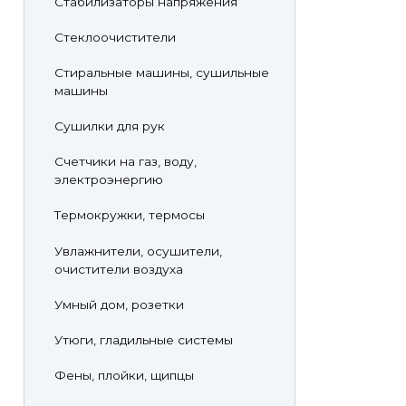
Стабилизаторы напряжения
Стеклоочистители
Стиральные машины, сушильные
машины
Сушилки для рук
Счетчики на газ, воду,
электроэнергию
Термокружки, термосы
Увлажнители, осушители,
очистители воздуха
Умный дом, розетки
Утюги, гладильные системы
Фены, плойки, щипцы