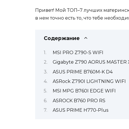
Привет! Мой ТОП–7 лучших материнских 
в нем точно есть то, что тебе необходи
Содержание
MSI PRO Z790-S WIFI
Gigabyte Z790 AORUS MASTER 
ASUS PRIME B760M-K D4
ASRock Z790I LIGHTNING WIFI
MSI MPG B760I EDGE WIFI
ASROCK B760 PRO RS
ASUS PRIME H770-Plus