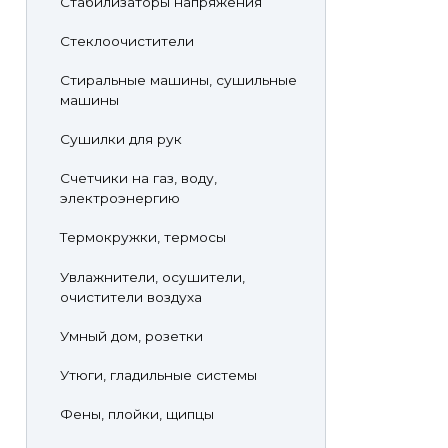
Стабилизаторы напряжения
Стеклоочистители
Стиральные машины, сушильные
машины
Сушилки для рук
Счетчики на газ, воду,
электроэнергию
Термокружки, термосы
Увлажнители, осушители,
очистители воздуха
Умный дом, розетки
Утюги, гладильные системы
Фены, плойки, щипцы