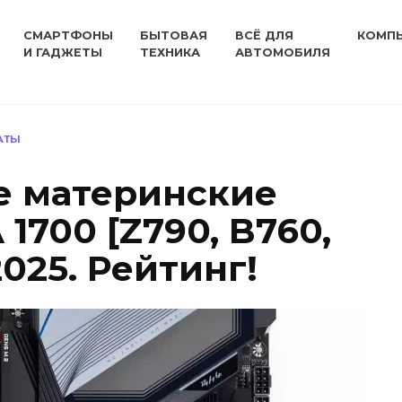
СМАРТФОНЫ
БЫТОВАЯ
ВСЁ ДЛЯ
КОМП
И ГАДЖЕТЫ
ТЕХНИКА
АВТОМОБИЛЯ
АТЫ
е материнские
 1700 [Z790, B760,
2025. Рейтинг!