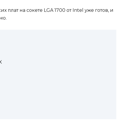
плат на сокете LGA 1700 от Intel уже готов, и
мо.
X