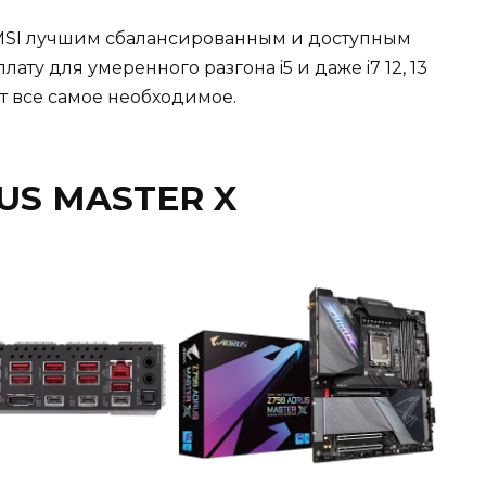
от MSI лучшим сбалансированным и доступным
ату для умеренного разгона i5 и даже i7 12, 13
ет все самое необходимое.
RUS MASTER X