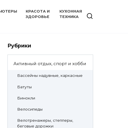
ЬЮТЕРЫ
КРАСОТА И
КУХОННАЯ
ЗДОРОВЬЕ
ТЕХНИКА
Рубрики
Активный отдых, спорт и хобби
Бассейны надувные, каркасные
Батуты
Бинокли
Велосипеды
Велотренажеры, степперы,
беговые дорожки