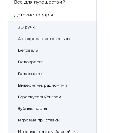
Все для путешествий
Детские товары
3D ручки
Автокресла, автолюльки
Беговелы
Велокресла
Велосипеды
Видеоняни, радионяни
Гироскутеры/сигвеи
Зубные пасты
Игровые приставки
Игровые центры, бассейны