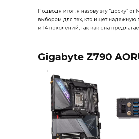
Подводя итог, я назову эту “доску” 
выбором для тех, кто ищет надежную пл
и 14 поколений, так как она предлага
Gigabyte Z790 AO