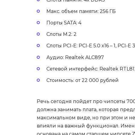
Макс. объем памяти: 256 ГБ
Порты SATA: 4
Слоты M.2: 2
Слоты PCI-E: PCI-E 5.0 x16 – 1, PCI-E 3
Аудио: Realtek ALC897
Сетевой интерфейс: Realtek RTL8125
Стоимость: от 22 000 рублей
Речь сегодня пойдет про чипсеты 700-
должна занимать плата, которая пре
максимальном виде, но при этом и не
влияли на важный функционал. Именно
основана на самом старшем чипсете Z7