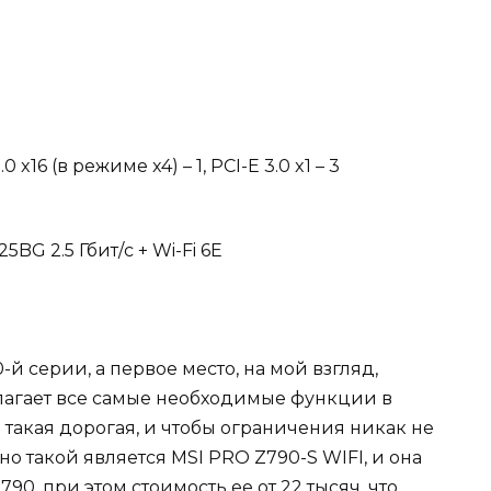
.0 x16 (в режиме x4) – 1, PCI-E 3.0 x1 – 3
BG 2.5 Гбит/с + Wi-Fi 6E
й серии, а первое место, на мой взгляд,
длагает все самые необходимые функции в
 такая дорогая, и чтобы ограничения никак не
 такой является MSI PRO Z790-S WIFI, и она
90, при этом стоимость ее от 22 тысяч, что