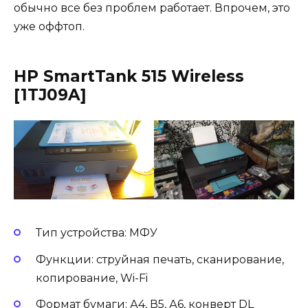
обычно все без проблем работает. Впрочем, это
уже оффтоп.
HP SmartTank 515 Wireless
[1TJ09A]
Тип устройства: МФУ
Функции: струйная печать, сканирование,
копирование, Wi-Fi
Формат бумаги: А4, В5, А6, конверт DL