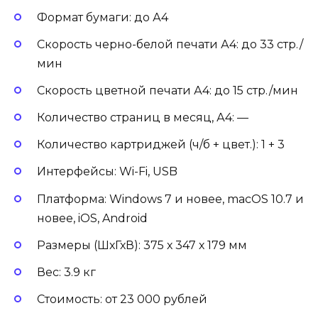
Формат бумаги: до А4
Скорость черно-белой печати А4: до 33 стр./
мин
Скорость цветной печати А4: до 15 стр./мин
Количество страниц в месяц, А4: —
Количество картриджей (ч/б + цвет.): 1 + 3
Интерфейсы: Wi-Fi, USB
Платформа: Windows 7 и новее, macOS 10.7 и
новее, iOS, Android
Размеры (ШхГхВ): 375 х 347 х 179 мм
Вес: 3.9 кг
Стоимость: от 23 000 рублей