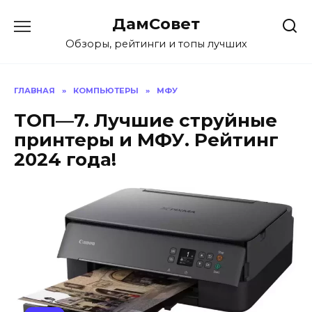
Перейти
ДамСовет
к
содержанию
Обзоры, рейтинги и топы лучших
ГЛАВНАЯ
»
КОМПЬЮТЕРЫ
»
МФУ
ТОП—7. Лучшие струйные
принтеры и МФУ. Рейтинг
2024 года!