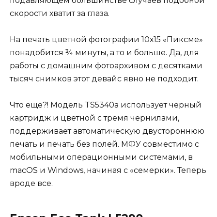
подавляющем большинстве случаев подобной
скорости хватит за глаза.
На печать цветной фотографии 10х15 «Пиксме»
понадобится ¾ минуты, а то и больше. Да, для
работы с домашним фотоархивом с десятками
тысяч снимков этот девайс явно не подходит.
Что еще?! Модель TS5340a использует черный
картридж и цветной с тремя чернилами,
поддерживает автоматическую двустороннюю
печать и печать без полей. МФУ совместимо с
мобильными операционными системами, в
macOS и Windows, начиная с «семерки». Теперь
вроде все.