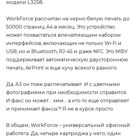
модели L3258.
WorkForce рассчитан на черно-белую печать до
50000 страниц А4 в месяц. Это устройство
может похвастаться впечатляющим набором
интерфейсов, включающих не только Wi-Fi и
USB, но и Bluetooth, RJ-45 и даже NFC. Это МФУ
поддерживает автоматическую двустороннюю
печать, AirPrint и еще кучу всякого разного.
Да, А3 он тоже распечатывает. И с цветными
фотографиями при необходимости справится.
И факс он может… хмм… а кто-то еще отправляет
и принимает факсы?! Я не в курсе просто.
В общем, WorkForce – универсальный офисный
работяга. Да, четыре картриджа у него, один