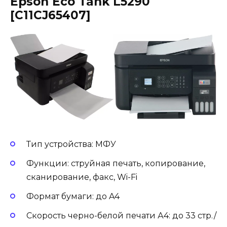
Epson Eco Tank L5290
[C11CJ65407]
Тип устройства: МФУ
Функции: струйная печать, копирование,
сканирование, факс, Wi-Fi
Формат бумаги: до A4
Скорость черно-белой печати А4: до 33 стр./