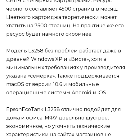
СНПЧ с четырьмя картриджами. Ресурс
черного составляет 4500 страниц в месяц.
Цветного картриджа теоретически может
хватить на 7500 страниц. На практике же его
ресурс будет намного скромнее.
Модель L3258 без проблем работает даже в
древней Windows XP и «Висте», хотя в
минимальных требованиях у производителя
указана «семерка». Также поддерживается
macOS от версии 10.6 и мобильные
операционные системы Android и iOS.
EpsonEcoTank L3258 отлично подойдет для
дома и офиса. МФУ довольно шустрое,
экономичное, но уточнять технические
характеристики на сайтах магазинов не