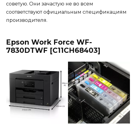
советую. Они зачастую не во всем
соответствуют официальным спецификациям
производителя.
Epson Work Force WF-
7830DTWF [C11CH68403]