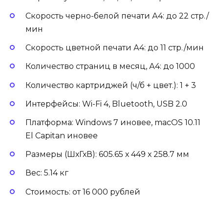
Скорость черно-белой печати А4: до 22 стр./
мин
Скорость цветной печати А4: до 11 стр./мин
Количество страниц в месяц, А4: до 1000
Количество картриджей (ч/б + цвет.): 1 + 3
Интерфейсы: Wi-Fi 4, Bluetooth, USB 2.0
Платформа: Windows 7 иновее, macOS 10.11
El Capitan иновее
Размеры (ШхГхВ): 605.65 х 449 х 258.7 мм
Вес: 5.14 кг
Стоимость: от 16 000 рублей