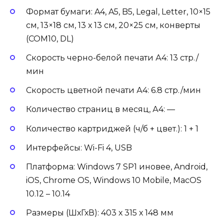
Формат бумаги: A4, A5, B5, Legal, Letter, 10×15
см, 13×18 см, 13 х 13 см, 20×25 см, конверты
(COM10, DL)
Скорость черно-белой печати А4: 13 стр./
мин
Скорость цветной печати А4: 6.8 стр./мин
Количество страниц в месяц, А4: —
Количество картриджей (ч/б + цвет.): 1 + 1
Интерфейсы: Wi-Fi 4, USB
Платформа: Windows 7 SP1 иновее, Android,
iOS, Chrome OS, Windows 10 Mobile, MacOS
10.12 – 10.14
Размеры (ШхГхВ): 403 х 315 х 148 мм