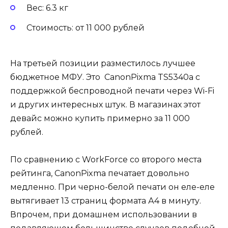
Вес: 6.3 кг
Стоимость: от 11 000 рублей
На третьей позиции разместилось лучшее
бюджетное МФУ. Это CanonPixma TS5340a с
поддержкой беспроводной печати через Wi-Fi
и других интересных штук. В магазинах этот
девайс можно купить примерно за 11 000
рублей.
По сравнению с WorkForce со второго места
рейтинга, CanonPixma печатает довольно
медленно. При черно-белой печати он еле-еле
вытягивает 13 страниц формата А4 в минуту.
Впрочем, при домашнем использовании в