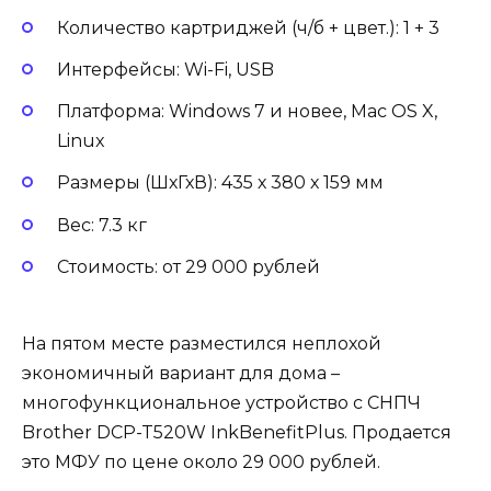
Количество картриджей (ч/б + цвет.): 1 + 3
Интерфейсы: Wi-Fi, USB
Платформа: Windows 7 и новее, Mac OS X,
Linux
Размеры (ШхГхВ): 435 х 380 х 159 мм
Вес: 7.3 кг
Стоимость: от 29 000 рублей
На пятом месте разместился неплохой
экономичный вариант для дома –
многофункциональное устройство с СНПЧ
Brother DCP-T520W InkBenefitPlus. Продается
это МФУ по цене около 29 000 рублей.