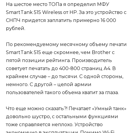
На шестое место ТОПа я определил МФУ
SmartTank 515 Wireless от HP. За это устройство с
СНПЧ придется заплатить примерно 16 000
рублей.
По рекомендуемому месячному объему печати
SmartTank 515 еще скромнее, чем Brother с
пятой позиции рейтинга. Производитель
советует печатать до 400-800 страниц А4. В
крайнем случае – до тысячи. С одной стороны,
немного. С другой – целой армии
пользователей такого объема хватит за глаза.
Что еще можно сказать?! Печатает «Умный танк»
довольно шустро, с остальными функциями
тоже справляется неплохо. Устройство
экономично в эксплуатации. Помимо Wi-Fi,