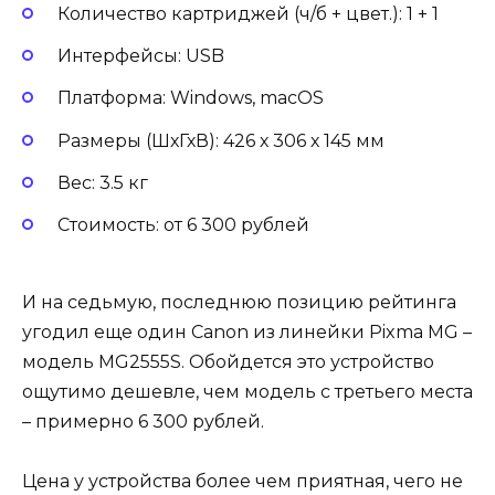
Количество картриджей (ч/б + цвет.): 1 + 1
Интерфейсы: USB
Платформа: Windows, macOS
Размеры (ШхГхВ): 426 х 306 х 145 мм
Вес: 3.5 кг
Стоимость: от 6 300 рублей
И на седьмую, последнюю позицию рейтинга
угодил еще один Canon из линейки Pixma MG –
модель MG2555S. Обойдется это устройство
ощутимо дешевле, чем модель с третьего места
– примерно 6 300 рублей.
Цена у устройства более чем приятная, чего не