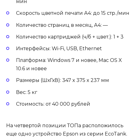
мин
Скорость цветной печати А4: до 15 стр./мин
Количество страниц в месяц, А4: —
Количество картриджей (ч/б + цвет.): 1 + 3
Интерфейсы: Wi-Fi, USB, Ethernet
Платформа: Windows 7 и новее, Mac OS X
10.6 и новее
Размеры (ШхГхВ): 347 x 375 x 237 мм
Вес: 5 кг
Стоимость: от 40 000 рублей
На четвертой позиции ТОПа расположилось
еще одно устройство Epson из серии EcoTank.