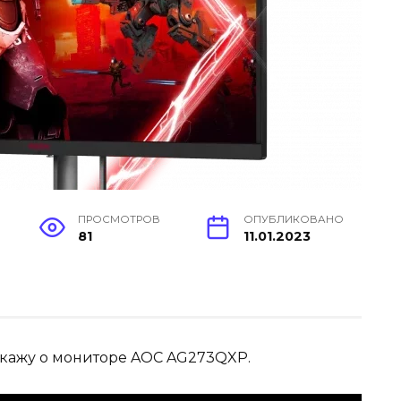
ПРОСМОТРОВ
ОПУБЛИКОВАНО
81
11.01.2023
сскажу о мониторе AOC AG273QXP.