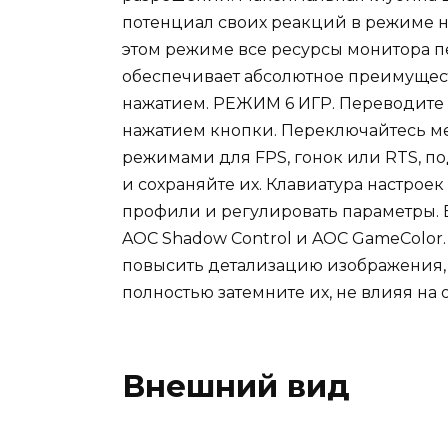
потенциал своих реакций в режиме н
этом режиме все ресурсы монитора пе
обеспечивает абсолютное преимущес
нажатием. РЕЖИМ 6 ИГР. Переводите
нажатием кнопки. Переключайтесь 
режимами для FPS, гонок или RTS, п
и сохраняйте их. Клавиатура настрое
профили и регулировать параметры. 
AOC Shadow Control и AOC GameColor.
повысить детализацию изображения, 
полностью затемните их, не влияя на 
Внешний вид