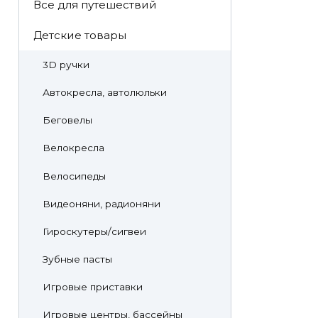
Все для путешествий
Детские товары
3D ручки
Автокресла, автолюльки
Беговелы
Велокресла
Велосипеды
Видеоняни, радионяни
Гироскутеры/сигвеи
Зубные пасты
Игровые приставки
Игровые центры, бассейны