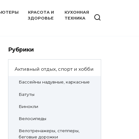
ЬЮТЕРЫ
КРАСОТА И
КУХОННАЯ
ЗДОРОВЬЕ
ТЕХНИКА
Рубрики
Активный отдых, спорт и хобби
Бассейны надувные, каркасные
Батуты
Бинокли
Велосипеды
Велотренажеры, степперы,
беговые дорожки