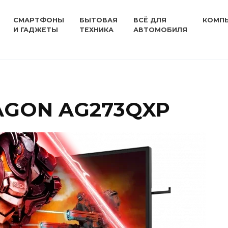
СМАРТФОНЫ
БЫТОВАЯ
ВСЁ ДЛЯ
КОМП
И ГАДЖЕТЫ
ТЕХНИКА
АВТОМОБИЛЯ
AGON AG273QXP