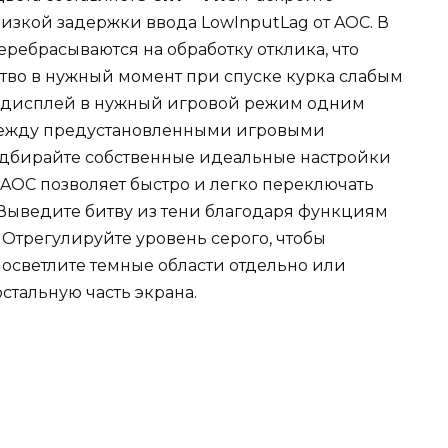
изкой задержки ввода LowInputLag от AOC. В
ребрасываются на обработку отклика, что
тво в нужный момент при спуске курка слабым
 дисплей в нужный игровой режим одним
между предустановленными игровыми
одбирайте собственные идеальные настройки
к AOC позволяет быстро и легко переключать
Выведите битву из тени благодаря функциям
 Отрегулируйте уровень серого, чтобы
осветлите темные области отдельно или
остальную часть экрана.