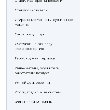
Стабилизаторы напряжения
Стеклоочистители
Стиральные машины, сушильные
машины
Сушилки для рук
Счетчики на газ, воду,
электроэнергию
Термокружки, термосы
Увлажнители, осушители,
очистители воздуха
Умный дом, розетки
Утюги, гладильные системы
Фены, плойки, щипцы